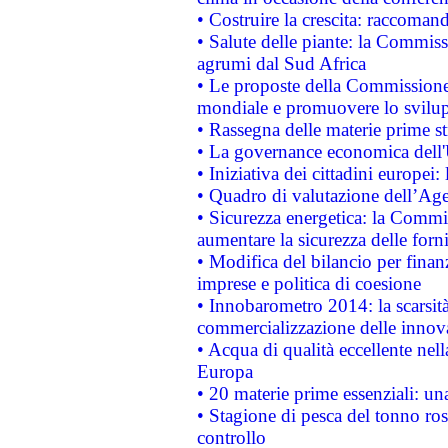
• Costruire la crescita: raccoman
• Salute delle piante: la Commiss
agrumi dal Sud Africa
• Le proposte della Commissione p
mondiale e promuovere lo svilup
• Rassegna delle materie prime st
• La governance economica dell'
• Iniziativa dei cittadini europe
• Quadro di valutazione dell’Ag
• Sicurezza energetica: la Commis
aumentare la sicurezza delle forni
• Modifica del bilancio per finanz
imprese e politica di coesione
• Innobarometro 2014: la scarsità 
commercializzazione delle innov
• Acqua di qualità eccellente nel
Europa
• 20 materie prime essenziali: una
• Stagione di pesca del tonno ros
controllo