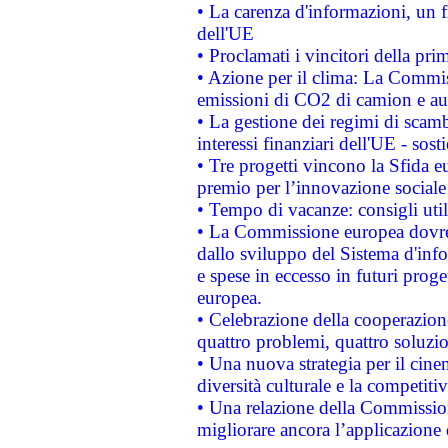
• La carenza d'informazioni, un fr
dell'UE
• Proclamati i vincitori della p
• Azione per il clima: La Commiss
emissioni di CO2 di camion e a
• La gestione dei regimi di scamb
interessi finanziari dell'UE - sos
• Tre progetti vincono la Sfida e
premio per l’innovazione sociale
• Tempo di vacanze: consigli util
• La Commissione europea dovrebb
dallo sviluppo del Sistema d'info
e spese in eccesso in futuri proget
europea.
• Celebrazione della cooperazione 
quattro problemi, quattro soluzi
• Una nuova strategia per il cin
diversità culturale e la competitivi
• Una relazione della Commissio
migliorare ancora l’applicazione d