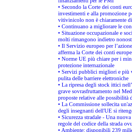
finanziamenti per le PMI
• Secondo la Corte dei conti eur
investimenti e alla promozione per
vitivinicolo non è chiaramente d
• Continuano a migliorare le con
• Situazione occupazionale e socia
molti rimangono indietro nonost
• Il Servizio europeo per l’azione
afferma la Corte dei conti europe
• Norme UE più chiare per i mi
protezione internazionale
• Servizi pubblici migliori e più
pulita delle barriere elettroniche
• La ripresa degli stock ittici ne
grave sovrasfruttamento nel Medi
proposte relative alle possibilità 
• La Commissione sollecita un'az
degli insegnanti dell'UE si riteng
• Sicurezza stradale - Una nuova
regole del codice della strada o
• Ambiente: disponibili 239 mili