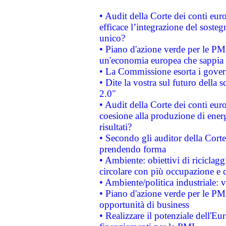
• Audit della Corte dei conti eu
efficace l’integrazione del sost
unico?
• Piano d'azione verde per le PM
un'economia europea che sappia u
• La Commissione esorta i governi
• Dite la vostra sul futuro della
2.0"
• Audit della Corte dei conti euro
coesione alla produzione di energ
risultati?
• Secondo gli auditor della Corte
prendendo forma
• Ambiente: obiettivi di riciclag
circolare con più occupazione e c
• Ambiente/politica industriale: v
• Piano d'azione verde per le PMI
opportunità di business
• Realizzare il potenziale dell'E