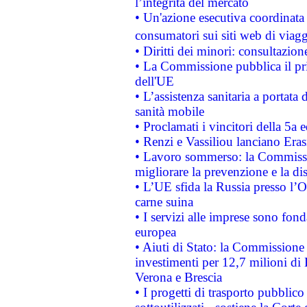
l’integrità del mercato
• Un'azione esecutiva coordinata 
consumatori sui siti web di viagg
• Diritti dei minori: consultazi
• La Commissione pubblica il pri
dell'UE
• L’assistenza sanitaria a portata 
sanità mobile
• Proclamati i vincitori della 5a
• Renzi e Vassiliou lanciano Eras
• Lavoro sommerso: la Commissi
migliorare la prevenzione e la di
• L’UE sfida la Russia presso l’
carne suina
• I servizi alle imprese sono fon
europea
• Aiuti di Stato: la Commissione 
investimenti per 12,7 milioni di 
Verona e Brescia
• I progetti di trasporto pubblic