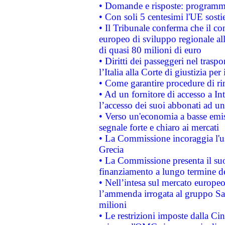
• Domande e risposte: programma
• Con soli 5 centesimi l'UE sosti
• Il Tribunale conferma che il co
europeo di sviluppo regionale all
di quasi 80 milioni di euro
• Diritti dei passeggeri nel trasp
l’Italia alla Corte di giustizia 
• Come garantire procedure di ri
• Ad un fornitore di accesso a In
l’accesso dei suoi abbonati ad un 
• Verso un'economia a basse emis
segnale forte e chiaro ai mercati
• La Commissione incoraggia l'us
Grecia
• La Commissione presenta il suo
finanziamento a lungo termine d
• Nell’intesa sul mercato europeo
l’ammenda irrogata al gruppo 
milioni
• Le restrizioni imposte dalla Cina