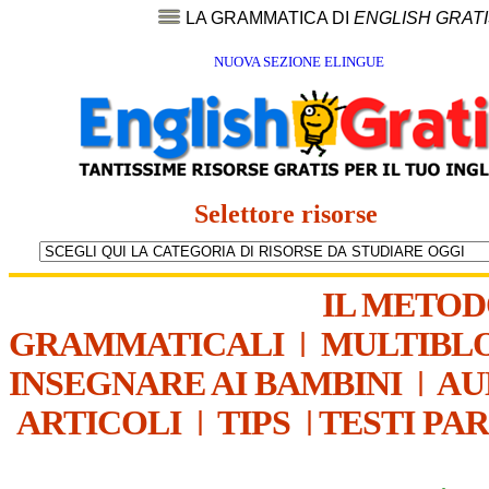
LA GRAMMATICA DI
ENGLISH GRAT
NUOVA SEZIONE ELINGUE
Selettore risorse
IL METO
GRAMMATICALI
|
MULTIBL
INSEGNARE AI BAMBINI
|
AU
ARTICOLI
|
TIPS
|
TESTI PA