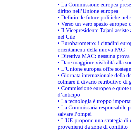
• La Commissione europea presen
diritto nell’Unione europea
• Definire le future politiche nel 
• Verso un vero spazio europeo di 
• Il Vicepresidente Tajani assiste
nel Cile
• Eurobarometro: i cittadini euro
orientamenti della nuova PAC
• Direttiva MAC: nessuna prova a
• Dare maggiore visibilità alla so
• L’Unione europea offre sostegn
• Giornata internazionale della 
colmare il divario retributivo di 
• Commissione europea e quote ro
d’anticipo
• La tecnologia è troppo importan
• La Commissaria responsabile per
salvare Pompei
• L'UE propone una strategia di 
provenienti da zone di conflitto