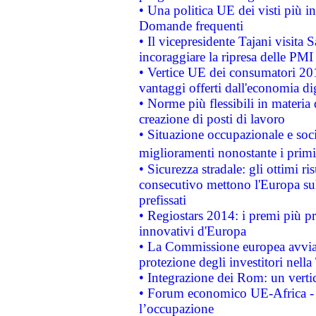
• Una politica UE dei visti più in
Domande frequenti
• Il vicepresidente Tajani visita 
incoraggiare la ripresa delle PMI 
• Vertice UE dei consumatori 201
vantaggi offerti dall'economia dig
• Norme più flessibili in materia d
creazione di posti di lavoro
• Situazione occupazionale e socia
miglioramenti nonostante i primi 
• Sicurezza stradale: gli ottimi ri
consecutivo mettono l'Europa sull
prefissati
• Regiostars 2014: i premi più pre
innovativi d'Europa
• La Commissione europea avvia 
protezione degli investitori nell
• Integrazione dei Rom: un verti
• Forum economico UE-Africa - in
l’occupazione