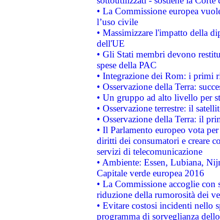
sottoutilizzati - sostiene la Corte
• La Commissione europea vuole 
l’uso civile
• Massimizzare l'impatto della dip
dell'UE
• Gli Stati membri devono restit
spese della PAC
• Integrazione dei Rom: i primi 
• Osservazione della Terra: succe
• Un gruppo ad alto livello per s
• Osservazione terrestre: il satell
• Osservazione della Terra: il pr
• Il Parlamento europeo vota per a
diritti dei consumatori e creare 
servizi di telecomunicazione
• Ambiente: Essen, Lubiana, Nijm
Capitale verde europea 2016
• La Commissione accoglie con so
riduzione della rumorosità dei ve
• Evitare costosi incidenti nello
programma di sorveglianza dello 