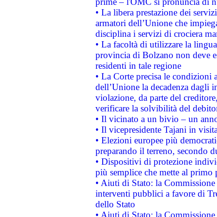
prime – l'OMC si pronuncia di n
• La libera prestazione dei serviz
armatori dell’Unione che impieg
disciplina i servizi di crociera ma
• La facoltà di utilizzare la lingu
provincia di Bolzano non deve esse
residenti in tale regione
• La Corte precisa le condizioni a
dell’Unione la decadenza dagli in
violazione, da parte del creditore
verificare la solvibilità del debito
• Il vicinato a un bivio – un anno
• Il vicepresidente Tajani in visit
• Elezioni europee più democrati
preparando il terreno, secondo d
• Dispositivi di protezione indiv
più semplice che mette al primo p
• Aiuti di Stato: la Commissione
interventi pubblici a favore di Tr
dello Stato
• Aiuti di Stato: la Commissione