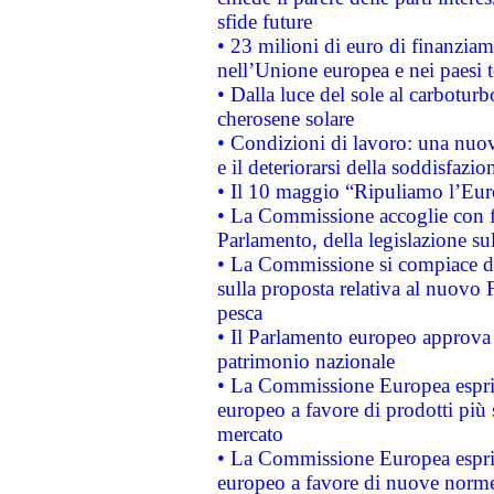
sfide future
• 23 milioni di euro di finanzia
nell’Unione europea e nei paesi t
• Dalla luce del sole al carboturb
cherosene solare
• Condizioni di lavoro: una nuov
e il deteriorarsi della soddisfazio
• Il 10 maggio “Ripuliamo l’Eur
• La Commissione accoglie con fa
Parlamento, della legislazione su
• La Commissione si compiace de
sulla proposta relativa al nuovo 
pesca
• Il Parlamento europeo approva l
patrimonio nazionale
• La Commissione Europea esprim
europeo a favore di prodotti più 
mercato
• La Commissione Europea esprim
europeo a favore di nuove norme