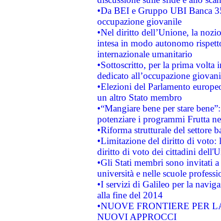
•Da BEI e Gruppo UBI Banca 35
occupazione giovanile
•Nel diritto dell’Unione, la nozi
intesa in modo autonomo rispetto 
internazionale umanitario
•Sottoscritto, per la prima volta 
dedicato all’occupazione giovani
•Elezioni del Parlamento europeo: 
un altro Stato membro
•“Mangiare bene per stare bene”
potenziare i programmi Frutta nel
•Riforma strutturale del settore 
•Limitazione del diritto di voto:
diritto di voto dei cittadini dell'
•Gli Stati membri sono invitati a 
università e nelle scuole professi
•I servizi di Galileo per la navig
alla fine del 2014
•NUOVE FRONTIERE PER 
NUOVI APPROCCI