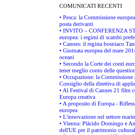
COMUNICATI RECENTI
• Pesca: la Commissione europea 
posta derivanti
• INVITO – CONFERENZA STAMP
europea: i regimi di scambi pref
• Cannes: il regista bosniaco Ta
• Giornata europea del mare 2014
oceani
• Secondo la Corte dei conti eur
tener meglio conto delle questioni
• Occupazione: la Commissione a
Consiglio della direttiva di applic
• Al Festival di Cannes 21 film
Europa creativa
• A proposito di Europa - Rifless
europea
• L'innovazione nel settore marin
• Vienna: Plácido Domingo e And
dell'UE per il patrimonio cultur