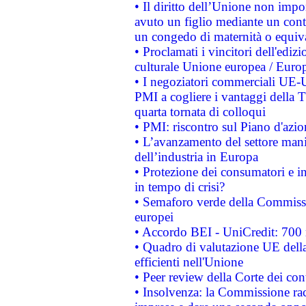
• Il diritto dell’Unione non imp
avuto un figlio mediante un contr
un congedo di maternità o equiv
• Proclamati i vincitori dell'edi
culturale Unione europea / Euro
• I negoziatori commerciali UE-U
PMI a cogliere i vantaggi della 
quarta tornata di colloqui
• PMI: riscontro sul Piano d'azi
• L’avanzamento del settore manifa
dell’industria in Europa
• Protezione dei consumatori e in
in tempo di crisi?
• Semaforo verde della Commission
europei
• Accordo BEI - UniCredit: 700 m
• Quadro di valutazione UE della 
efficienti nell'Unione
• Peer review della Corte dei cont
• Insolvenza: la Commissione ra