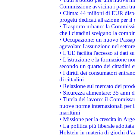
Commissione avvicina i paesi tra
• Clima: 44 milioni di EUR dispon
progetti dedicati all'azione per il
• Trasporto urbano: la Commission
che i cittadini scelgano la combi
• Occupazione: un nuovo Passap
agevolare l'assunzione nel settore 
• L'UE facilita l'accesso ai dati s
• L'istruzione e la formazione n
secondo un quarto dei cittadini 
• I diritti dei consumatori entran
di cittadini
• Relazione sul mercato dei prodot
• Sicurezza alimentare: 35 anni d
• Tutela del lavoro: il Commissa
nuove norme internazionali per la 
marittimi
• Missione per la crescita in Arg
• La politica più liberale adott
Holstein in materia di giochi d’a