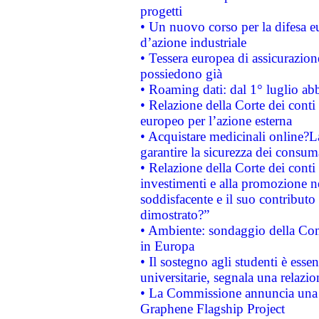
progetti
• Un nuovo corso per la difesa 
d’azione industriale
• Tessera europea di assicurazion
possiedono già
• Roaming dati: dal 1° luglio abba
• Relazione della Corte dei conti 
europeo per l’azione esterna
• Acquistare medicinali online?
garantire la sicurezza dei consum
• Relazione della Corte dei conti
investimenti e alla promozione nel
soddisfacente e il suo contributo 
dimostrato?”
• Ambiente: sondaggio della Comm
in Europa
• Il sostegno agli studenti è esse
universitarie, segnala una relazio
• La Commissione annuncia una st
Graphene Flagship Project