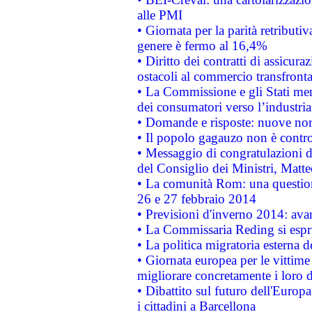
alle PMI
• Giornata per la parità retributiv
genere è fermo al 16,4%
• Diritto dei contratti di assicura
ostacoli al commercio transfronta
• La Commissione e gli Stati mem
dei consumatori verso l’industria
• Domande e risposte: nuove norm
• Il popolo gagauzo non è contr
• Messaggio di congratulazioni d
del Consiglio dei Ministri, Matt
• La comunità Rom: una questio
26 e 27 febbraio 2014
• Previsioni d'inverno 2014: avan
• La Commissaria Reding si espr
• La politica migratoria esterna 
• Giornata europea per le vittime
migliorare concretamente i loro di
• Dibattito sul futuro dell'Europ
i cittadini a Barcellona