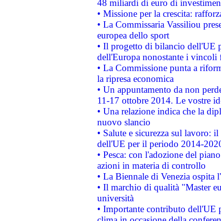
48 miliardi di euro di investimen
• Missione per la crescita: raffo
• La Commissaria Vassiliou presen
europea dello sport
• Il progetto di bilancio dell'UE 
dell'Europa nonostante i vincoli 
• La Commissione punta a riforma
la ripresa economica
• Un appuntamento da non perde
11-17 ottobre 2014. Le vostre i
• Una relazione indica che la dip
nuovo slancio
• Salute e sicurezza sul lavoro: il
dell'UE per il periodo 2014-202
• Pesca: con l'adozione del piano
azioni in materia di controllo
• La Biennale di Venezia ospita l
• Il marchio di qualità "Master eu
università
• Importante contributo dell'UE 
clima in occasione della confere