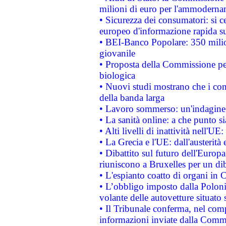
milioni di euro per l'ammoderna
• Sicurezza dei consumatori: si ce
europeo d'informazione rapida su
• BEI-Banco Popolare: 350 mili
giovanile
• Proposta della Commissione pe
biologica
• Nuovi studi mostrano che i cons
della banda larga
• Lavoro sommerso: un'indagine 
• La sanità online: a che punto 
• Alti livelli di inattività nell'
• La Grecia e l'UE: dall'austerità
• Dibattito sul futuro dell'Europa:
riuniscono a Bruxelles per un di
• L'espianto coatto di organi in 
• L’obbligo imposto dalla Polonia 
volante delle autovetture situato s
• Il Tribunale conferma, nel compl
informazioni inviate dalla Commi