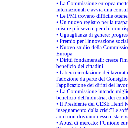
• La Commissione europea mette i
internazionali e avvia una consul
• Le PMI trovano difficile ottenere
• Un nuovo registro per la traspa
misure più severe per chi non ris
• Uguaglianza di genere: progres
• Premio per l'innovazione socia
• Nuovo studio della Commissione
Europa
• Diritti fondamentali: cresce l'
beneficio dei cittadini
• Libera circolazione dei lavora
l'adozione da parte del Consiglio 
l'applicazione dei diritti dei lavor
• La Commissione intende migliora
beneficio dell'industria, dei con
• Il Presidente del CESE Henri 
insegnamento dalla crisi:"Le soff
anni non dovranno essere state 
• Abusi di mercato: l’Unione euro