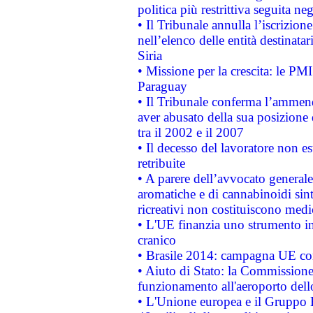
politica più restrittiva seguita ne
• Il Tribunale annulla l’iscrizion
nell’elenco delle entità destinatar
Siria
• Missione per la crescita: le PM
Paraguay
• Il Tribunale conferma l’ammenda
aver abusato della sua posizione
tra il 2002 e il 2007
• Il decesso del lavoratore non est
retribuite
• A parere dell’avvocato generale
aromatiche e di cannabinoidi sint
ricreativi non costituiscono medi
• L'UE finanzia uno strumento in
cranico
• Brasile 2014: campagna UE cont
• Aiuto di Stato: la Commissione 
funzionamento all'aeroporto dello 
• L'Unione europea e il Gruppo B