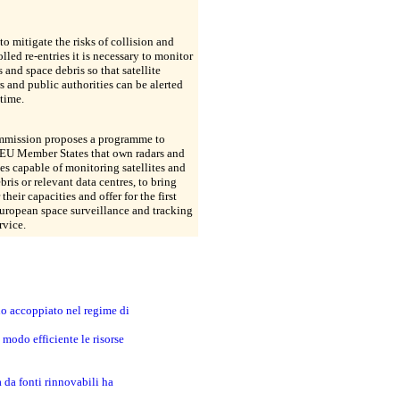
 to mitigate the risks of collision and
lled re-entries it is necessary to monitor
s and space debris so that satellite
s and public authorities can be alerted
time.
mission proposes a programme to
 EU Member States that own radars and
es capable of monitoring satellites and
bris or relevant data centres, to bring
their capacities and offer for the first
uropean space surveillance and tracking
rvice.
no accoppiato nel regime di
modo efficiente le risorse
a da fonti rinnovabili ha