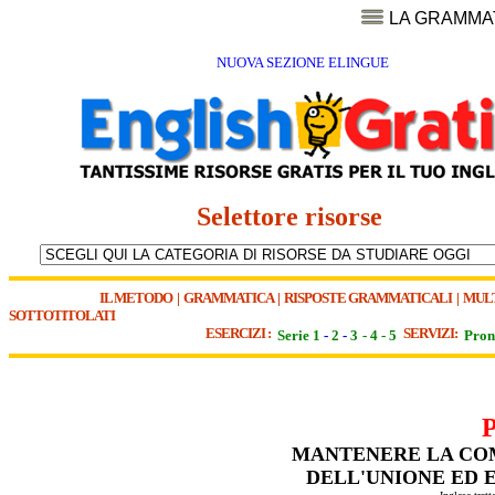
LA GRAMMA
NUOVA SEZIONE ELINGUE
Selettore risorse
IL METODO
|
GRAMMATICA
|
RISPOSTE GRAMMATICALI
|
MUL
SOTTOTITOLATI
ESERCIZI :
SERVIZI:
Serie 1
-
2
-
3
-
4
-
5
Pron
MANTENERE LA COM
DELL'UNIONE ED E