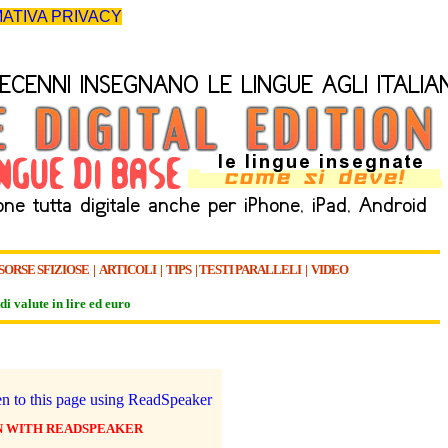
ATIVA PRIVACY
SORSE SFIZIOSE
|
ARTICOLI
|
TIPS
|
TESTI PARALLELI
|
VIDEO
di valute in lire ed euro
N WITH READSPEAKER