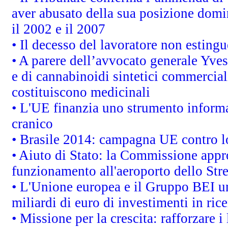
aver abusato della sua posizione domi
il 2002 e il 2007
• Il decesso del lavoratore non estingue
• A parere dell’avvocato generale Yves
e di cannabinoidi sintetici commerciali
costituiscono medicinali
• L'UE finanzia uno strumento informat
cranico
• Brasile 2014: campagna UE contro lo
• Aiuto di Stato: la Commissione appro
funzionamento all'aeroporto dello Stret
• L'Unione europea e il Gruppo BEI un
miliardi di euro di investimenti in ric
• Missione per la crescita: rafforzare