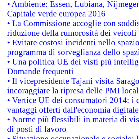
• Ambiente: Essen, Lubiana, Nijmegen, 
Capitale verde europea 2016
• La Commissione accoglie con soddisf
riduzione della rumorosità dei veicoli
• Evitare costosi incidenti nello spazi
programma di sorveglianza dello spazi
• Una politica UE dei visti più intelli
Domande frequenti
• Il vicepresidente Tajani visita Sarag
incoraggiare la ripresa delle PMI local
• Vertice UE dei consumatori 2014: i 
vantaggi offerti dall'economia digitale
• Norme più flessibili in materia di vis
di posti di lavoro
• Situazione occupazionale e sociale: l