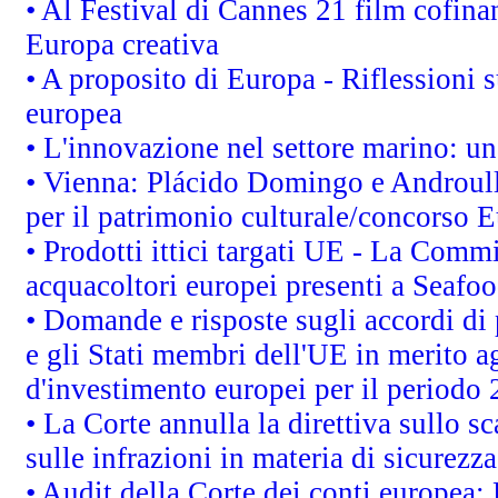
• Al Festival di Cannes 21 film cofi
Europa creativa
• A proposito di Europa - Riflessioni s
europea
• L'innovazione nel settore marino: una
• Vienna: Plácido Domingo e Androull
per il patrimonio culturale/concorso 
• Prodotti ittici targati UE - La Comm
acquacoltori europei presenti a Sea
• Domande e risposte sugli accordi di
e gli Stati membri dell'UE in merito ag
d'investimento europei per il periodo
• La Corte annulla la direttiva sullo s
sulle infrazioni in materia di sicurezza
• Audit della Corte dei conti europea: 