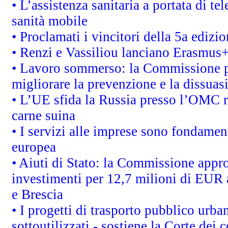
• L’assistenza sanitaria a portata di te
sanità mobile
• Proclamati i vincitori della 5a ediz
• Renzi e Vassiliou lanciano Erasmus+ 
• Lavoro sommerso: la Commissione p
migliorare la prevenzione e la dissuas
• L’UE sfida la Russia presso l’OMC r
carne suina
• I servizi alle imprese sono fondamen
europea
• Aiuti di Stato: la Commissione appro
investimenti per 12,7 milioni di EUR a
e Brescia
• I progetti di trasporto pubblico urb
sottoutilizzati - sostiene la Corte dei 