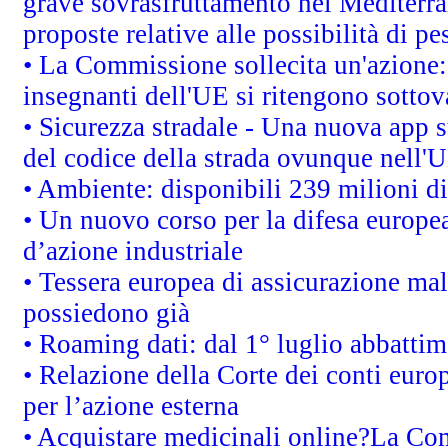
grave sovrasfruttamento nel Mediterra
proposte relative alle possibilità di pe
• La Commissione sollecita un'azione:
insegnanti dell'UE si ritengono sottov
• Sicurezza stradale - Una nuova app 
del codice della strada ovunque nell'
• Ambiente: disponibili 239 milioni di
• Un nuovo corso per la difesa europ
d’azione industriale
• Tessera europea di assicurazione mal
possiedono già
• Roaming dati: dal 1° luglio abbattime
• Relazione della Corte dei conti euro
per l’azione esterna
• Acquistare medicinali online?La Co