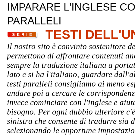
IMPARARE L'INGLESE CON
PARALLELI
TESTI DELL'
Il nostro sito è convinto sostenitore de
permettono di affrontare contenuti an
sempre la traduzione italiana a porta
lato e si ha l'italiano, guardare dall'a
testi paralleli consigliamo ai meno esp
andare poi a cercare le corrispondenze
invece cominciare con l'inglese e aiuta
bisogno. Per ogni dubbio ulteriore c'è
sinistra che consente di tradurre sia d
selezionando le opportune impostazioni