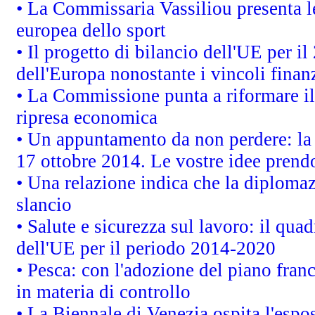
• La Commissaria Vassiliou presenta le
europea dello sport
• Il progetto di bilancio dell'UE per i
dell'Europa nonostante i vincoli finanz
• La Commissione punta a riformare il 
ripresa economica
• Un appuntamento da non perdere: l
17 ottobre 2014. Le vostre idee prend
• Una relazione indica che la diploma
slancio
• Salute e sicurezza sul lavoro: il quad
dell'UE per il periodo 2014-2020
• Pesca: con l'adozione del piano fran
in materia di controllo
• La Biennale di Venezia ospita l'espo