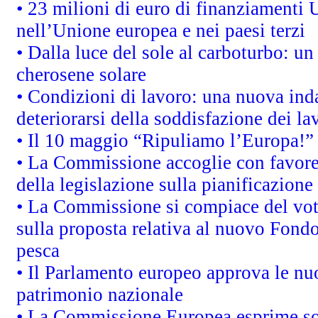
• 23 milioni di euro di finanziamenti 
nell’Unione europea e nei paesi terzi
• Dalla luce del sole al carboturbo: un
cherosene solare
• Condizioni di lavoro: una nuova inda
deteriorarsi della soddisfazione dei la
• Il 10 maggio “Ripuliamo l’Europa!”
• La Commissione accoglie con favore 
della legislazione sulla pianificazione
• La Commissione si compiace del vot
sulla proposta relativa al nuovo Fondo 
pesca
• Il Parlamento europeo approva le nuo
patrimonio nazionale
• La Commissione Europea esprime sod