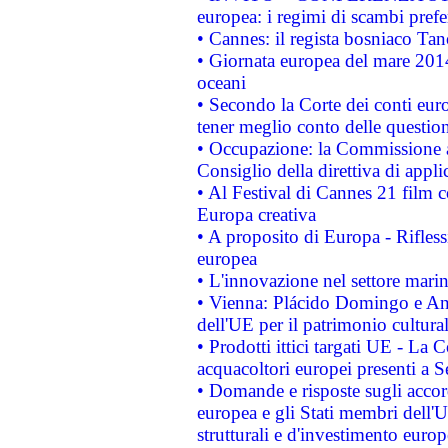
europea: i regimi di scambi pref
• Cannes: il regista bosniaco Ta
• Giornata europea del mare 2014
oceani
• Secondo la Corte dei conti eur
tener meglio conto delle questioni
• Occupazione: la Commissione a
Consiglio della direttiva di applic
• Al Festival di Cannes 21 film
Europa creativa
• A proposito di Europa - Rifless
europea
• L'innovazione nel settore marin
• Vienna: Plácido Domingo e And
dell'UE per il patrimonio cultur
• Prodotti ittici targati UE - La
acquacoltori europei presenti 
• Domande e risposte sugli accor
europea e gli Stati membri dell'U
strutturali e d'investimento euro