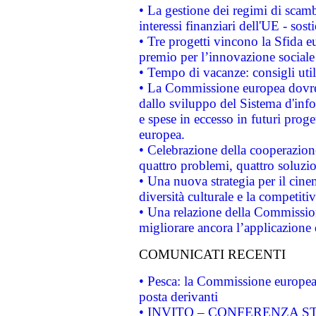
• La gestione dei regimi di scamb
interessi finanziari dell'UE - sos
• Tre progetti vincono la Sfida e
premio per l’innovazione sociale
• Tempo di vacanze: consigli util
• La Commissione europea dovrebb
dallo sviluppo del Sistema d'info
e spese in eccesso in futuri proget
europea.
• Celebrazione della cooperazione 
quattro problemi, quattro soluzi
• Una nuova strategia per il cin
diversità culturale e la competitivi
• Una relazione della Commissio
migliorare ancora l’applicazione d
COMUNICATI RECENTI
• Pesca: la Commissione europea 
posta derivanti
• INVITO – CONFERENZA STAMP