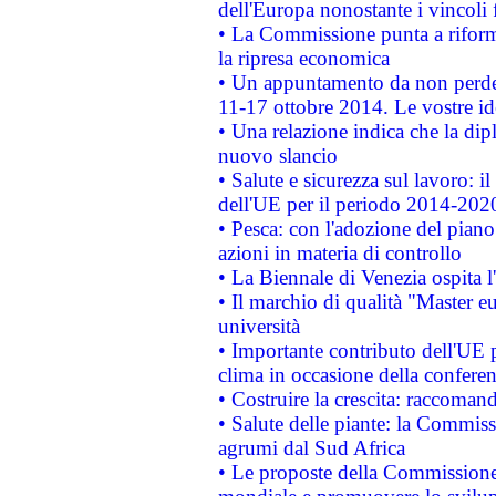
dell'Europa nonostante i vincoli 
• La Commissione punta a riforma
la ripresa economica
• Un appuntamento da non perde
11-17 ottobre 2014. Le vostre i
• Una relazione indica che la dip
nuovo slancio
• Salute e sicurezza sul lavoro: il
dell'UE per il periodo 2014-202
• Pesca: con l'adozione del piano
azioni in materia di controllo
• La Biennale di Venezia ospita l
• Il marchio di qualità "Master eu
università
• Importante contributo dell'UE 
clima in occasione della confere
• Costruire la crescita: raccoman
• Salute delle piante: la Commiss
agrumi dal Sud Africa
• Le proposte della Commissione p