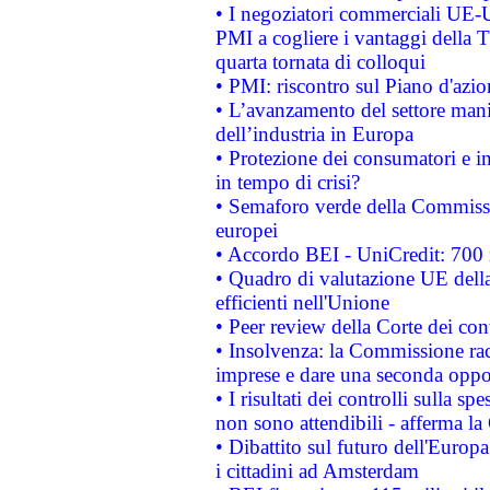
• I negoziatori commerciali UE-U
PMI a cogliere i vantaggi della 
quarta tornata di colloqui
• PMI: riscontro sul Piano d'azi
• L’avanzamento del settore manifa
dell’industria in Europa
• Protezione dei consumatori e in
in tempo di crisi?
• Semaforo verde della Commission
europei
• Accordo BEI - UniCredit: 700 m
• Quadro di valutazione UE della 
efficienti nell'Unione
• Peer review della Corte dei cont
• Insolvenza: la Commissione ra
imprese e dare una seconda oppor
• I risultati dei controlli sulla s
non sono attendibili - afferma la
• Dibattito sul futuro dell'Europ
i cittadini ad Amsterdam