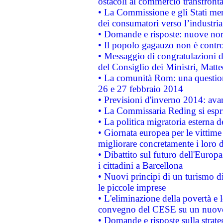
ostacoli al commercio transfronta
• La Commissione e gli Stati mem
dei consumatori verso l’industria
• Domande e risposte: nuove norm
• Il popolo gagauzo non è contr
• Messaggio di congratulazioni d
del Consiglio dei Ministri, Matt
• La comunità Rom: una questio
26 e 27 febbraio 2014
• Previsioni d'inverno 2014: avan
• La Commissaria Reding si espr
• La politica migratoria esterna 
• Giornata europea per le vittime
migliorare concretamente i loro di
• Dibattito sul futuro dell'Europ
i cittadini a Barcellona
• Nuovi principi di un turismo di
le piccole imprese
• L'eliminazione della povertà e l
convegno del CESE su un nuovo 
• Domande e risposte sulla strate