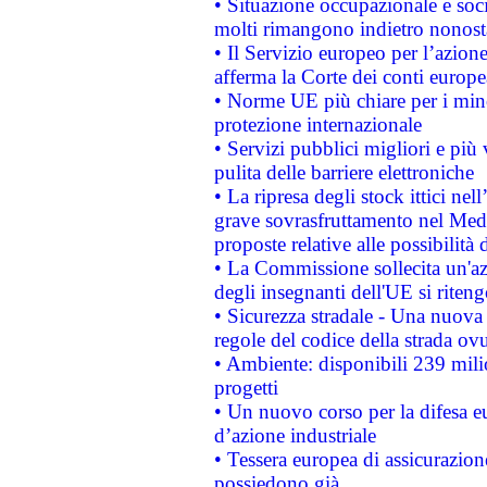
• Situazione occupazionale e socia
molti rimangono indietro nonost
• Il Servizio europeo per l’azione
afferma la Corte dei conti europe
• Norme UE più chiare per i mi
protezione internazionale
• Servizi pubblici migliori e più
pulita delle barriere elettroniche
• La ripresa degli stock ittici ne
grave sovrasfruttamento nel Medi
proposte relative alle possibilità 
• La Commissione sollecita un'az
degli insegnanti dell'UE si riteng
• Sicurezza stradale - Una nuova
regole del codice della strada o
• Ambiente: disponibili 239 mili
progetti
• Un nuovo corso per la difesa 
d’azione industriale
• Tessera europea di assicurazion
possiedono già