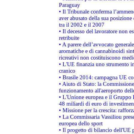
Paraguay
• Il Tribunale conferma l’ammenda
aver abusato della sua posizione
tra il 2002 e il 2007
• Il decesso del lavoratore non est
retribuite
• A parere dell’avvocato generale
aromatiche e di cannabinoidi sint
ricreativi non costituiscono medi
• L'UE finanzia uno strumento in
cranico
• Brasile 2014: campagna UE cont
• Aiuto di Stato: la Commissione 
funzionamento all'aeroporto dello 
• L'Unione europea e il Gruppo B
48 miliardi di euro di investimen
• Missione per la crescita: raffo
• La Commissaria Vassiliou presen
europea dello sport
• Il progetto di bilancio dell'UE 