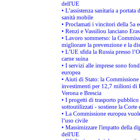
dell'UE
• L’assistenza sanitaria a portata 
sanità mobile
• Proclamati i vincitori della 5a
• Renzi e Vassiliou lanciano Eras
• Lavoro sommerso: la Commissi
migliorare la prevenzione e la di
• L’UE sfida la Russia presso l’
carne suina
• I servizi alle imprese sono fon
europea
• Aiuti di Stato: la Commissione 
investimenti per 12,7 milioni di 
Verona e Brescia
• I progetti di trasporto pubblic
sottoutilizzati - sostiene la Corte
• La Commissione europea vuole 
l’uso civile
• Massimizzare l'impatto della dip
dell'UE