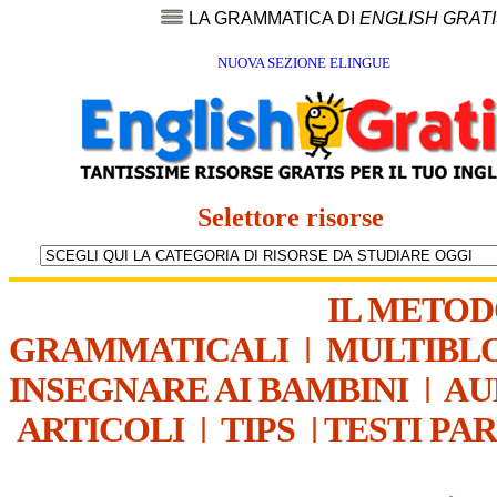
LA GRAMMATICA DI
ENGLISH GRAT
NUOVA SEZIONE ELINGUE
Selettore risorse
IL METO
GRAMMATICALI
|
MULTIBL
INSEGNARE AI BAMBINI
|
AU
ARTICOLI
|
TIPS
|
TESTI PA