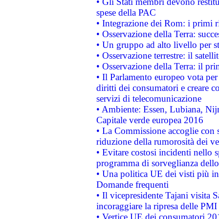
• Gli Stati membri devono restit
spese della PAC
• Integrazione dei Rom: i primi 
• Osservazione della Terra: succe
• Un gruppo ad alto livello per s
• Osservazione terrestre: il satell
• Osservazione della Terra: il pr
• Il Parlamento europeo vota per a
diritti dei consumatori e creare 
servizi di telecomunicazione
• Ambiente: Essen, Lubiana, Nijm
Capitale verde europea 2016
• La Commissione accoglie con so
riduzione della rumorosità dei ve
• Evitare costosi incidenti nello
programma di sorveglianza dello 
• Una politica UE dei visti più in
Domande frequenti
• Il vicepresidente Tajani visita 
incoraggiare la ripresa delle PMI 
• Vertice UE dei consumatori 201