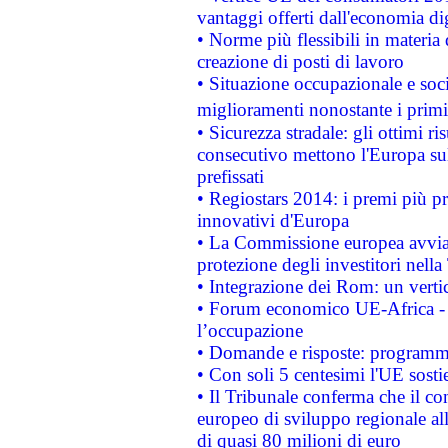
vantaggi offerti dall'economia dig
• Norme più flessibili in materia d
creazione di posti di lavoro
• Situazione occupazionale e socia
miglioramenti nonostante i primi 
• Sicurezza stradale: gli ottimi ri
consecutivo mettono l'Europa sull
prefissati
• Regiostars 2014: i premi più pre
innovativi d'Europa
• La Commissione europea avvia 
protezione degli investitori nell
• Integrazione dei Rom: un verti
• Forum economico UE-Africa - in
l’occupazione
• Domande e risposte: programma
• Con soli 5 centesimi l'UE sosti
• Il Tribunale conferma che il co
europeo di sviluppo regionale all
di quasi 80 milioni di euro