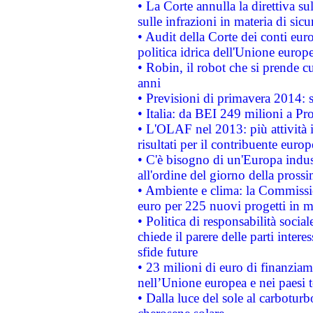
• La Corte annulla la direttiva s
sulle infrazioni in materia di sicu
• Audit della Corte dei conti euro
politica idrica dell'Unione europ
• Robin, il robot che si prende c
anni
• Previsioni di primavera 2014: si
• Italia: da BEI 249 milioni a Pr
• L'OLAF nel 2013: più attività i
risultati per il contribuente euro
• C'è bisogno di un'Europa indust
all'ordine del giorno della pros
• Ambiente e clima: la Commissi
euro per 225 nuovi progetti in m
• Politica di responsabilità soci
chiede il parere delle parti interes
sfide future
• 23 milioni di euro di finanzia
nell’Unione europea e nei paesi t
• Dalla luce del sole al carboturb