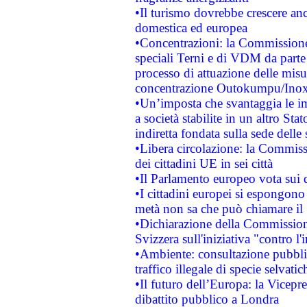
•Il turismo dovrebbe crescere an
domestica ed europea
•Concentrazioni: la Commissione 
speciali Terni e di VDM da part
processo di attuazione delle misur
concentrazione Outokumpu/In
•Un’imposta che svantaggia le im
a società stabilite in un altro S
indiretta fondata sulla sede delle 
•Libera circolazione: la Commiss
dei cittadini UE in sei città
•Il Parlamento europeo vota sui di
•I cittadini europei si espongono
metà non sa che può chiamare i
•Dichiarazione della Commission
Svizzera sull'iniziativa "contro 
•Ambiente: consultazione pubblic
traffico illegale di specie selvatic
•Il futuro dell’Europa: la Vicep
dibattito pubblico a Londra