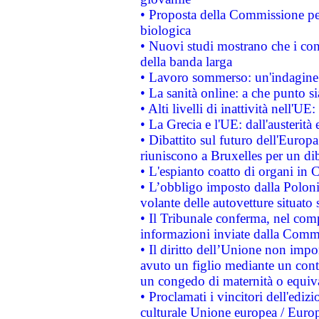
• Proposta della Commissione pe
biologica
• Nuovi studi mostrano che i cons
della banda larga
• Lavoro sommerso: un'indagine 
• La sanità online: a che punto 
• Alti livelli di inattività nell'
• La Grecia e l'UE: dall'austerità
• Dibattito sul futuro dell'Europa:
riuniscono a Bruxelles per un di
• L'espianto coatto di organi in 
• L’obbligo imposto dalla Polonia 
volante delle autovetture situato s
• Il Tribunale conferma, nel compl
informazioni inviate dalla Commi
• Il diritto dell’Unione non imp
avuto un figlio mediante un contr
un congedo di maternità o equiv
• Proclamati i vincitori dell'edi
culturale Unione europea / Euro