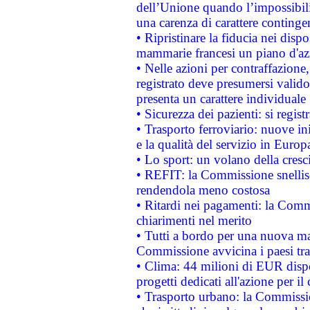
dell’Unione quando l’impossibilit
una carenza di carattere contingen
• Ripristinare la fiducia nei disp
mammarie francesi un piano d'azi
• Nelle azioni per contraffazion
registrato deve presumersi valido 
presenta un carattere individuale
• Sicurezza dei pazienti: si regis
• Trasporto ferroviario: nuove iniz
e la qualità del servizio in Europ
• Lo sport: un volano della cresc
• REFIT: la Commissione snellisc
rendendola meno costosa
• Ritardi nei pagamenti: la Commi
chiarimenti nel merito
• Tutti a bordo per una nuova mac
Commissione avvicina i paesi tra
• Clima: 44 milioni di EUR dispon
progetti dedicati all'azione per il
• Trasporto urbano: la Commission