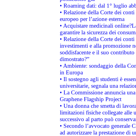
• Roaming dati: dal 1° luglio abba
• Relazione della Corte dei conti 
europeo per l’azione esterna
• Acquistare medicinali online?
garantire la sicurezza dei consum
• Relazione della Corte dei conti
investimenti e alla promozione nel
soddisfacente e il suo contributo 
dimostrato?”
• Ambiente: sondaggio della Comm
in Europa
• Il sostegno agli studenti è esse
universitarie, segnala una relazio
• La Commissione annuncia una st
Graphene Flagship Project
• Una donna che smetta di lavora
limitazioni fisiche collegate alle 
successivo al parto può conservar
• Secondo l’avvocato generale C
ad autorizzare la prestazione di 