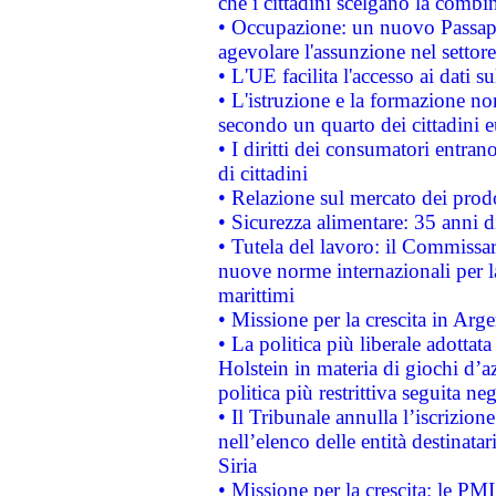
che i cittadini scelgano la combi
• Occupazione: un nuovo Passap
agevolare l'assunzione nel settore 
• L'UE facilita l'accesso ai dati s
• L'istruzione e la formazione n
secondo un quarto dei cittadini 
• I diritti dei consumatori entran
di cittadini
• Relazione sul mercato dei prodot
• Sicurezza alimentare: 35 anni d
• Tutela del lavoro: il Commissa
nuove norme internazionali per la 
marittimi
• Missione per la crescita in Arg
• La politica più liberale adott
Holstein in materia di giochi d’a
politica più restrittiva seguita ne
• Il Tribunale annulla l’iscrizion
nell’elenco delle entità destinatar
Siria
• Missione per la crescita: le PM