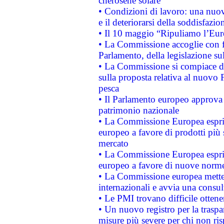
cherosene solare
• Condizioni di lavoro: una nuov
e il deteriorarsi della soddisfazio
• Il 10 maggio “Ripuliamo l’Eur
• La Commissione accoglie con fa
Parlamento, della legislazione su
• La Commissione si compiace de
sulla proposta relativa al nuovo 
pesca
• Il Parlamento europeo approva l
patrimonio nazionale
• La Commissione Europea esprim
europeo a favore di prodotti più 
mercato
• La Commissione Europea esprim
europeo a favore di nuove norme
• La Commissione europea mette i
internazionali e avvia una consul
• Le PMI trovano difficile ottenere
• Un nuovo registro per la traspa
misure più severe per chi non ris