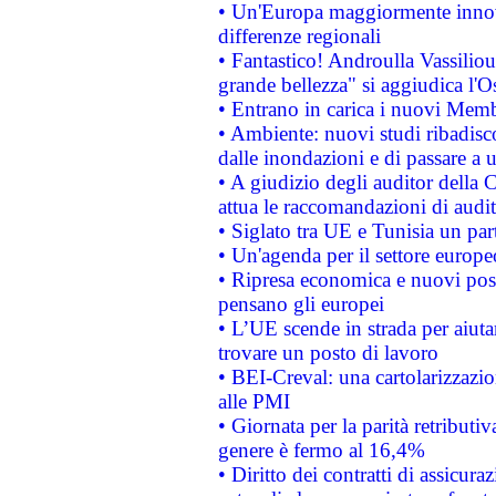
• Un'Europa maggiormente innova
differenze regionali
• Fantastico! Androulla Vassilio
grande bellezza" si aggiudica l'O
• Entrano in carica i nuovi Memb
• Ambiente: nuovi studi ribadisco
dalle inondazioni e di passare a u
• A giudizio degli auditor della
attua le raccomandazioni di aud
• Siglato tra UE e Tunisia un part
• Un'agenda per il settore europe
• Ripresa economica e nuovi post
pensano gli europei
• L’UE scende in strada per aiutar
trovare un posto di lavoro
• BEI-Creval: una cartolarizzazio
alle PMI
• Giornata per la parità retributiv
genere è fermo al 16,4%
• Diritto dei contratti di assicura