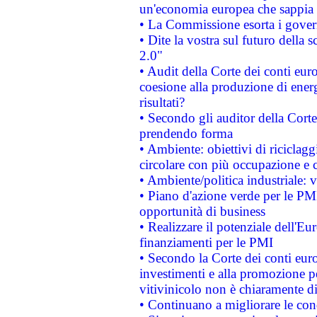
un'economia europea che sappia u
• La Commissione esorta i governi
• Dite la vostra sul futuro della
2.0"
• Audit della Corte dei conti euro
coesione alla produzione di energ
risultati?
• Secondo gli auditor della Corte
prendendo forma
• Ambiente: obiettivi di riciclag
circolare con più occupazione e c
• Ambiente/politica industriale: v
• Piano d'azione verde per le PMI
opportunità di business
• Realizzare il potenziale dell'E
finanziamenti per le PMI
• Secondo la Corte dei conti eur
investimenti e alla promozione per
vitivinicolo non è chiaramente d
• Continuano a migliorare le con