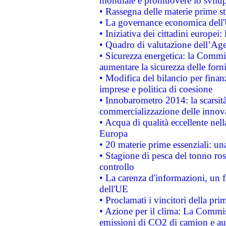
mondiale e promuovere lo svilup
• Rassegna delle materie prime st
• La governance economica dell'
• Iniziativa dei cittadini europe
• Quadro di valutazione dell’Ag
• Sicurezza energetica: la Commis
aumentare la sicurezza delle forni
• Modifica del bilancio per finanz
imprese e politica di coesione
• Innobarometro 2014: la scarsità 
commercializzazione delle innov
• Acqua di qualità eccellente nel
Europa
• 20 materie prime essenziali: una
• Stagione di pesca del tonno ros
controllo
• La carenza d'informazioni, un fr
dell'UE
• Proclamati i vincitori della p
• Azione per il clima: La Commiss
emissioni di CO2 di camion e a