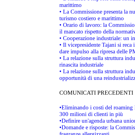
marittimo
• La Commissione presenta la nu
turismo costiero e marittimo
• Orario di lavoro: la Commissione
il mancato rispetto della normativ
• Cooperazione industriale: un i
• Il vicepresidente Tajani si reca 
dare impulso alla ripresa delle P
• La relazione sulla struttura ind
rinascita industriale
• La relazione sulla struttura ind
opportunità di una reindustriali
COMUNICATI PRECEDENTI
•Eliminando i costi del roaming 
300 milioni di clienti in più
•Definire un'agenda urbana union
•Domande e risposte: la Commiss
fragranze allergizzanti