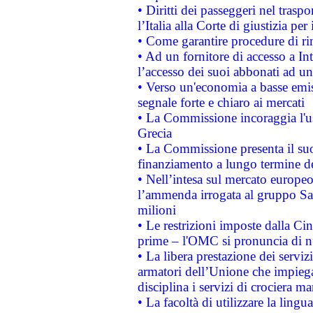
• Diritti dei passeggeri nel trasp
l’Italia alla Corte di giustizia 
• Come garantire procedure di ri
• Ad un fornitore di accesso a In
l’accesso dei suoi abbonati ad un 
• Verso un'economia a basse emis
segnale forte e chiaro ai mercati
• La Commissione incoraggia l'us
Grecia
• La Commissione presenta il suo
finanziamento a lungo termine d
• Nell’intesa sul mercato europeo
l’ammenda irrogata al gruppo 
milioni
• Le restrizioni imposte dalla Cina
prime – l'OMC si pronuncia di n
• La libera prestazione dei serviz
armatori dell’Unione che impieg
disciplina i servizi di crociera ma
• La facoltà di utilizzare la lingu