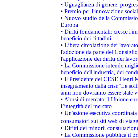
• Uguaglianza di genere: progres
• Premio per l'innovazione socia
• Nuovo studio della Commissione
Europa
• Diritti fondamentali: cresce l'
beneficio dei cittadini
• Libera circolazione dei lavora
l'adozione da parte del Consiglio 
l'applicazione dei diritti dei lavor
• La Commissione intende migliora
beneficio dell'industria, dei con
• Il Presidente del CESE Henri 
insegnamento dalla crisi:"Le soff
anni non dovranno essere state 
• Abusi di mercato: l’Unione euro
l’integrità del mercato
• Un'azione esecutiva coordinata 
consumatori sui siti web di viagg
• Diritti dei minori: consultazi
• La Commissione pubblica il pri