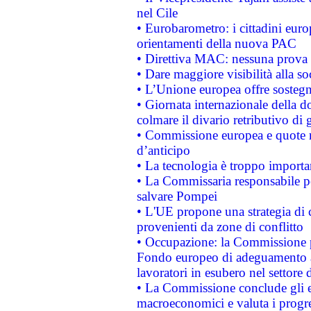
nel Cile
• Eurobarometro: i cittadini euro
orientamenti della nuova PAC
• Direttiva MAC: nessuna prova a
• Dare maggiore visibilità alla so
• L’Unione europea offre sostegn
• Giornata internazionale della 
colmare il divario retributivo di 
• Commissione europea e quote ro
d’anticipo
• La tecnologia è troppo importan
• La Commissaria responsabile per
salvare Pompei
• L'UE propone una strategia di 
provenienti da zone di conflitto
• Occupazione: la Commissione pr
Fondo europeo di adeguamento al
lavoratori in esubero nel settore d
• La Commissione conclude gli es
macroeconomici e valuta i progre