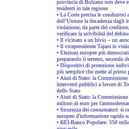
provincia di Bolzano non deve esse
residenti in tale regione
• La Corte precisa le condizioni a
dell’Unione la decadenza dagli in
violazione, da parte del creditore
verificare la solvibilità del debito
• Il vicinato a un bivio – un anno
• Il vicepresidente Tajani in visit
• Elezioni europee più democrati
preparando il terreno, secondo d
• Dispositivi di protezione indiv
più semplice che mette al primo p
• Aiuti di Stato: la Commissione
interventi pubblici a favore di Tr
dello Stato
• Aiuti di Stato: la Commissione
milioni di euro per l'ammoderna
• Sicurezza dei consumatori: si ce
europeo d'informazione rapida su
• BEI-Banco Popolare: 350 mili
giovanile