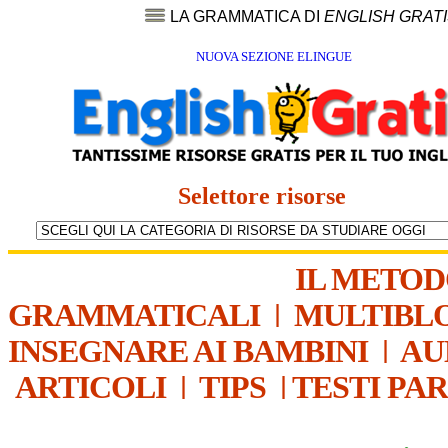
LA GRAMMATICA DI
ENGLISH GRAT
NUOVA SEZIONE ELINGUE
Selettore risorse
IL METO
GRAMMATICALI
|
MULTIBL
INSEGNARE AI BAMBINI
|
AU
ARTICOLI
|
TIPS
|
TESTI PA