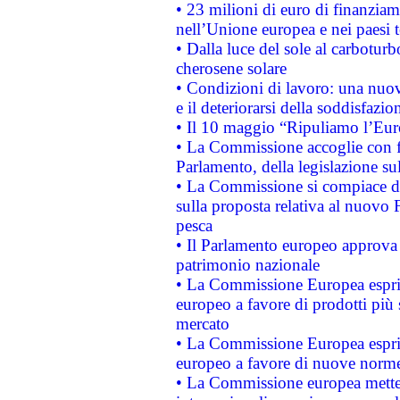
• 23 milioni di euro di finanzia
nell’Unione europea e nei paesi t
• Dalla luce del sole al carboturb
cherosene solare
• Condizioni di lavoro: una nuov
e il deteriorarsi della soddisfazio
• Il 10 maggio “Ripuliamo l’Eur
• La Commissione accoglie con fa
Parlamento, della legislazione su
• La Commissione si compiace de
sulla proposta relativa al nuovo 
pesca
• Il Parlamento europeo approva l
patrimonio nazionale
• La Commissione Europea esprim
europeo a favore di prodotti più 
mercato
• La Commissione Europea esprim
europeo a favore di nuove norme
• La Commissione europea mette i