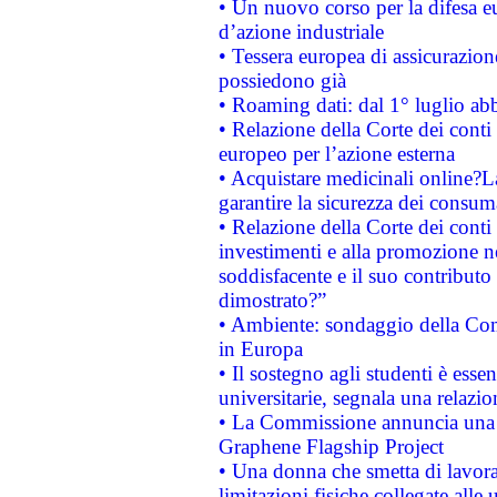
• Un nuovo corso per la difesa 
d’azione industriale
• Tessera europea di assicurazion
possiedono già
• Roaming dati: dal 1° luglio abba
• Relazione della Corte dei conti 
europeo per l’azione esterna
• Acquistare medicinali online?
garantire la sicurezza dei consum
• Relazione della Corte dei conti
investimenti e alla promozione nel
soddisfacente e il suo contributo 
dimostrato?”
• Ambiente: sondaggio della Comm
in Europa
• Il sostegno agli studenti è esse
universitarie, segnala una relazio
• La Commissione annuncia una st
Graphene Flagship Project
• Una donna che smetta di lavora
limitazioni fisiche collegate alle 