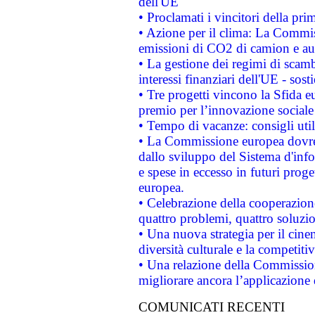
dell'UE
• Proclamati i vincitori della p
• Azione per il clima: La Commiss
emissioni di CO2 di camion e a
• La gestione dei regimi di scamb
interessi finanziari dell'UE - sos
• Tre progetti vincono la Sfida e
premio per l’innovazione sociale
• Tempo di vacanze: consigli util
• La Commissione europea dovrebb
dallo sviluppo del Sistema d'info
e spese in eccesso in futuri proget
europea.
• Celebrazione della cooperazione 
quattro problemi, quattro soluzi
• Una nuova strategia per il cin
diversità culturale e la competitivi
• Una relazione della Commissio
migliorare ancora l’applicazione d
COMUNICATI RECENTI