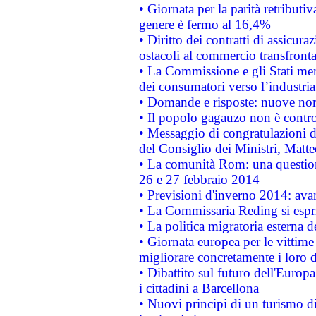
• Giornata per la parità retributiv
genere è fermo al 16,4%
• Diritto dei contratti di assicura
ostacoli al commercio transfronta
• La Commissione e gli Stati mem
dei consumatori verso l’industria
• Domande e risposte: nuove norm
• Il popolo gagauzo non è contr
• Messaggio di congratulazioni d
del Consiglio dei Ministri, Matt
• La comunità Rom: una questio
26 e 27 febbraio 2014
• Previsioni d'inverno 2014: avan
• La Commissaria Reding si espr
• La politica migratoria esterna 
• Giornata europea per le vittime
migliorare concretamente i loro di
• Dibattito sul futuro dell'Europ
i cittadini a Barcellona
• Nuovi principi di un turismo di