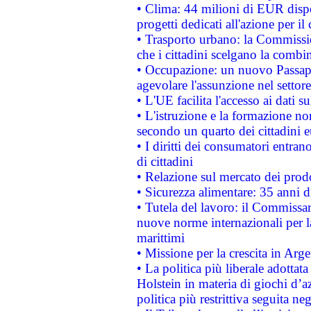
• Clima: 44 milioni di EUR dispon
progetti dedicati all'azione per il
• Trasporto urbano: la Commission
che i cittadini scelgano la combi
• Occupazione: un nuovo Passap
agevolare l'assunzione nel settore 
• L'UE facilita l'accesso ai dati s
• L'istruzione e la formazione n
secondo un quarto dei cittadini 
• I diritti dei consumatori entran
di cittadini
• Relazione sul mercato dei prodot
• Sicurezza alimentare: 35 anni d
• Tutela del lavoro: il Commissa
nuove norme internazionali per la 
marittimi
• Missione per la crescita in Arg
• La politica più liberale adott
Holstein in materia di giochi d’a
politica più restrittiva seguita ne