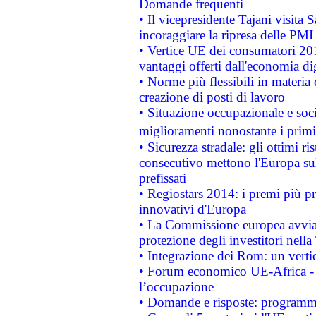
Domande frequenti
• Il vicepresidente Tajani visita 
incoraggiare la ripresa delle PMI 
• Vertice UE dei consumatori 201
vantaggi offerti dall'economia dig
• Norme più flessibili in materia d
creazione di posti di lavoro
• Situazione occupazionale e socia
miglioramenti nonostante i primi 
• Sicurezza stradale: gli ottimi ri
consecutivo mettono l'Europa sull
prefissati
• Regiostars 2014: i premi più pre
innovativi d'Europa
• La Commissione europea avvia 
protezione degli investitori nell
• Integrazione dei Rom: un verti
• Forum economico UE-Africa - in
l’occupazione
• Domande e risposte: programma