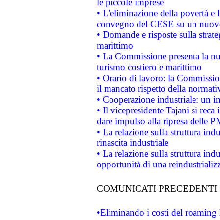
le piccole imprese
• L'eliminazione della povertà e l
convegno del CESE su un nuovo 
• Domande e risposte sulla strate
marittimo
• La Commissione presenta la nu
turismo costiero e marittimo
• Orario di lavoro: la Commissione
il mancato rispetto della normativ
• Cooperazione industriale: un i
• Il vicepresidente Tajani si reca 
dare impulso alla ripresa delle P
• La relazione sulla struttura ind
rinascita industriale
• La relazione sulla struttura ind
opportunità di una reindustriali
COMUNICATI PRECEDENTI
•Eliminando i costi del roaming 