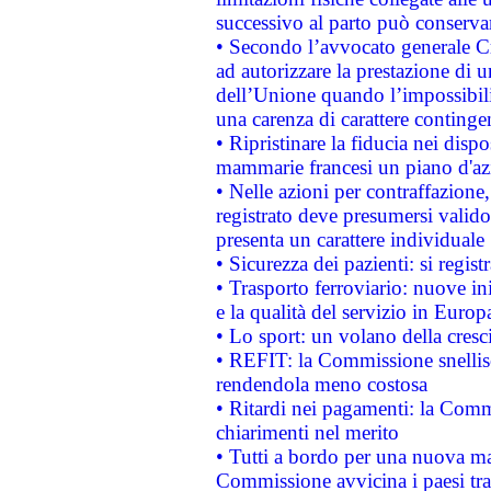
successivo al parto può conservar
• Secondo l’avvocato generale C
ad autorizzare la prestazione di 
dell’Unione quando l’impossibilit
una carenza di carattere contingen
• Ripristinare la fiducia nei disp
mammarie francesi un piano d'azi
• Nelle azioni per contraffazion
registrato deve presumersi valido 
presenta un carattere individuale
• Sicurezza dei pazienti: si regis
• Trasporto ferroviario: nuove iniz
e la qualità del servizio in Europ
• Lo sport: un volano della cresc
• REFIT: la Commissione snellisc
rendendola meno costosa
• Ritardi nei pagamenti: la Commi
chiarimenti nel merito
• Tutti a bordo per una nuova mac
Commissione avvicina i paesi tra