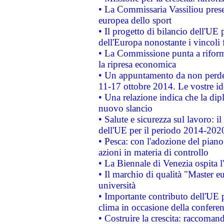
• La Commissaria Vassiliou presen
europea dello sport
• Il progetto di bilancio dell'UE 
dell'Europa nonostante i vincoli 
• La Commissione punta a riforma
la ripresa economica
• Un appuntamento da non perde
11-17 ottobre 2014. Le vostre i
• Una relazione indica che la dip
nuovo slancio
• Salute e sicurezza sul lavoro: il
dell'UE per il periodo 2014-202
• Pesca: con l'adozione del piano
azioni in materia di controllo
• La Biennale di Venezia ospita l
• Il marchio di qualità "Master eu
università
• Importante contributo dell'UE 
clima in occasione della confere
• Costruire la crescita: raccoman