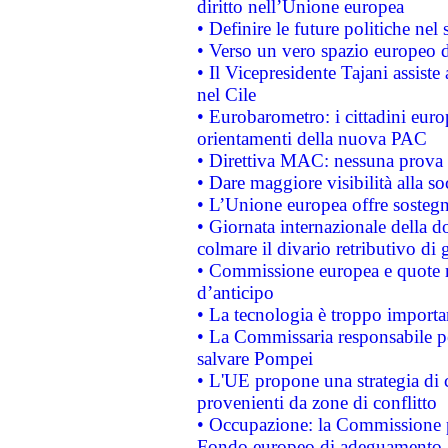
diritto nell’Unione europea
• Definire le future politiche nel 
• Verso un vero spazio europeo di 
• Il Vicepresidente Tajani assiste
nel Cile
• Eurobarometro: i cittadini euro
orientamenti della nuova PAC
• Direttiva MAC: nessuna prova a
• Dare maggiore visibilità alla so
• L’Unione europea offre sostegn
• Giornata internazionale della 
colmare il divario retributivo di 
• Commissione europea e quote ro
d’anticipo
• La tecnologia è troppo importan
• La Commissaria responsabile per
salvare Pompei
• L'UE propone una strategia di 
provenienti da zone di conflitto
• Occupazione: la Commissione pr
Fondo europeo di adeguamento al