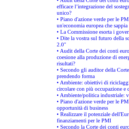
• Audit della Corte dei conti eu
efficace l’integrazione del sost
unico?
• Piano d'azione verde per le PM
un'economia europea che sappia u
• La Commissione esorta i governi
• Dite la vostra sul futuro della
2.0"
• Audit della Corte dei conti euro
coesione alla produzione di energ
risultati?
• Secondo gli auditor della Corte
prendendo forma
• Ambiente: obiettivi di riciclag
circolare con più occupazione e c
• Ambiente/politica industriale: v
• Piano d'azione verde per le PMI
opportunità di business
• Realizzare il potenziale dell'E
finanziamenti per le PMI
• Secondo la Corte dei conti eur