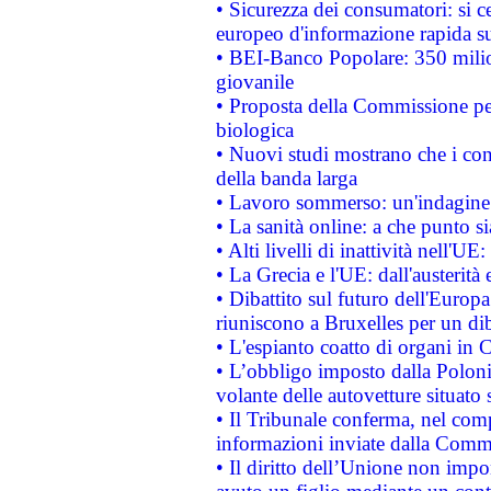
• Sicurezza dei consumatori: si ce
europeo d'informazione rapida su
• BEI-Banco Popolare: 350 mili
giovanile
• Proposta della Commissione pe
biologica
• Nuovi studi mostrano che i cons
della banda larga
• Lavoro sommerso: un'indagine 
• La sanità online: a che punto 
• Alti livelli di inattività nell'
• La Grecia e l'UE: dall'austerità
• Dibattito sul futuro dell'Europa:
riuniscono a Bruxelles per un di
• L'espianto coatto di organi in 
• L’obbligo imposto dalla Polonia 
volante delle autovetture situato s
• Il Tribunale conferma, nel compl
informazioni inviate dalla Commi
• Il diritto dell’Unione non imp