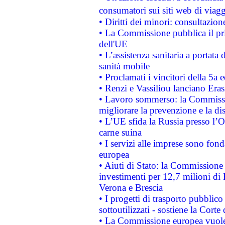
consumatori sui siti web di viagg
• Diritti dei minori: consultazi
• La Commissione pubblica il pri
dell'UE
• L’assistenza sanitaria a portata 
sanità mobile
• Proclamati i vincitori della 5a
• Renzi e Vassiliou lanciano Eras
• Lavoro sommerso: la Commissi
migliorare la prevenzione e la di
• L’UE sfida la Russia presso l’
carne suina
• I servizi alle imprese sono fon
europea
• Aiuti di Stato: la Commissione 
investimenti per 12,7 milioni di 
Verona e Brescia
• I progetti di trasporto pubblic
sottoutilizzati - sostiene la Corte
• La Commissione europea vuole 