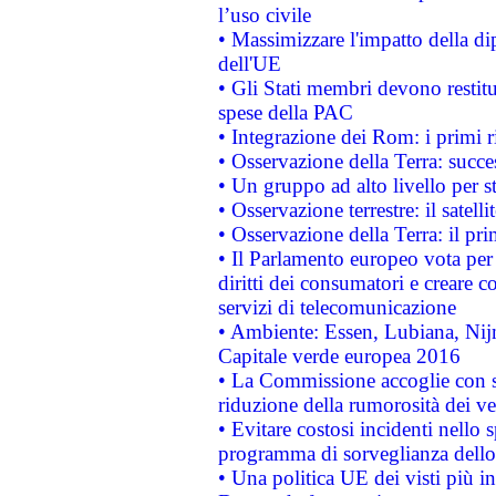
l’uso civile
• Massimizzare l'impatto della dip
dell'UE
• Gli Stati membri devono restit
spese della PAC
• Integrazione dei Rom: i primi 
• Osservazione della Terra: succe
• Un gruppo ad alto livello per s
• Osservazione terrestre: il satell
• Osservazione della Terra: il pr
• Il Parlamento europeo vota per a
diritti dei consumatori e creare 
servizi di telecomunicazione
• Ambiente: Essen, Lubiana, Nijm
Capitale verde europea 2016
• La Commissione accoglie con so
riduzione della rumorosità dei ve
• Evitare costosi incidenti nello
programma di sorveglianza dello 
• Una politica UE dei visti più in