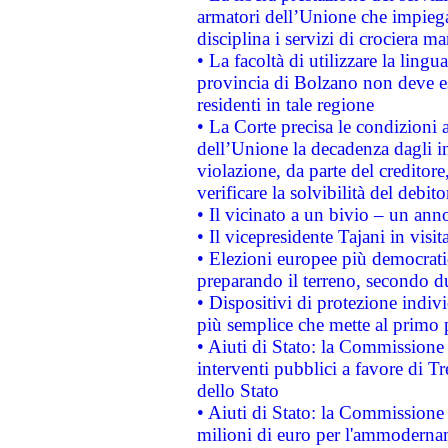
armatori dell’Unione che impieg
disciplina i servizi di crociera ma
• La facoltà di utilizzare la lingu
provincia di Bolzano non deve esse
residenti in tale regione
• La Corte precisa le condizioni a
dell’Unione la decadenza dagli in
violazione, da parte del creditore
verificare la solvibilità del debito
• Il vicinato a un bivio – un anno
• Il vicepresidente Tajani in visit
• Elezioni europee più democrati
preparando il terreno, secondo d
• Dispositivi di protezione indiv
più semplice che mette al primo p
• Aiuti di Stato: la Commissione
interventi pubblici a favore di Tr
dello Stato
• Aiuti di Stato: la Commissione
milioni di euro per l'ammoderna