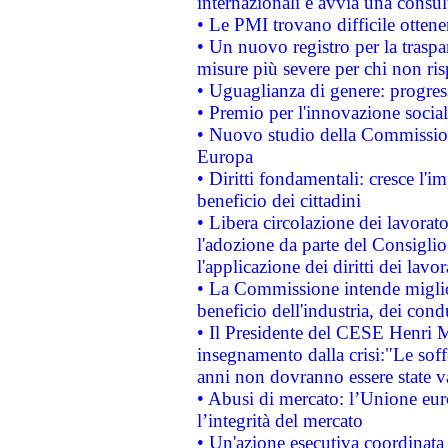
internazionali e avvia una consul
• Le PMI trovano difficile ottenere
• Un nuovo registro per la traspa
misure più severe per chi non ris
• Uguaglianza di genere: progres
• Premio per l'innovazione socia
• Nuovo studio della Commissione
Europa
• Diritti fondamentali: cresce l'
beneficio dei cittadini
• Libera circolazione dei lavora
l'adozione da parte del Consiglio 
l'applicazione dei diritti dei lavor
• La Commissione intende migliora
beneficio dell'industria, dei con
• Il Presidente del CESE Henri 
insegnamento dalla crisi:"Le soff
anni non dovranno essere state 
• Abusi di mercato: l’Unione euro
l’integrità del mercato
• Un'azione esecutiva coordinata 