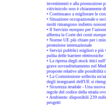
investimenti e alla promozione per
vitivinicolo non è chiaramente d
• Continuano a migliorare le con
• Situazione occupazionale e socia
molti rimangono indietro nonost
• Il Servizio europeo per l’azione
afferma la Corte dei conti europe
• Norme UE più chiare per i mi
protezione internazionale
• Servizi pubblici migliori e più
pulita delle barriere elettroniche
• La ripresa degli stock ittici ne
grave sovrasfruttamento nel Medi
proposte relative alle possibilità 
• La Commissione sollecita un'az
degli insegnanti dell'UE si riteng
• Sicurezza stradale - Una nuova
regole del codice della strada o
• Ambiente: disponibili 239 mili
progetti