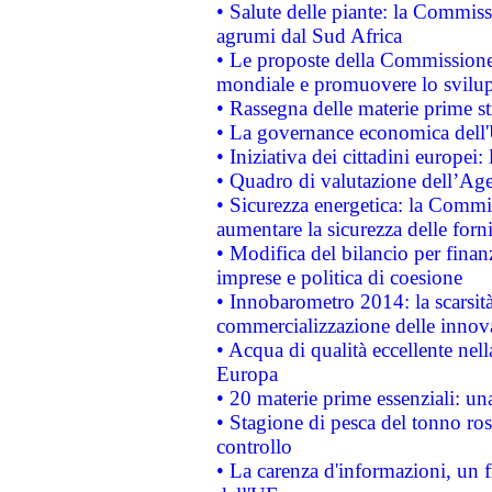
• Salute delle piante: la Commiss
agrumi dal Sud Africa
• Le proposte della Commissione p
mondiale e promuovere lo svilup
• Rassegna delle materie prime st
• La governance economica dell'
• Iniziativa dei cittadini europe
• Quadro di valutazione dell’Ag
• Sicurezza energetica: la Commis
aumentare la sicurezza delle forni
• Modifica del bilancio per finanz
imprese e politica di coesione
• Innobarometro 2014: la scarsità 
commercializzazione delle innov
• Acqua di qualità eccellente nel
Europa
• 20 materie prime essenziali: una
• Stagione di pesca del tonno ros
controllo
• La carenza d'informazioni, un fr