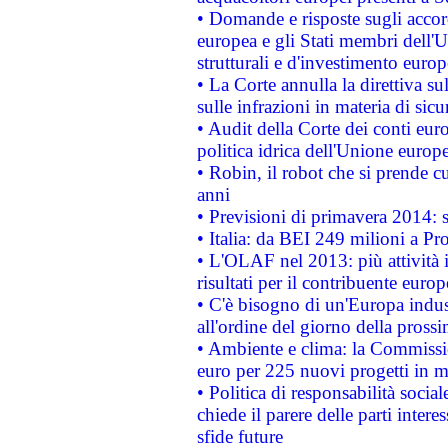
• Domande e risposte sugli accor
europea e gli Stati membri dell'U
strutturali e d'investimento euro
• La Corte annulla la direttiva s
sulle infrazioni in materia di sicu
• Audit della Corte dei conti euro
politica idrica dell'Unione europ
• Robin, il robot che si prende c
anni
• Previsioni di primavera 2014: si
• Italia: da BEI 249 milioni a Pr
• L'OLAF nel 2013: più attività i
risultati per il contribuente euro
• C'è bisogno di un'Europa indust
all'ordine del giorno della pros
• Ambiente e clima: la Commissi
euro per 225 nuovi progetti in m
• Politica di responsabilità soci
chiede il parere delle parti interes
sfide future