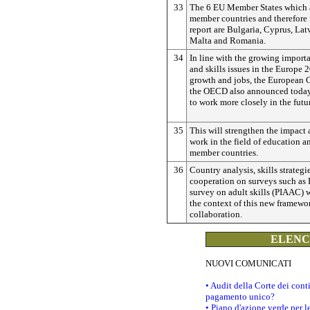
33
The 6 EU Member States which
member countries and therefore 
report are Bulgaria, Cyprus, Lat
Malta and Romania.
34
In line with the growing import
and skills issues in the Europe 2
growth and jobs, the European
the OECD also announced today
to work more closely in the futu
35
This will strengthen the impact 
work in the field of education an
member countries.
36
Country analysis, skills strategie
cooperation on surveys such as 
survey on adult skills (PIAAC) wi
the context of this new framewor
collaboration.
ELENCO
NUOVI COMUNICATI
• Audit della Corte dei con
pagamento unico?
• Piano d'azione verde per 