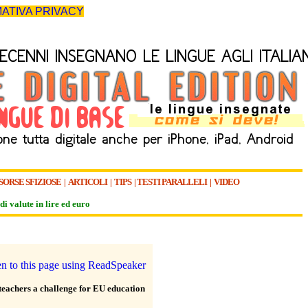
ATIVA PRIVACY
SORSE SFIZIOSE
|
ARTICOLI
|
TIPS
|
TESTI PARALLELI
|
VIDEO
di valute in lire ed euro
teachers a challenge for EU education