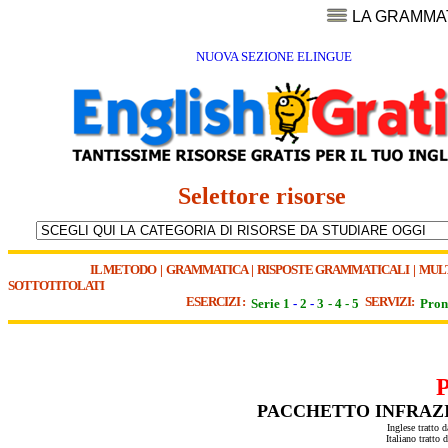
LA GRAMMA
NUOVA SEZIONE ELINGUE
Selettore risorse
IL METODO
|
GRAMMATICA
|
RISPOSTE GRAMMATICALI
|
MUL
SOTTOTITOLATI
ESERCIZI :
SERVIZI:
Serie 1
-
2
-
3
-
4
-
5
Pron
PACCHETTO INFRAZI
Inglese tratto 
Italiano tratto