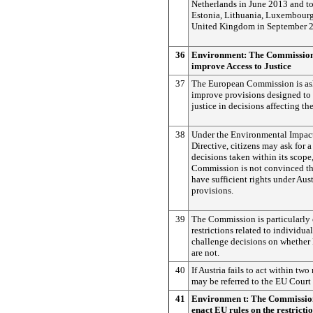
Netherlands in June 2013 and to
Estonia, Lithuania, Luxembourg
United Kingdom in September 
36
Environment: The Commission 
improve Access to Justice
37
The European Commission is ask
improve provisions designed to 
justice in decisions affecting t
38
Under the Environmental Impac
Directive, citizens may ask for a
decisions taken within its scope,
Commission is not convinced th
have sufficient rights under Aust
provisions.
39
The Commission is particularly
restrictions related to individual
challenge decisions on whether 
are not.
40
If Austria fails to act within two
may be referred to the EU Court 
41
Environmen t: The Commissio
enact EU rules on the restrictio