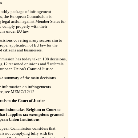
ns
onthly package of infringement
ns, the European Commission is
 legal action against Member States for
to comply properly with their
ons under EU law.
cisions covering many sectors aim to
roper application of EU law for the
of citizens and businesses.
mission has today taken 108 decisions,
g 12 reasoned opinions and 5 referrals
uropean Union's Court of Justice.
 a summary of the main decisions.
e information on infringements
re, see MEMO/12/12.
rals to the Court of Justice
mission takes Belgium to Court to
hat it applies tax exemptions granted
pean Union Institutions
opean Commission considers that
is not complying fully with the