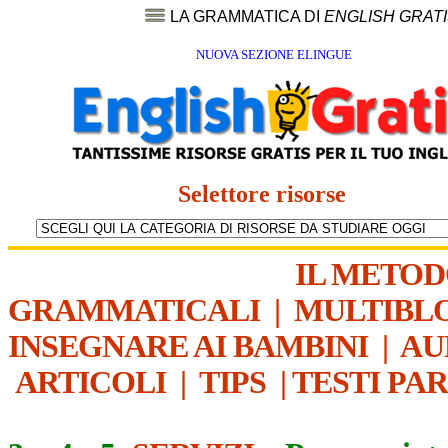
LA GRAMMATICA DI
ENGLISH GRAT
NUOVA SEZIONE ELINGUE
Selettore risorse
IL METO
GRAMMATICALI
|
MULTIBL
INSEGNARE AI BAMBINI
|
AU
ARTICOLI
|
TIPS
|
TESTI PA