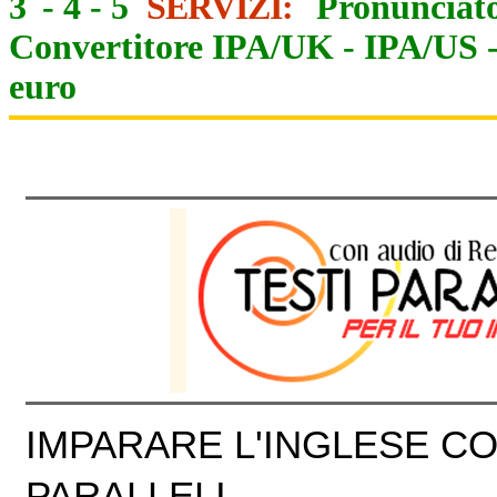
3
-
4
-
5
SERVIZI:
Pronunciato
Convertitore IPA/UK
-
IPA/US
euro
IMPARARE L'INGLESE CON
PARALLELI