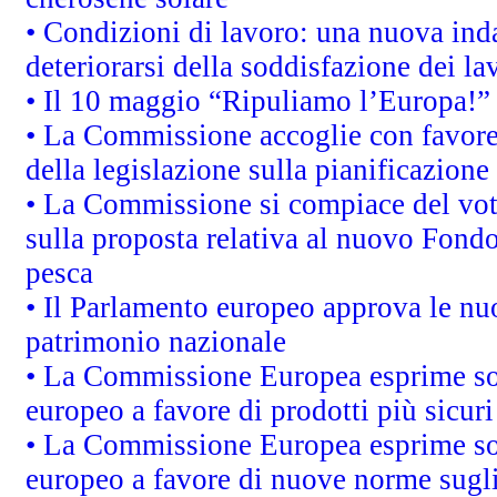
• Condizioni di lavoro: una nuova inda
deteriorarsi della soddisfazione dei la
• Il 10 maggio “Ripuliamo l’Europa!”
• La Commissione accoglie con favore 
della legislazione sulla pianificazione
• La Commissione si compiace del vot
sulla proposta relativa al nuovo Fondo 
pesca
• Il Parlamento europeo approva le nuo
patrimonio nazionale
• La Commissione Europea esprime sod
europeo a favore di prodotti più sicur
• La Commissione Europea esprime sod
europeo a favore di nuove norme sugli