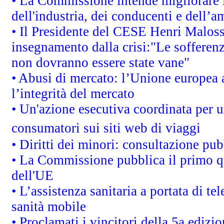
• La Commissione intende migliorare le
dell'industria, dei conducenti e dell’a
• Il Presidente del CESE Henri Malos
insegnamento dalla crisi:"Le sofferenz
non dovranno essere state vane"
• Abusi di mercato: l’Unione europea a
l’integrità del mercato
• Un'azione esecutiva coordinata per un
consumatori sui siti web di viaggi
• Diritti dei minori: consultazione p
• La Commissione pubblica il primo qu
dell'UE
• L’assistenza sanitaria a portata di te
sanità mobile
• Proclamati i vincitori della 5a ediz