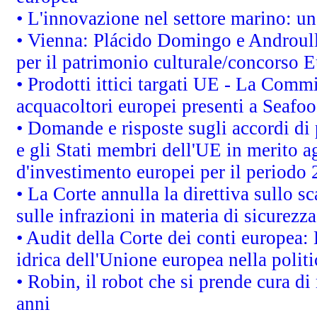
• L'innovazione nel settore marino: una
• Vienna: Plácido Domingo e Androull
per il patrimonio culturale/concorso 
• Prodotti ittici targati UE - La Comm
acquacoltori europei presenti a Sea
• Domande e risposte sugli accordi di
e gli Stati membri dell'UE in merito ag
d'investimento europei per il periodo
• La Corte annulla la direttiva sullo s
sulle infrazioni in materia di sicurezza
• Audit della Corte dei conti europea: 
idrica dell'Unione europea nella polit
• Robin, il robot che si prende cura di
anni