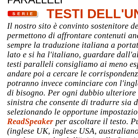
TESTI DELL'
Il nostro sito è convinto sostenitore de
permettono di affrontare contenuti an
sempre la traduzione italiana a porta
lato e si ha l'italiano, guardare dall'a
testi paralleli consigliamo ai meno esp
andare poi a cercare le corrispondenze 
potranno invece cominciare con l'ingle
di bisogno. Per ogni dubbio ulteriore 
sinistra che consente di tradurre sia d
selezionando le opportune impostazioni
ReadSpeaker
per ascoltare il testo. P
(inglese UK, inglese USA, australiano