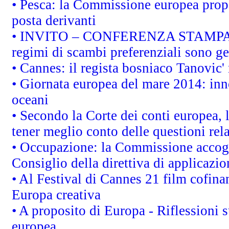
• Pesca: la Commissione europea propo
posta derivanti
• INVITO – CONFERENZA STAMPA - Au
regimi di scambi preferenziali sono g
• Cannes: il regista bosniaco Tanovic
• Giornata europea del mare 2014: inno
oceani
• Secondo la Corte dei conti europea,
tener meglio conto delle questioni rela
• Occupazione: la Commissione accogli
Consiglio della direttiva di applicazion
• Al Festival di Cannes 21 film cofi
Europa creativa
• A proposito di Europa - Riflessioni s
europea