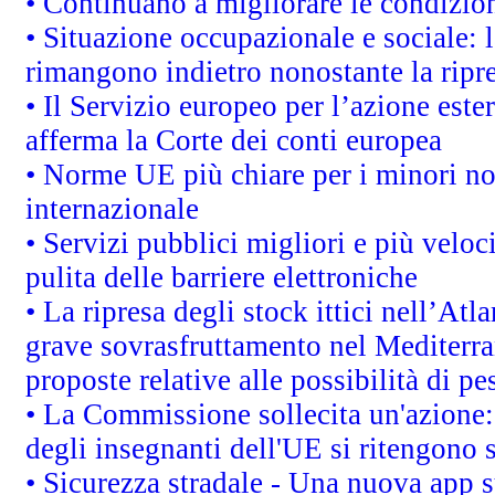
• Continuano a migliorare le condizio
• Situazione occupazionale e sociale: l
rimangono indietro nonostante la rip
• Il Servizio europeo per l’azione este
afferma la Corte dei conti europea
• Norme UE più chiare per i minori n
internazionale
• Servizi pubblici migliori e più velo
pulita delle barriere elettroniche
• La ripresa degli stock ittici nell’At
grave sovrasfruttamento nel Mediterra
proposte relative alle possibilità di pe
• La Commissione sollecita un'azione:
degli insegnanti dell'UE si ritengono s
• Sicurezza stradale - Una nuova app 