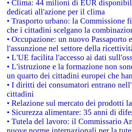
• Clima: 44 milioni di EUR disponibili
dedicati all'azione per il clima
• Trasporto urbano: la Commissione fin
che i cittadini scelgano la combinazio
• Occupazione: un nuovo Passaporto e
l'assunzione nel settore della ricettivit
• L'UE facilita l'accesso ai dati sull'o
• L'istruzione e la formazione non so
un quarto dei cittadini europei che ha
• I diritti dei consumatori entrano nell
cittadini
• Relazione sul mercato dei prodotti la
• Sicurezza alimentare: 35 anni di dif
• Tutela del lavoro: il Commissario A
nuove norme internazionali per la tutel