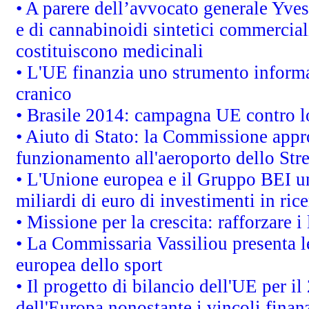
• A parere dell’avvocato generale Yves
e di cannabinoidi sintetici commerciali
costituiscono medicinali
• L'UE finanzia uno strumento informat
cranico
• Brasile 2014: campagna UE contro lo
• Aiuto di Stato: la Commissione appro
funzionamento all'aeroporto dello Stret
• L'Unione europea e il Gruppo BEI un
miliardi di euro di investimenti in ric
• Missione per la crescita: rafforzare
• La Commissaria Vassiliou presenta le
europea dello sport
• Il progetto di bilancio dell'UE per i
dell'Europa nonostante i vincoli finanz