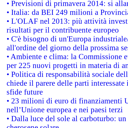
• Previsioni di primavera 2014: si alla
• Italia: da BEI 249 milioni a Provinci
• L'OLAF nel 2013: più attività invest
risultati per il contribuente europeo
• C'è bisogno di un'Europa industriale
all'ordine del giorno della prossima s
• Ambiente e clima: la Commissione eu
per 225 nuovi progetti in materia di a
• Politica di responsabilità sociale d
chiede il parere delle parti interessate 
sfide future
• 23 milioni di euro di finanziamenti 
nell’Unione europea e nei paesi terzi
• Dalla luce del sole al carboturbo: un
cherosene solare