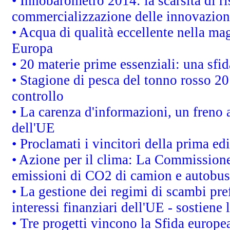
• Innobarometro 2014: la scarsità di ri
commercializzazione delle innovazion
• Acqua di qualità eccellente nella ma
Europa
• 20 materie prime essenziali: una sfid
• Stagione di pesca del tonno rosso 20
controllo
• La carenza d'informazioni, un freno a
dell'UE
• Proclamati i vincitori della prima e
• Azione per il clima: La Commissione 
emissioni di CO2 di camion e autobus
• La gestione dei regimi di scambi pre
interessi finanziari dell'UE - sostiene
• Tre progetti vincono la Sfida europe