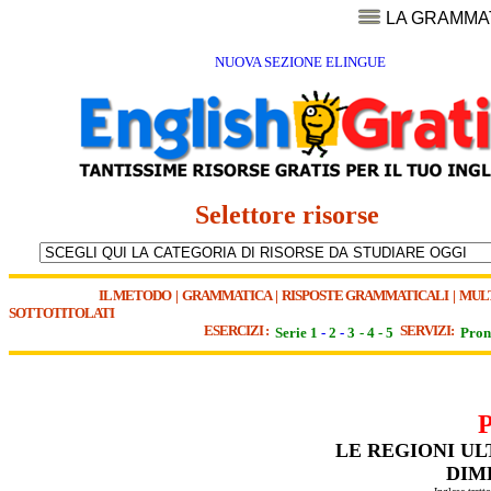
LA GRAMMA
NUOVA SEZIONE ELINGUE
Selettore risorse
IL METODO
|
GRAMMATICA
|
RISPOSTE GRAMMATICALI
|
MUL
SOTTOTITOLATI
ESERCIZI :
SERVIZI:
Serie 1
-
2
-
3
-
4
-
5
Pron
LE REGIONI U
DIM