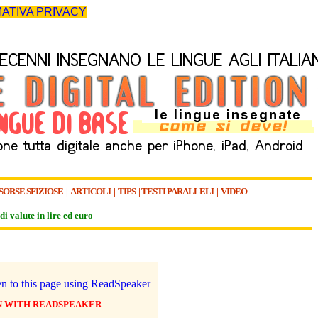
ATIVA PRIVACY
SORSE SFIZIOSE
|
ARTICOLI
|
TIPS
|
TESTI PARALLELI
|
VIDEO
di valute in lire ed euro
N WITH READSPEAKER