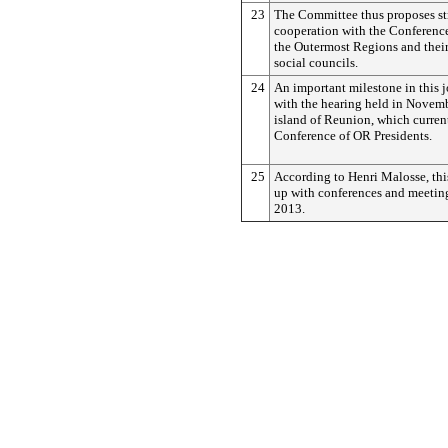
23
The Committee thus proposes s
cooperation with the Conference
the Outermost Regions and thei
social councils.
24
An important milestone in this 
with the hearing held in Novem
island of Reunion, which current
Conference of OR Presidents.
25
According to Henri Malosse, thi
up with conferences and meetin
2013.