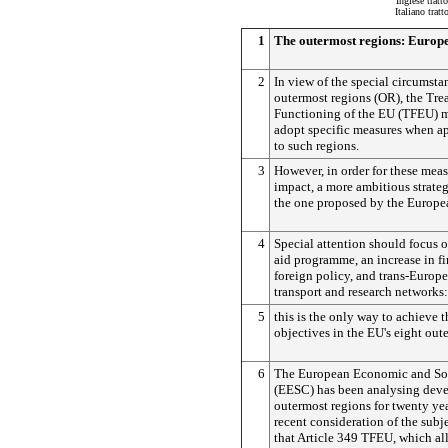
Inglese tratt
Italiano trat
1
The outermost regions: Europe'
2
In view of the special circumsta
outermost regions (OR), the Tre
Functioning of the EU (TFEU) ma
adopt specific measures when ap
to such regions.
3
However, in order for these mea
impact, a more ambitious strateg
the one proposed by the Europ
4
Special attention should focus o
aid programme, an increase in fi
foreign policy, and trans-Europ
transport and research networks:
5
this is the only way to achieve
objectives in the EU's eight out
6
The European Economic and So
(EESC) has been analysing deve
outermost regions for twenty yea
recent consideration of the subje
that Article 349 TFEU, which all