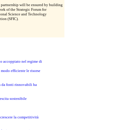
 partnership will be ensured by building
ork of the Strategic Forum for
tional Science and Technology
tion (SFIC).
no accoppiato nel regime di
modo efficiente le risorse
a da fonti rinnovabili ha
escita sostenibile
crescere la competitività