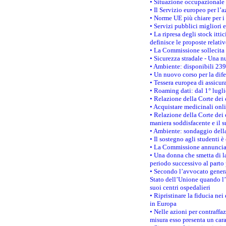
• Situazione occupazionale 
• Il Servizio europeo per l’
• Norme UE più chiare per 
• Servizi pubblici migliori 
• La ripresa degli stock it
definisce le proposte relativ
• La Commissione sollecita 
• Sicurezza stradale - Una 
• Ambiente: disponibili 239
• Un nuovo corso per la dif
• Tessera europea di assicur
• Roaming dati: dal 1° lugli
• Relazione della Corte dei 
• Acquistare medicinali onl
• Relazione della Corte dei 
maniera soddisfacente e il s
• Ambiente: sondaggio della
• Il sostegno agli studenti 
• La Commissione annuncia u
• Una donna che smetta di la
periodo successivo al parto 
• Secondo l’avvocato genera
Stato dell’Unione quando l’i
suoi centri ospedalieri
• Ripristinare la fiducia ne
in Europa
• Nelle azioni per contraffa
misura esso presenta un cara