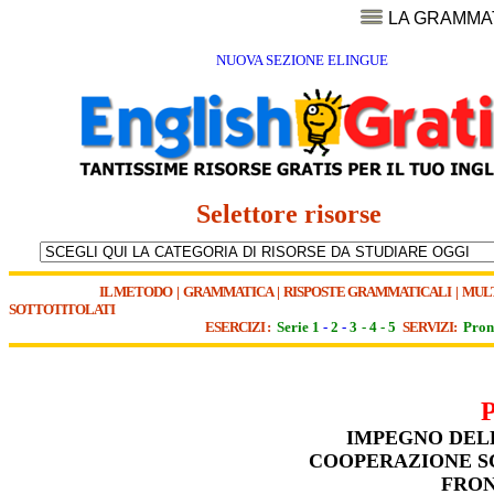
LA GRAMMA
NUOVA SEZIONE ELINGUE
Selettore risorse
IL METODO
|
GRAMMATICA
|
RISPOSTE GRAMMATICALI
|
MUL
SOTTOTITOLATI
ESERCIZI :
Serie 1
-
2
-
3
-
4
-
5
SERVIZI:
Pron
IMPEGNO DEL
COOPERAZIONE SC
FRON