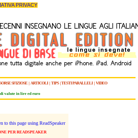
ATIVA PRIVACY
SORSE SFIZIOSE
|
ARTICOLI
|
TIPS
|
TESTI PARALLELI
|
VIDEO
di valute in lire ed euro
ONE PER
READSPEAKER