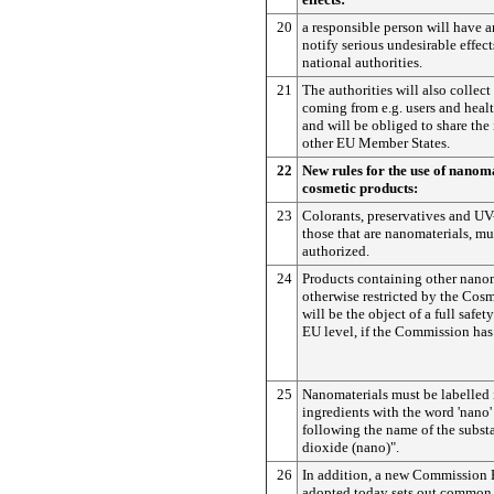
20
a responsible person will have a
notify serious undesirable effec
national authorities.
21
The authorities will also collec
coming from e.g. users and healt
and will be obliged to share the
other EU Member States.
22
New rules for the use of nanoma
cosmetic products:
23
Colorants, preservatives and UV-
those that are nanomaterials, mu
authorized.
24
Products containing other nanom
otherwise restricted by the Cos
will be the object of a full safet
EU level, if the Commission has
25
Nanomaterials must be labelled i
ingredients with the word 'nano'
following the name of the subst
dioxide (nano)".
26
In addition, a new Commission 
adopted today sets out common c