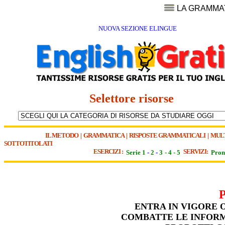
LA GRAMMA
NUOVA SEZIONE ELINGUE
Selettore risorse
IL METODO
|
GRAMMATICA
|
RISPOSTE GRAMMATICALI
|
MUL
SOTTOTITOLATI
ESERCIZI :
SERVIZI:
Serie 1
-
2
-
3
-
4
-
5
Pron
ENTRA IN VIGORE 
COMBATTE LE INFORMA