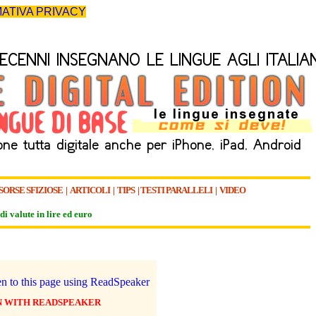
ATIVA PRIVACY
SORSE SFIZIOSE
|
ARTICOLI
|
TIPS
|
TESTI PARALLELI
|
VIDEO
di valute in lire ed euro
N WITH READSPEAKER