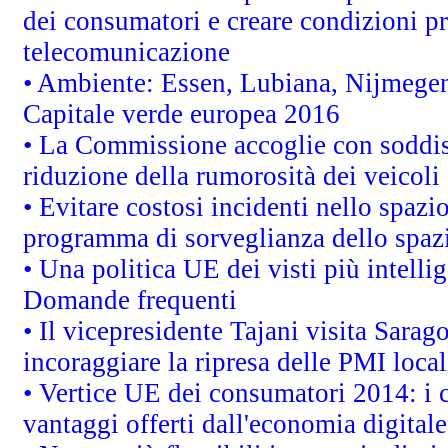
dei consumatori e creare condizioni pr
telecomunicazione
• Ambiente: Essen, Lubiana, Nijmegen, 
Capitale verde europea 2016
• La Commissione accoglie con soddisf
riduzione della rumorosità dei veicoli
• Evitare costosi incidenti nello spazi
programma di sorveglianza dello spazi
• Una politica UE dei visti più intelli
Domande frequenti
• Il vicepresidente Tajani visita Sarag
incoraggiare la ripresa delle PMI local
• Vertice UE dei consumatori 2014: i 
vantaggi offerti dall'economia digitale