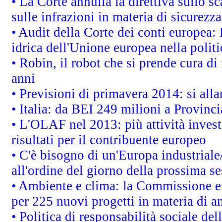
• La Corte annulla la direttiva sullo s
sulle infrazioni in materia di sicurezza
• Audit della Corte dei conti europea: 
idrica dell'Unione europea nella polit
• Robin, il robot che si prende cura di
anni
• Previsioni di primavera 2014: si alla
• Italia: da BEI 249 milioni a Provinci
• L'OLAF nel 2013: più attività invest
risultati per il contribuente europeo
• C'è bisogno di un'Europa industriale
all'ordine del giorno della prossima s
• Ambiente e clima: la Commissione eu
per 225 nuovi progetti in materia di a
• Politica di responsabilità sociale d