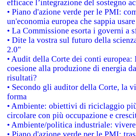
efficace l’integrazione del sostegno 
• Piano d'azione verde per le PMI: co
un'economia europea che sappia usare 
• La Commissione esorta i governi a sfr
• Dite la vostra sul futuro della scien
2.0"
• Audit della Corte dei conti europea: 
coesione alla produzione di energia da
risultati?
• Secondo gli auditor della Corte, la 
forma
• Ambiente: obiettivi di riciclaggio p
circolare con più occupazione e cresci
• Ambiente/politica industriale: vivere 
• Piano d'azione verde per le PMI: tras