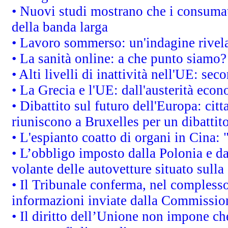
• Nuovi studi mostrano che i consumato
della banda larga
• Lavoro sommerso: un'indagine rivel
• La sanità online: a che punto siamo?
• Alti livelli di inattività nell'UE: s
• La Grecia e l'UE: dall'austerità econ
• Dibattito sul futuro dell'Europa: citta
riuniscono a Bruxelles per un dibatti
• L'espianto coatto di organi in Cina:
• L’obbligo imposto dalla Polonia e dal
volante delle autovetture situato sulla 
• Il Tribunale conferma, nel complesso,
informazioni inviate dalla Commission
• Il diritto dell’Unione non impone c