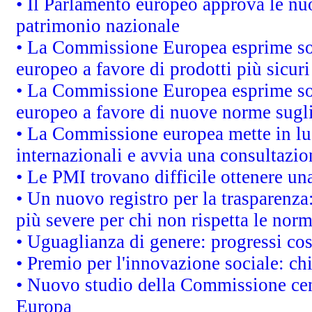
• Il Parlamento europeo approva le nuo
patrimonio nazionale
• La Commissione Europea esprime sod
europeo a favore di prodotti più sicur
• La Commissione Europea esprime sod
europeo a favore di nuove norme sugli
• La Commissione europea mette in luc
internazionali e avvia una consultazio
• Le PMI trovano difficile ottenere una 
• Un nuovo registro per la trasparenza
più severe per chi non rispetta le nor
• Uguaglianza di genere: progressi co
• Premio per l'innovazione sociale: ch
• Nuovo studio della Commissione cens
Europa