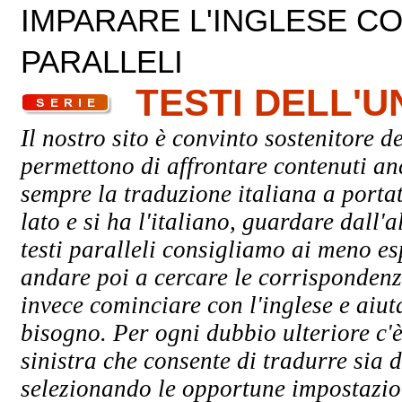
IMPARARE L'INGLESE CON
PARALLELI
TESTI DELL'
Il nostro sito è convinto sostenitore de
permettono di affrontare contenuti an
sempre la traduzione italiana a porta
lato e si ha l'italiano, guardare dall'a
testi paralleli consigliamo ai meno esp
andare poi a cercare le corrispondenze
invece cominciare con l'inglese e aiuta
bisogno. Per ogni dubbio ulteriore c'è
sinistra che consente di tradurre sia d
selezionando le opportune impostazioni