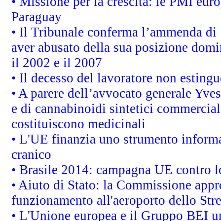
• Missione per la crescita: le PMI euro
Paraguay
• Il Tribunale conferma l’ammenda di 1,
aver abusato della sua posizione domi
il 2002 e il 2007
• Il decesso del lavoratore non estingue
• A parere dell’avvocato generale Yves
e di cannabinoidi sintetici commerciali
costituiscono medicinali
• L'UE finanzia uno strumento informat
cranico
• Brasile 2014: campagna UE contro lo
• Aiuto di Stato: la Commissione appro
funzionamento all'aeroporto dello Stret
• L'Unione europea e il Gruppo BEI un