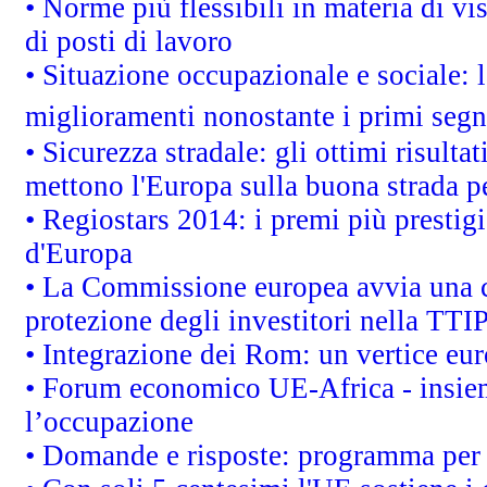
• Norme più flessibili in materia di vis
di posti di lavoro
• Situazione occupazionale e sociale: l
miglioramenti nonostante i primi segna
• Sicurezza stradale: gli ottimi risult
mettono l'Europa sulla buona strada per
• Regiostars 2014: i premi più prestigi
d'Europa
• La Commissione europea avvia una c
protezione degli investitori nella TTI
• Integrazione dei Rom: un vertice eur
• Forum economico UE-Africa - insieme
l’occupazione
• Domande e risposte: programma per 