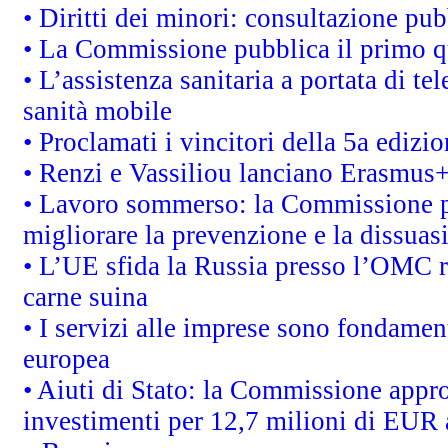
• Diritti dei minori: consultazione p
• La Commissione pubblica il primo qu
• L’assistenza sanitaria a portata di te
sanità mobile
• Proclamati i vincitori della 5a ediz
• Renzi e Vassiliou lanciano Erasmus+ 
• Lavoro sommerso: la Commissione p
migliorare la prevenzione e la dissuas
• L’UE sfida la Russia presso l’OMC r
carne suina
• I servizi alle imprese sono fondamen
europea
• Aiuti di Stato: la Commissione appro
investimenti per 12,7 milioni di EUR a