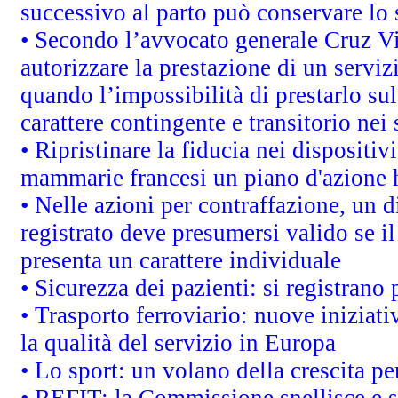
successivo al parto può conservare lo 
• Secondo l’avvocato generale Cruz V
autorizzare la prestazione di un servi
quando l’impossibilità di prestarlo sul
carattere contingente e transitorio nei 
• Ripristinare la fiducia nei dispositi
mammarie francesi un piano d'azione ha
• Nelle azioni per contraffazione, un
registrato deve presumersi valido se il
presenta un carattere individuale
• Sicurezza dei pazienti: si registrano
• Trasporto ferroviario: nuove iniziative
la qualità del servizio in Europa
• Lo sport: un volano della crescita p
• REFIT: la Commissione snellisce e s