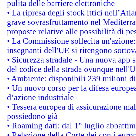
pulita delle barriere elettroniche
• La ripresa degli stock ittici nell’At
grave sovrasfruttamento nel Mediterra
proposte relative alle possibilità di pe
• La Commissione sollecita un'azione:
insegnanti dell'UE si ritengono sottov
• Sicurezza stradale - Una nuova app 
del codice della strada ovunque nell'
• Ambiente: disponibili 239 milioni di
• Un nuovo corso per la difesa europ
d’azione industriale
• Tessera europea di assicurazione mal
possiedono già
• Roaming dati: dal 1° luglio abbattime
• Relazione della Corte dei conti euro