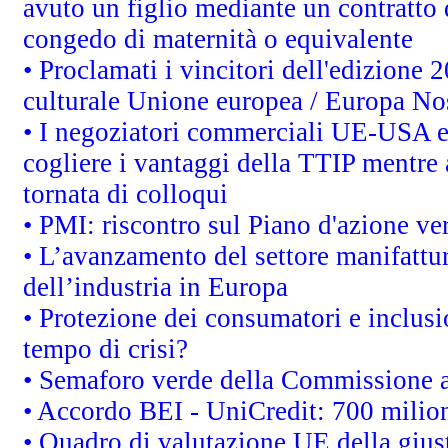
avuto un figlio mediante un contratto d
congedo di maternità o equivalente
• Proclamati i vincitori dell'edizione 
culturale Unione europea / Europa No
• I negoziatori commerciali UE-USA es
cogliere i vantaggi della TTIP mentre 
tornata di colloqui
• PMI: riscontro sul Piano d'azione ve
• L’avanzamento del settore manifatturi
dell’industria in Europa
• Protezione dei consumatori e inclusi
tempo di crisi?
• Semaforo verde della Commissione all
• Accordo BEI - UniCredit: 700 milioni
• Quadro di valutazione UE della giust