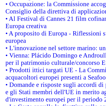
• Occupazione: la Commissione accogli
Consiglio della direttiva di applicazion
• Al Festival di Cannes 21 film cofi
Europa creativa
• A proposito di Europa - Riflessioni s
europea
• L'innovazione nel settore marino: una
• Vienna: Plácido Domingo e Androull
per il patrimonio culturale/concorso 
• Prodotti ittici targati UE - La Comm
acquacoltori europei presenti a Sea
• Domande e risposte sugli accordi di
e gli Stati membri dell'UE in merito ag
d'investimento europei per il periodo