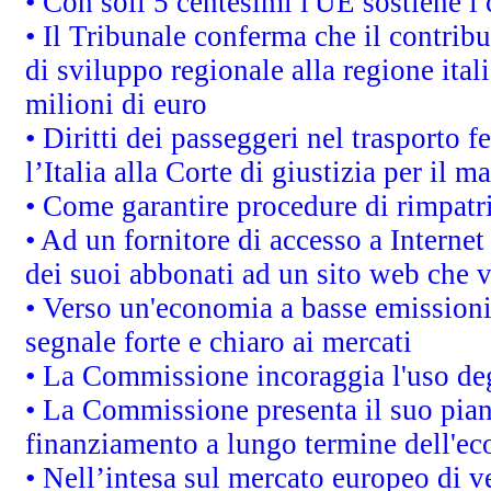
• Con soli 5 centesimi l'UE sostiene i
• Il Tribunale conferma che il contrib
di sviluppo regionale alla regione ital
milioni di euro
• Diritti dei passeggeri nel trasporto 
l’Italia alla Corte di giustizia per i
• Come garantire procedure di rimpatr
• Ad un fornitore di accesso a Internet
dei suoi abbonati ad un sito web che vi
• Verso un'economia a basse emissioni
segnale forte e chiaro ai mercati
• La Commissione incoraggia l'uso degl
• La Commissione presenta il suo pian
finanziamento a lungo termine dell'e
• Nell’intesa sul mercato europeo di v