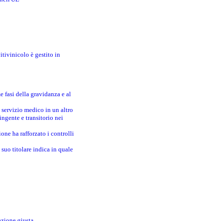
itivinicolo è gestito in
e fasi della gravidanza e al
 servizio medico in un altro
ingente e transitorio nei
one ha rafforzato i controlli
suo titolare indica in quale
azione giusta.