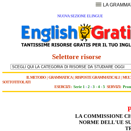
LA GRAMMA
NUOVA SEZIONE ELINGUE
Selettore risorse
IL METODO
|
GRAMMATICA
|
RISPOSTE GRAMMATICALI
|
MUL
SOTTOTITOLATI
ESERCIZI :
Serie 1
-
2
-
3
-
4
-
5
SERVIZI:
Pron
LA COMMISSIONE CH
NORME DELL'UE SUG
T