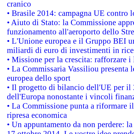
cranico
• Brasile 2014: campagna UE contro lo
• Aiuto di Stato: la Commissione appro
funzionamento all'aeroporto dello Stret
• L'Unione europea e il Gruppo BEI un
miliardi di euro di investimenti in ric
• Missione per la crescita: rafforzare
• La Commissaria Vassiliou presenta le
europea dello sport
• Il progetto di bilancio dell'UE per i
dell'Europa nonostante i vincoli finanz
• La Commissione punta a riformare il 
ripresa economica
• Un appuntamento da non perdere: l
17 ottobre 2014. Le vostre idee prend