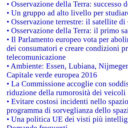
• Osservazione della Terra: successo d
• Un gruppo ad alto livello per studiar
• Osservazione terrestre: il satellite d
• Osservazione della Terra: il primo s
• Il Parlamento europeo vota per abolire
dei consumatori e creare condizioni pr
telecomunicazione
• Ambiente: Essen, Lubiana, Nijmegen, 
Capitale verde europea 2016
• La Commissione accoglie con soddisf
riduzione della rumorosità dei veicoli
• Evitare costosi incidenti nello spazi
programma di sorveglianza dello spazi
• Una politica UE dei visti più intelli
Domande frequenti