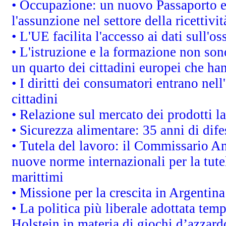
• Occupazione: un nuovo Passaporto e
l'assunzione nel settore della ricettivit
• L'UE facilita l'accesso ai dati sull'o
• L'istruzione e la formazione non so
un quarto dei cittadini europei che ha
• I diritti dei consumatori entrano nell
cittadini
• Relazione sul mercato dei prodotti la
• Sicurezza alimentare: 35 anni di dif
• Tutela del lavoro: il Commissario A
nuove norme internazionali per la tutel
marittimi
• Missione per la crescita in Argentin
• La politica più liberale adottata t
Holstein in materia di giochi d’azzard