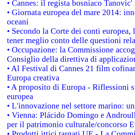
• Cannes: il regista bosniaco Tanovic
• Giornata europea del mare 2014: inno
oceani
• Secondo la Corte dei conti europea,
tener meglio conto delle questioni rela
• Occupazione: la Commissione accogli
Consiglio della direttiva di applicazion
• Al Festival di Cannes 21 film cofi
Europa creativa
• A proposito di Europa - Riflessioni s
europea
• L'innovazione nel settore marino: una
• Vienna: Plácido Domingo e Androull
per il patrimonio culturale/concorso 
• Prodotti ittici targati UE - La Comm