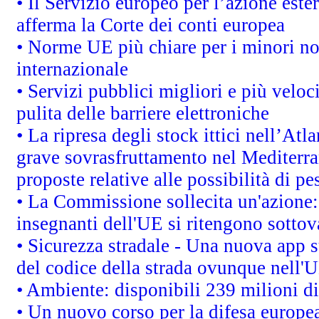
• Il Servizio europeo per l’azione este
afferma la Corte dei conti europea
• Norme UE più chiare per i minori n
internazionale
• Servizi pubblici migliori e più velo
pulita delle barriere elettroniche
• La ripresa degli stock ittici nell’At
grave sovrasfruttamento nel Mediterra
proposte relative alle possibilità di pe
• La Commissione sollecita un'azione:
insegnanti dell'UE si ritengono sottov
• Sicurezza stradale - Una nuova app 
del codice della strada ovunque nell'
• Ambiente: disponibili 239 milioni di
• Un nuovo corso per la difesa europ