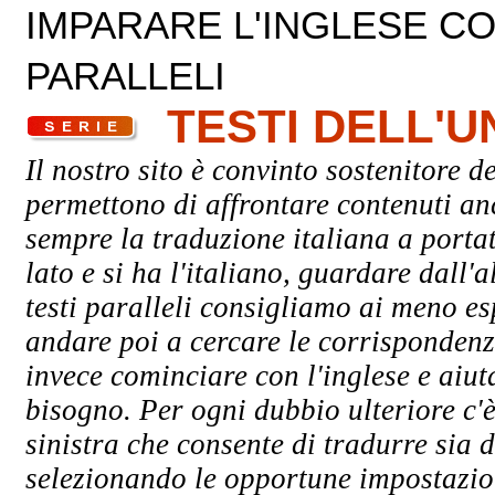
IMPARARE L'INGLESE CON
PARALLELI
TESTI DELL'
Il nostro sito è convinto sostenitore de
permettono di affrontare contenuti an
sempre la traduzione italiana a porta
lato e si ha l'italiano, guardare dall'a
testi paralleli consigliamo ai meno esp
andare poi a cercare le corrispondenze
invece cominciare con l'inglese e aiuta
bisogno. Per ogni dubbio ulteriore c'è
sinistra che consente di tradurre sia d
selezionando le opportune impostazioni