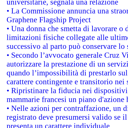
universitarie, segnala una relazione
• La Commissione annuncia una straord
Graphene Flagship Project
• Una donna che smetta di lavorare o d
limitazioni fisiche collegate alle ulti
successivo al parto può conservare lo 
• Secondo l’avvocato generale Cruz V
autorizzare la prestazione di un servi
quando l’impossibilità di prestarlo sul
carattere contingente e transitorio nei 
• Ripristinare la fiducia nei dispositi
mammarie francesi un piano d'azione ha
• Nelle azioni per contraffazione, un
registrato deve presumersi valido se il
presenta un carattere individuale