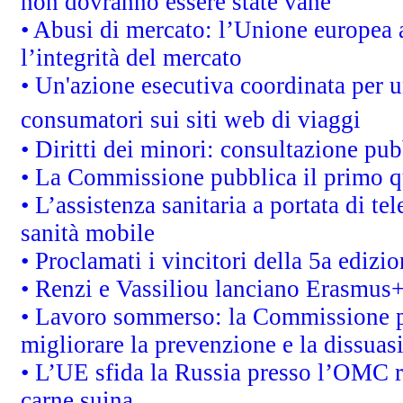
non dovranno essere state vane"
• Abusi di mercato: l’Unione europea a
l’integrità del mercato
• Un'azione esecutiva coordinata per un
consumatori sui siti web di viaggi
• Diritti dei minori: consultazione p
• La Commissione pubblica il primo qu
• L’assistenza sanitaria a portata di te
sanità mobile
• Proclamati i vincitori della 5a ediz
• Renzi e Vassiliou lanciano Erasmus+ 
• Lavoro sommerso: la Commissione p
migliorare la prevenzione e la dissuas
• L’UE sfida la Russia presso l’OMC r
carne suina