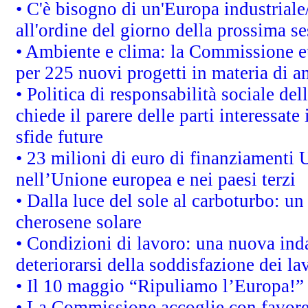
• C'è bisogno di un'Europa industriale
all'ordine del giorno della prossima s
• Ambiente e clima: la Commissione eu
per 225 nuovi progetti in materia di a
• Politica di responsabilità sociale d
chiede il parere delle parti interessate 
sfide future
• 23 milioni di euro di finanziamenti 
nell’Unione europea e nei paesi terzi
• Dalla luce del sole al carboturbo: un
cherosene solare
• Condizioni di lavoro: una nuova inda
deteriorarsi della soddisfazione dei la
• Il 10 maggio “Ripuliamo l’Europa!”
• La Commissione accoglie con favore 