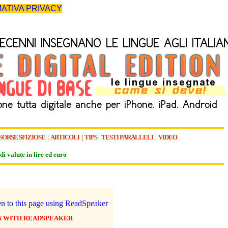
ATIVA PRIVACY
SORSE SFIZIOSE
|
ARTICOLI
|
TIPS
|
TESTI PARALLELI
|
VIDEO
di valute in lire ed euro
N WITH READSPEAKER