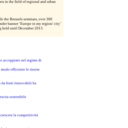
ers in the field of regional and urban
e the Brussels seminars, over 300
nder banner ‘Europe in my region/ city’
ng held until December 2013.
no accoppiato nel regime di
modo efficiente le risorse
a da fonti rinnovabili ha
escita sostenibile
crescere la competitività