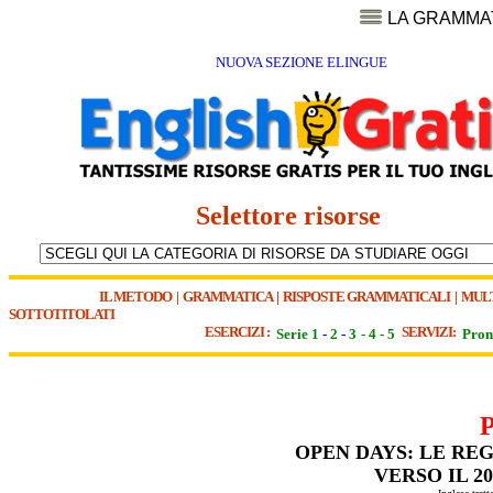
LA GRAMMA
NUOVA SEZIONE ELINGUE
Selettore risorse
IL METODO
|
GRAMMATICA
|
RISPOSTE GRAMMATICALI
|
MUL
SOTTOTITOLATI
ESERCIZI :
SERVIZI:
Serie 1
-
2
-
3
-
4
-
5
Pron
OPEN DAYS: LE RE
VERSO IL 2