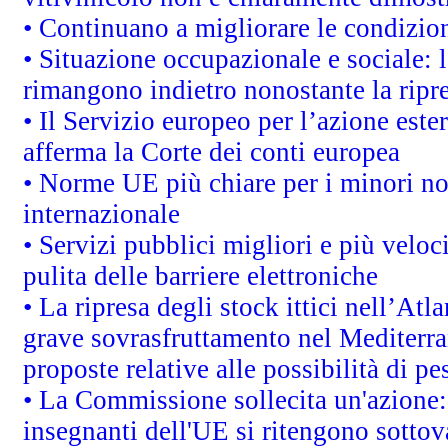
• Continuano a migliorare le condizio
• Situazione occupazionale e sociale: l
rimangono indietro nonostante la rip
• Il Servizio europeo per l’azione este
afferma la Corte dei conti europea
• Norme UE più chiare per i minori n
internazionale
• Servizi pubblici migliori e più velo
pulita delle barriere elettroniche
• La ripresa degli stock ittici nell’At
grave sovrasfruttamento nel Mediterra
proposte relative alle possibilità di pe
• La Commissione sollecita un'azione:
insegnanti dell'UE si ritengono sottov