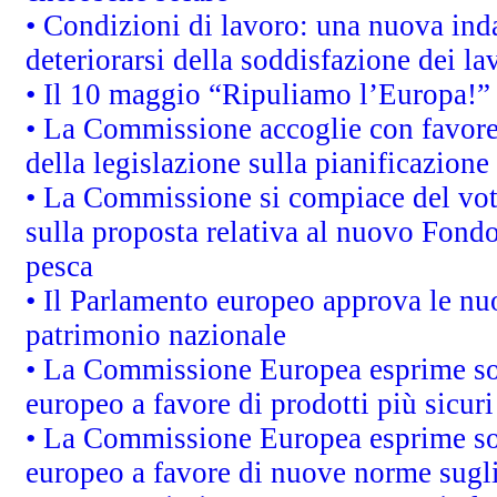
• Condizioni di lavoro: una nuova inda
deteriorarsi della soddisfazione dei la
• Il 10 maggio “Ripuliamo l’Europa!”
• La Commissione accoglie con favore 
della legislazione sulla pianificazione
• La Commissione si compiace del vot
sulla proposta relativa al nuovo Fondo 
pesca
• Il Parlamento europeo approva le nuo
patrimonio nazionale
• La Commissione Europea esprime sod
europeo a favore di prodotti più sicur
• La Commissione Europea esprime sod
europeo a favore di nuove norme sugli