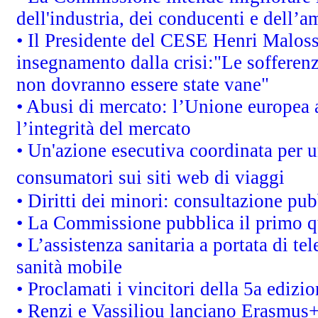
dell'industria, dei conducenti e dell’a
• Il Presidente del CESE Henri Malos
insegnamento dalla crisi:"Le sofferenz
non dovranno essere state vane"
• Abusi di mercato: l’Unione europea a
l’integrità del mercato
• Un'azione esecutiva coordinata per un
consumatori sui siti web di viaggi
• Diritti dei minori: consultazione p
• La Commissione pubblica il primo qu
• L’assistenza sanitaria a portata di te
sanità mobile
• Proclamati i vincitori della 5a ediz
• Renzi e Vassiliou lanciano Erasmus+ 