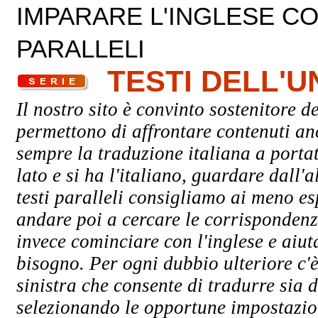
IMPARARE L'INGLESE CON
PARALLELI
TESTI DELL'
Il nostro sito è convinto sostenitore de
permettono di affrontare contenuti an
sempre la traduzione italiana a porta
lato e si ha l'italiano, guardare dall'a
testi paralleli consigliamo ai meno esp
andare poi a cercare le corrispondenze
invece cominciare con l'inglese e aiuta
bisogno. Per ogni dubbio ulteriore c'è
sinistra che consente di tradurre sia d
selezionando le opportune impostazioni