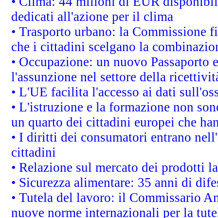
• Clima: 44 milioni di EUR disponibili
dedicati all'azione per il clima
• Trasporto urbano: la Commissione fin
che i cittadini scelgano la combinazio
• Occupazione: un nuovo Passaporto e
l'assunzione nel settore della ricettivit
• L'UE facilita l'accesso ai dati sull'o
• L'istruzione e la formazione non so
un quarto dei cittadini europei che ha
• I diritti dei consumatori entrano nell
cittadini
• Relazione sul mercato dei prodotti la
• Sicurezza alimentare: 35 anni di dif
• Tutela del lavoro: il Commissario A
nuove norme internazionali per la tutel