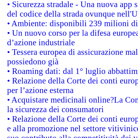
• Sicurezza stradale - Una nuova app 
del codice della strada ovunque nell'
• Ambiente: disponibili 239 milioni di
• Un nuovo corso per la difesa europ
d’azione industriale
• Tessera europea di assicurazione mal
possiedono già
• Roaming dati: dal 1° luglio abbattime
• Relazione della Corte dei conti euro
per l’azione esterna
• Acquistare medicinali online?La Co
la sicurezza dei consumatori
• Relazione della Corte dei conti euro
e alla promozione nel settore vitivinic
suo contributo alla competitività dei 