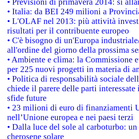
• Previsioni di primavera 2014: si alla
• Italia: da BEI 249 milioni a Provinci
• L'OLAF nel 2013: più attività invest
risultati per il contribuente europeo
• C'è bisogno di un'Europa industriale
all'ordine del giorno della prossima s
• Ambiente e clima: la Commissione eu
per 225 nuovi progetti in materia di a
• Politica di responsabilità sociale d
chiede il parere delle parti interessate 
sfide future
• 23 milioni di euro di finanziamenti 
nell’Unione europea e nei paesi terzi
• Dalla luce del sole al carboturbo: un
cherosene solare