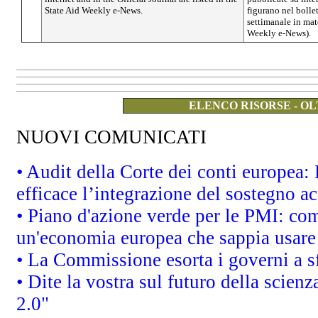
State Aid Weekly e-News.
figurano nel bolle
settimanale in mate
Weekly e-News).
ELENCO RISORSE - OL
NUOVI COMUNICATI
• Audit della Corte dei conti europea
efficace l’integrazione del sostegno 
• Piano d'azione verde per le PMI: co
un'economia europea che sappia usare 
• La Commissione esorta i governi a sfr
• Dite la vostra sul futuro della scien
2.0"