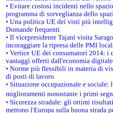
• Evitare costosi incidenti nello spazi
programma di sorveglianza dello spazi
• Una politica UE dei visti più intelli
Domande frequenti
• Il vicepresidente Tajani visita Sarag
incoraggiare la ripresa delle PMI local
• Vertice UE dei consumatori 2014: i 
vantaggi offerti dall'economia digitale
• Norme più flessibili in materia di vis
di posti di lavoro
• Situazione occupazionale e sociale: l
miglioramenti nonostante i primi segna
• Sicurezza stradale: gli ottimi risult
mettono l'Europa sulla buona strada per