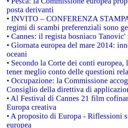
• Pesca: la Commissione europea propo
posta derivanti
• INVITO – CONFERENZA STAMPA - Au
regimi di scambi preferenziali sono g
• Cannes: il regista bosniaco Tanovic
• Giornata europea del mare 2014: inno
oceani
• Secondo la Corte dei conti europea,
tener meglio conto delle questioni rela
• Occupazione: la Commissione accogli
Consiglio della direttiva di applicazion
• Al Festival di Cannes 21 film cofi
Europa creativa
• A proposito di Europa - Riflessioni s
europea