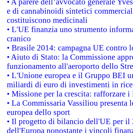
• A parere dell’avvocato generale Yves
e di cannabinoidi sintetici commerciali
costituiscono medicinali
• L'UE finanzia uno strumento informat
cranico
• Brasile 2014: campagna UE contro lo
• Aiuto di Stato: la Commissione appro
funzionamento all'aeroporto dello Stret
• L'Unione europea e il Gruppo BEI un
miliardi di euro di investimenti in ric
• Missione per la crescita: rafforzare
• La Commissaria Vassiliou presenta le
europea dello sport
• Il progetto di bilancio dell'UE per i
dell'Europa nonostante i vincoli finanz