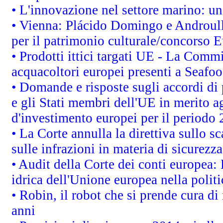
• L'innovazione nel settore marino: una
• Vienna: Plácido Domingo e Androull
per il patrimonio culturale/concorso 
• Prodotti ittici targati UE - La Comm
acquacoltori europei presenti a Sea
• Domande e risposte sugli accordi di
e gli Stati membri dell'UE in merito ag
d'investimento europei per il periodo
• La Corte annulla la direttiva sullo s
sulle infrazioni in materia di sicurezza
• Audit della Corte dei conti europea: 
idrica dell'Unione europea nella polit
• Robin, il robot che si prende cura di
anni