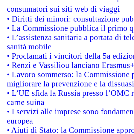
consumatori sui siti web di viaggi
• Diritti dei minori: consultazione p
• La Commissione pubblica il primo qu
• L’assistenza sanitaria a portata di te
sanità mobile
• Proclamati i vincitori della 5a ediz
• Renzi e Vassiliou lanciano Erasmus+ 
• Lavoro sommerso: la Commissione p
migliorare la prevenzione e la dissuas
• L’UE sfida la Russia presso l’OMC r
carne suina
• I servizi alle imprese sono fondamen
europea
• Aiuti di Stato: la Commissione appro