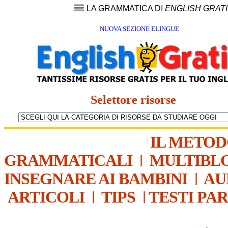
LA GRAMMATICA DI
ENGLISH GRAT
NUOVA SEZIONE ELINGUE
Selettore risorse
IL METO
GRAMMATICALI
|
MULTIBL
INSEGNARE AI BAMBINI
|
AU
ARTICOLI
|
TIPS
|
TESTI PA