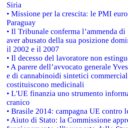
Siria
• Missione per la crescita: le PMI euro
Paraguay
• Il Tribunale conferma l’ammenda di 1,
aver abusato della sua posizione domi
il 2002 e il 2007
• Il decesso del lavoratore non estingue
• A parere dell’avvocato generale Yves
e di cannabinoidi sintetici commerciali
costituiscono medicinali
• L'UE finanzia uno strumento informat
cranico
• Brasile 2014: campagna UE contro lo
• Aiuto di Stato: la Commissione appro