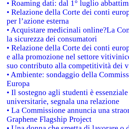
• Roaming dati: dal 1° luglio abbattime
• Relazione della Corte dei conti euro
per l’azione esterna
• Acquistare medicinali online?La Co
la sicurezza dei consumatori
• Relazione della Corte dei conti euro
e alla promozione nel settore vitivinic
suo contributo alla competitività dei 
• Ambiente: sondaggio della Commission
Europa
• Il sostegno agli studenti è essenzial
universitarie, segnala una relazione
• La Commissione annuncia una straord
Graphene Flagship Project
• Una donna che smetta di lavorare o d