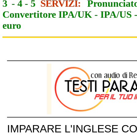
3
-
4
-
5
SERVIZI:
Pronunciato
Convertitore IPA/UK
-
IPA/US
euro
IMPARARE L'INGLESE CON