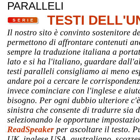
PARALLELI
TESTI DELL'
Il nostro sito è convinto sostenitore de
permettono di affrontare contenuti an
sempre la traduzione italiana a porta
lato e si ha l'italiano, guardare dall'a
testi paralleli consigliamo ai meno esp
andare poi a cercare le corrispondenze
invece cominciare con l'inglese e aiuta
bisogno. Per ogni dubbio ulteriore c'è
sinistra che consente di tradurre sia d
selezionando le opportune impostazioni
ReadSpeaker
per ascoltare il testo. P
UK, inglese USA, australiano, scozzes