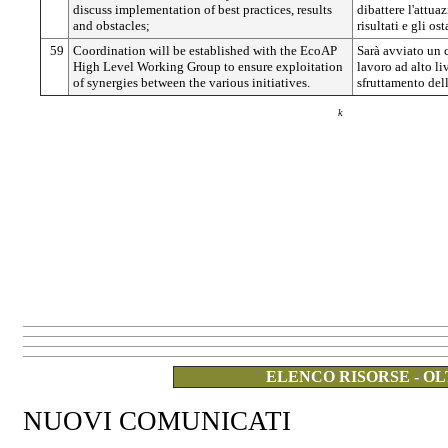
discuss implementation of best practices, results
dibattere l'attua
and obstacles;
risultati e gli ost
59
Coordination will be established with the EcoAP
Sarà avviato un 
High Level Working Group to ensure exploitation
lavoro ad alto li
of synergies between the various initiatives.
sfruttamento dell
k
ELENCO RISORSE - OL
NUOVI COMUNICATI