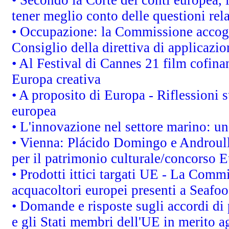
• Secondo la Corte dei conti europea,
tener meglio conto delle questioni rela
• Occupazione: la Commissione accogli
Consiglio della direttiva di applicazion
• Al Festival di Cannes 21 film cofi
Europa creativa
• A proposito di Europa - Riflessioni s
europea
• L'innovazione nel settore marino: una
• Vienna: Plácido Domingo e Androull
per il patrimonio culturale/concorso 
• Prodotti ittici targati UE - La Comm
acquacoltori europei presenti a Sea
• Domande e risposte sugli accordi di
e gli Stati membri dell'UE in merito ag