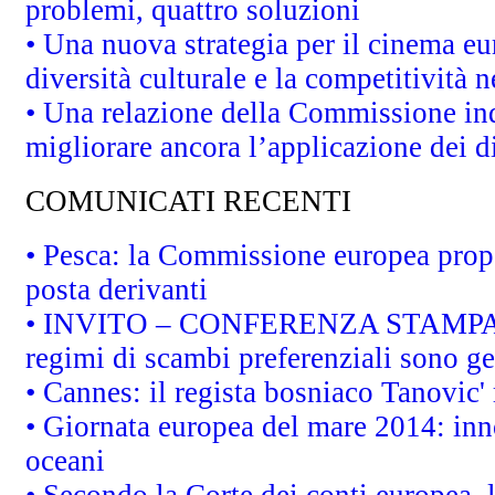
problemi, quattro soluzioni
• Una nuova strategia per il cinema eu
diversità culturale e la competitività ne
• Una relazione della Commissione in
migliorare ancora l’applicazione dei di
COMUNICATI RECENTI
• Pesca: la Commissione europea propo
posta derivanti
• INVITO – CONFERENZA STAMPA - Au
regimi di scambi preferenziali sono g
• Cannes: il regista bosniaco Tanovic
• Giornata europea del mare 2014: inno
oceani