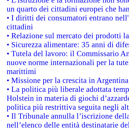
• L'istruzione e la formazione non so
un quarto dei cittadini europei che ha
• I diritti dei consumatori entrano nell
cittadini
• Relazione sul mercato dei prodotti la
• Sicurezza alimentare: 35 anni di dif
• Tutela del lavoro: il Commissario A
nuove norme internazionali per la tutel
marittimi
• Missione per la crescita in Argentin
• La politica più liberale adottata t
Holstein in materia di giochi d’azzard
politica più restrittiva seguita negli a
• Il Tribunale annulla l’iscrizione del
nell’elenco delle entità destinatarie de