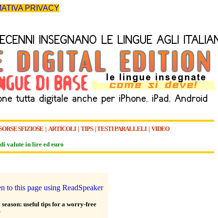
ATIVA PRIVACY
SORSE SFIZIOSE
|
ARTICOLI
|
TIPS
|
TESTI PARALLELI
|
VIDEO
di valute in lire ed euro
season: useful tips for a worry-free
r