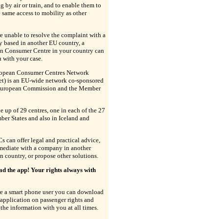
ng by air or train, and to enable them to
 same access to mobility as other
re unable to resolve the complaint with a
 based in another EU country, a
n Consumer Centre in your country can
 with your case.
opean Consumer Centres Network
t) is an EU-wide network co-sponsored
European Commission and the Member
de up of 29 centres, one in each of the 27
er States and also in Iceland and
 can offer legal and practical advice,
 mediate with a company in another
 country, or propose other solutions.
d the app! Your rights always with
re a smart phone user you can download
application on passenger rights and
 the information with you at all times.