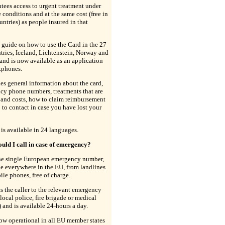
ntees access to urgent treatment under
 conditions and at the same cost (free in
ntries) as people insured in that
guide on how to use the Card in the 27
ries, Iceland, Lichtenstein, Norway and
and is now available as an application
tphones.
des general information about the card,
cy phone numbers, treatments that are
 and costs, how to claim reimbursement
to contact in case you have lost your
is available in 24 languages.
uld I call in case of emergency?
the single European emergency number,
e everywhere in the EU, from landlines
le phones, free of charge.
s the caller to the relevant emergency
(local police, fire brigade or medical
) and is available 24-hours a day.
ow operational in all EU member states