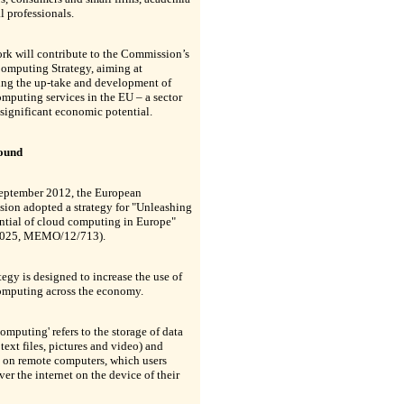
l professionals.
rk will contribute to the Commission’s
omputing Strategy, aiming at
ting the up-take and development of
mputing services in the EU – a sector
 significant economic potential.
ound
eptember 2012, the European
ion adopted a strategy for "Unleashing
ntial of cloud computing in Europe"
1025, MEMO/12/713).
tegy is designed to increase the use of
omputing across the economy.
omputing' refers to the storage of data
 text files, pictures and video) and
 on remote computers, which users
ver the internet on the device of their