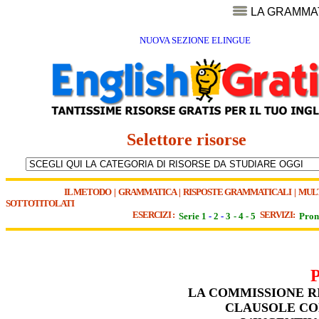
LA GRAMMA
NUOVA SEZIONE ELINGUE
Selettore risorse
IL METODO
|
GRAMMATICA
|
RISPOSTE GRAMMATICALI
|
MUL
SOTTOTITOLATI
ESERCIZI :
SERVIZI:
Serie 1
-
2
-
3
-
4
-
5
Pron
LA COMMISSIONE R
CLAUSOLE CO