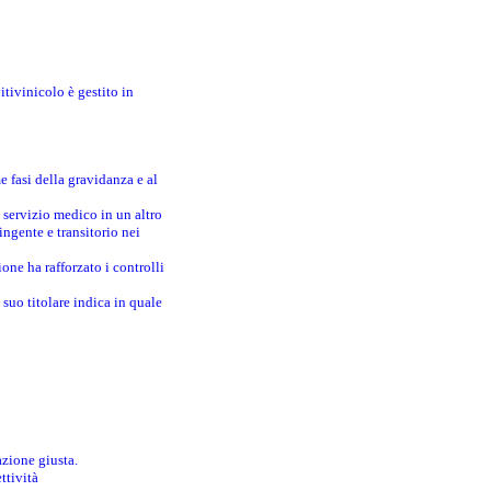
itivinicolo è gestito in
e fasi della gravidanza e al
 servizio medico in un altro
ingente e transitorio nei
one ha rafforzato i controlli
suo titolare indica in quale
azione giusta.
ttività