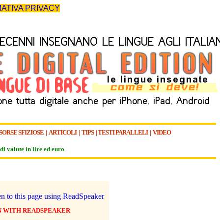
ATIVA PRIVACY
SORSE SFIZIOSE
|
ARTICOLI
|
TIPS
|
TESTI PARALLELI
|
VIDEO
di valute in lire ed euro
N WITH READSPEAKER