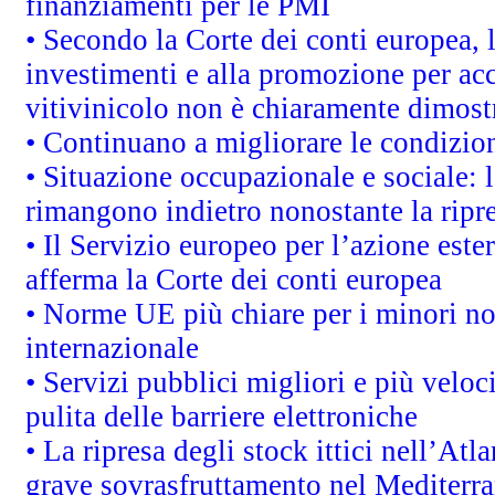
finanziamenti per le PMI
• Secondo la Corte dei conti europea, 
investimenti e alla promozione per acc
vitivinicolo non è chiaramente dimost
• Continuano a migliorare le condizio
• Situazione occupazionale e sociale: l
rimangono indietro nonostante la rip
• Il Servizio europeo per l’azione este
afferma la Corte dei conti europea
• Norme UE più chiare per i minori n
internazionale
• Servizi pubblici migliori e più velo
pulita delle barriere elettroniche
• La ripresa degli stock ittici nell’At
grave sovrasfruttamento nel Mediterra