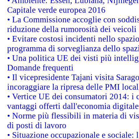
• Ambiente: Essen, Lubiana, Nijmegen, 
Capitale verde europea 2016
• La Commissione accoglie con soddisf
riduzione della rumorosità dei veicoli
• Evitare costosi incidenti nello spazi
programma di sorveglianza dello spazi
• Una politica UE dei visti più intelli
Domande frequenti
• Il vicepresidente Tajani visita Sarag
incoraggiare la ripresa delle PMI local
• Vertice UE dei consumatori 2014: i 
vantaggi offerti dall'economia digitale
• Norme più flessibili in materia di vis
di posti di lavoro
• Situazione occupazionale e sociale: l