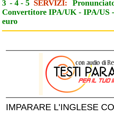
3
-
4
-
5
SERVIZI:
Pronunciato
Convertitore IPA/UK
-
IPA/US
euro
IMPARARE L'INGLESE CON