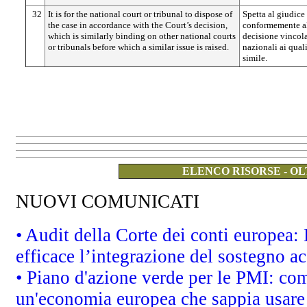
32
It is for the national court or tribunal to dispose of
Spetta al giudice
the case in accordance with the Court’s decision,
conformemente all
which is similarly binding on other national courts
decisione vincola
or tribunals before which a similar issue is raised.
nazionali ai qua
simile.
ELENCO RISORSE - OL
NUOVI COMUNICATI
• Audit della Corte dei conti europea
efficace l’integrazione del sostegno 
• Piano d'azione verde per le PMI: co
un'economia europea che sappia usare 