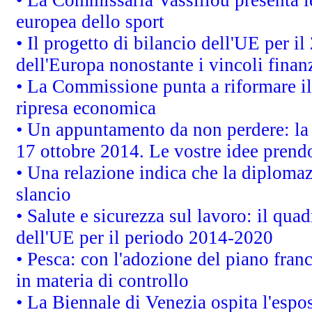
• La Commissaria Vassiliou presenta le
europea dello sport
• Il progetto di bilancio dell'UE per i
dell'Europa nonostante i vincoli finanz
• La Commissione punta a riformare il 
ripresa economica
• Un appuntamento da non perdere: l
17 ottobre 2014. Le vostre idee prend
• Una relazione indica che la diploma
slancio
• Salute e sicurezza sul lavoro: il quad
dell'UE per il periodo 2014-2020
• Pesca: con l'adozione del piano fran
in materia di controllo
• La Biennale di Venezia ospita l'espo