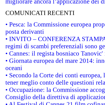
migliorare ancora l’applicazione dei di
COMUNICATI RECENTI
• Pesca: la Commissione europea propo
posta derivanti
• INVITO – CONFERENZA STAMPA - Au
regimi di scambi preferenziali sono g
• Cannes: il regista bosniaco Tanovic
• Giornata europea del mare 2014: inno
oceani
• Secondo la Corte dei conti europea,
tener meglio conto delle questioni rela
• Occupazione: la Commissione accogli
Consiglio della direttiva di applicazion
• Al Festival di Cannes 21 film cofi