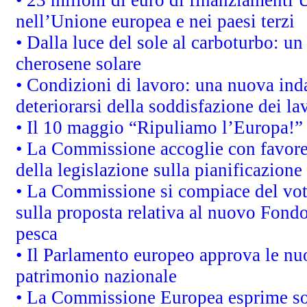
• 23 milioni di euro di finanziamenti 
nell’Unione europea e nei paesi terzi
• Dalla luce del sole al carboturbo: un
cherosene solare
• Condizioni di lavoro: una nuova inda
deteriorarsi della soddisfazione dei la
• Il 10 maggio “Ripuliamo l’Europa!”
• La Commissione accoglie con favore 
della legislazione sulla pianificazione
• La Commissione si compiace del vot
sulla proposta relativa al nuovo Fondo 
pesca
• Il Parlamento europeo approva le nuo
patrimonio nazionale
• La Commissione Europea esprime sod