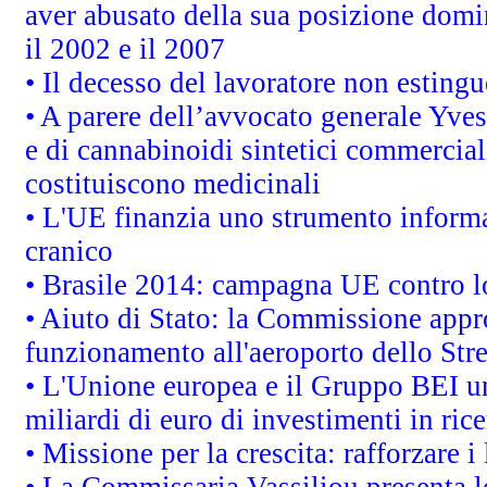
aver abusato della sua posizione domi
il 2002 e il 2007
• Il decesso del lavoratore non estingue
• A parere dell’avvocato generale Yves
e di cannabinoidi sintetici commerciali
costituiscono medicinali
• L'UE finanzia uno strumento informat
cranico
• Brasile 2014: campagna UE contro lo
• Aiuto di Stato: la Commissione appro
funzionamento all'aeroporto dello Stret
• L'Unione europea e il Gruppo BEI un
miliardi di euro di investimenti in ric
• Missione per la crescita: rafforzare