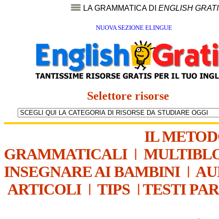
LA GRAMMATICA DI
ENGLISH GRAT
NUOVA SEZIONE ELINGUE
Selettore risorse
IL METO
GRAMMATICALI
|
MULTIBL
INSEGNARE AI BAMBINI
|
AU
ARTICOLI
|
TIPS
|
TESTI PA