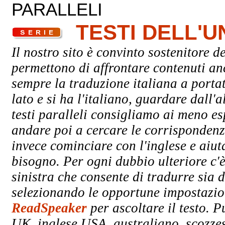
PARALLELI
TESTI DELL'
Il nostro sito è convinto sostenitore de
permettono di affrontare contenuti an
sempre la traduzione italiana a porta
lato e si ha l'italiano, guardare dall'a
testi paralleli consigliamo ai meno esp
andare poi a cercare le corrispondenze
invece cominciare con l'inglese e aiuta
bisogno. Per ogni dubbio ulteriore c'è
sinistra che consente di tradurre sia d
selezionando le opportune impostazioni
ReadSpeaker
per ascoltare il testo. P
UK, inglese USA, australiano, scozzes