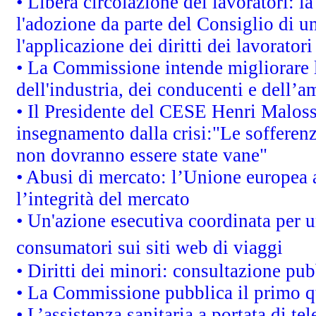
• Libera circolazione dei lavoratori: 
l'adozione da parte del Consiglio di un
l'applicazione dei diritti dei lavoratori
• La Commissione intende migliorare le
dell'industria, dei conducenti e dell’a
• Il Presidente del CESE Henri Malos
insegnamento dalla crisi:"Le sofferenz
non dovranno essere state vane"
• Abusi di mercato: l’Unione europea a
l’integrità del mercato
• Un'azione esecutiva coordinata per un
consumatori sui siti web di viaggi
• Diritti dei minori: consultazione p
• La Commissione pubblica il primo qu
• L’assistenza sanitaria a portata di te