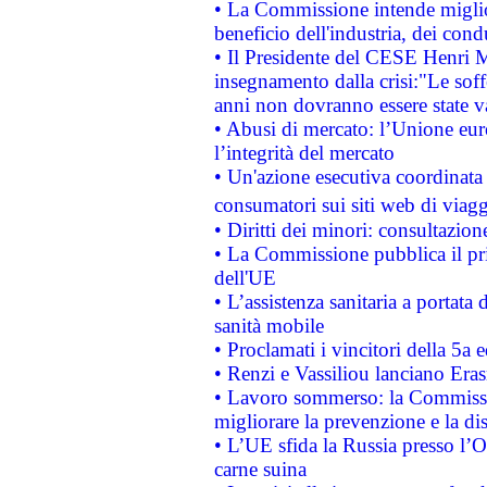
• La Commissione intende migliora
beneficio dell'industria, dei con
• Il Presidente del CESE Henri 
insegnamento dalla crisi:"Le soff
anni non dovranno essere state 
• Abusi di mercato: l’Unione euro
l’integrità del mercato
• Un'azione esecutiva coordinata 
consumatori sui siti web di viagg
• Diritti dei minori: consultazi
• La Commissione pubblica il pri
dell'UE
• L’assistenza sanitaria a portata 
sanità mobile
• Proclamati i vincitori della 5a
• Renzi e Vassiliou lanciano Eras
• Lavoro sommerso: la Commissi
migliorare la prevenzione e la di
• L’UE sfida la Russia presso l’
carne suina