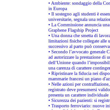
• Ambiente: sondaggio della Comm
in Europa
• Il sostegno agli studenti è esse
universitarie, segnala una relazio
• La Commissione annuncia una st
Graphene Flagship Project
• Una donna che smetta di lavora
limitazioni fisiche collegate alle 
successivo al parto può conservar
• Secondo l’avvocato generale C
ad autorizzare la prestazione di 
dell’Unione quando l’impossibilit
una carenza di carattere contingen
• Ripristinare la fiducia nei disp
mammarie francesi un piano d'azi
• Nelle azioni per contraffazion
registrato deve presumersi valido 
presenta un carattere individuale
• Sicurezza dei pazienti: si regis
• Trasporto ferroviario: nuove iniz