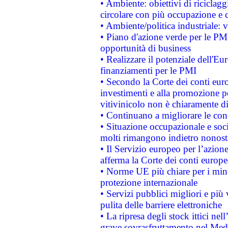
• Ambiente: obiettivi di riciclag
circolare con più occupazione e c
• Ambiente/politica industriale: v
• Piano d'azione verde per le PMI
opportunità di business
• Realizzare il potenziale dell'E
finanziamenti per le PMI
• Secondo la Corte dei conti eur
investimenti e alla promozione per
vitivinicolo non è chiaramente d
• Continuano a migliorare le con
• Situazione occupazionale e socia
molti rimangono indietro nonost
• Il Servizio europeo per l’azione
afferma la Corte dei conti europe
• Norme UE più chiare per i mi
protezione internazionale
• Servizi pubblici migliori e più
pulita delle barriere elettroniche
• La ripresa degli stock ittici ne
grave sovrasfruttamento nel Medi