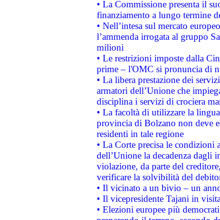
• La Commissione presenta il suo
finanziamento a lungo termine d
• Nell’intesa sul mercato europeo
l’ammenda irrogata al gruppo 
milioni
• Le restrizioni imposte dalla Cina
prime – l'OMC si pronuncia di n
• La libera prestazione dei serviz
armatori dell’Unione che impieg
disciplina i servizi di crociera ma
• La facoltà di utilizzare la lingu
provincia di Bolzano non deve esse
residenti in tale regione
• La Corte precisa le condizioni a
dell’Unione la decadenza dagli in
violazione, da parte del creditore
verificare la solvibilità del debito
• Il vicinato a un bivio – un anno
• Il vicepresidente Tajani in visit
• Elezioni europee più democrati