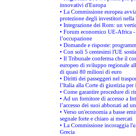
innovativi d'Europa
• La Commissione europea avvia 
protezione degli investitori nell
• Integrazione dei Rom: un verti
• Forum economico UE-Africa - in
l’occupazione
• Domande e risposte: programma
• Con soli 5 centesimi l'UE sosti
• Il Tribunale conferma che il co
europeo di sviluppo regionale all
di quasi 80 milioni di euro
• Diritti dei passeggeri nel trasp
l’Italia alla Corte di giustizia 
• Come garantire procedure di ri
• Ad un fornitore di accesso a In
l’accesso dei suoi abbonati ad un 
• Verso un'economia a basse emis
segnale forte e chiaro ai mercati
• La Commissione incoraggia l'us
Grecia