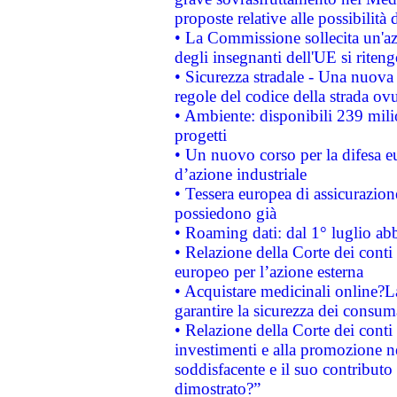
proposte relative alle possibilità 
• La Commissione sollecita un'az
degli insegnanti dell'UE si riteng
• Sicurezza stradale - Una nuova
regole del codice della strada o
• Ambiente: disponibili 239 mili
progetti
• Un nuovo corso per la difesa 
d’azione industriale
• Tessera europea di assicurazion
possiedono già
• Roaming dati: dal 1° luglio abba
• Relazione della Corte dei conti 
europeo per l’azione esterna
• Acquistare medicinali online?
garantire la sicurezza dei consum
• Relazione della Corte dei conti
investimenti e alla promozione nel
soddisfacente e il suo contributo 
dimostrato?”