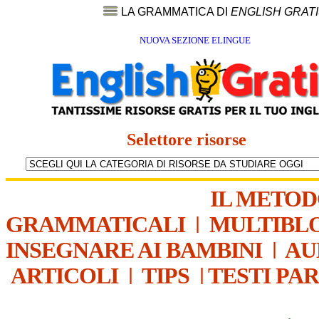
LA GRAMMATICA DI
ENGLISH GRAT
NUOVA SEZIONE ELINGUE
Selettore risorse
IL METO
GRAMMATICALI
|
MULTIBL
INSEGNARE AI BAMBINI
|
AU
ARTICOLI
|
TIPS
|
TESTI PA