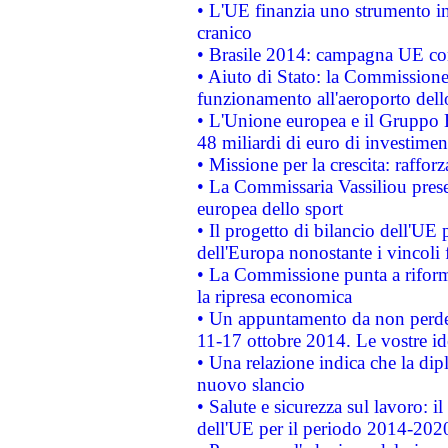
• L'UE finanzia uno strumento in
cranico
• Brasile 2014: campagna UE cont
• Aiuto di Stato: la Commissione 
funzionamento all'aeroporto dello 
• L'Unione europea e il Gruppo B
48 miliardi di euro di investimen
• Missione per la crescita: raffo
• La Commissaria Vassiliou presen
europea dello sport
• Il progetto di bilancio dell'UE 
dell'Europa nonostante i vincoli 
• La Commissione punta a riforma
la ripresa economica
• Un appuntamento da non perde
11-17 ottobre 2014. Le vostre i
• Una relazione indica che la dip
nuovo slancio
• Salute e sicurezza sul lavoro: il
dell'UE per il periodo 2014-202