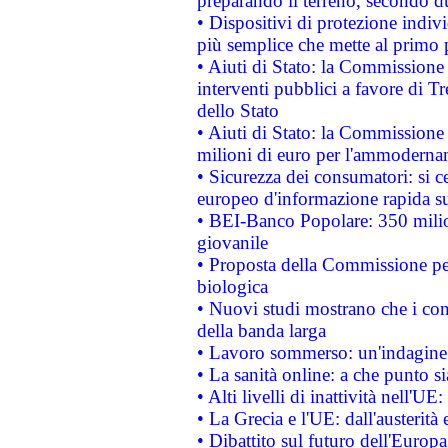
preparando il terreno, secondo d
• Dispositivi di protezione indiv
più semplice che mette al primo p
• Aiuti di Stato: la Commissione
interventi pubblici a favore di Tr
dello Stato
• Aiuti di Stato: la Commissione
milioni di euro per l'ammoderna
• Sicurezza dei consumatori: si ce
europeo d'informazione rapida su
• BEI-Banco Popolare: 350 mili
giovanile
• Proposta della Commissione pe
biologica
• Nuovi studi mostrano che i cons
della banda larga
• Lavoro sommerso: un'indagine 
• La sanità online: a che punto 
• Alti livelli di inattività nell'
• La Grecia e l'UE: dall'austerità
• Dibattito sul futuro dell'Europa: