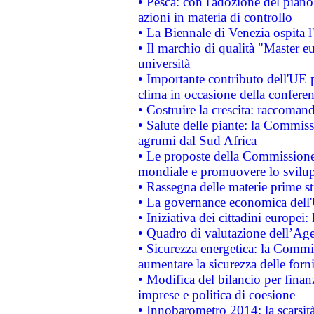
• Pesca: con l'adozione del piano
azioni in materia di controllo
• La Biennale di Venezia ospita l
• Il marchio di qualità "Master eu
università
• Importante contributo dell'UE 
clima in occasione della confere
• Costruire la crescita: raccoman
• Salute delle piante: la Commiss
agrumi dal Sud Africa
• Le proposte della Commissione p
mondiale e promuovere lo svilup
• Rassegna delle materie prime st
• La governance economica dell'
• Iniziativa dei cittadini europe
• Quadro di valutazione dell’Ag
• Sicurezza energetica: la Commis
aumentare la sicurezza delle forni
• Modifica del bilancio per finanz
imprese e politica di coesione
• Innobarometro 2014: la scarsità 