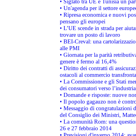
• Siglato tra UE e Tunisia un part
• Un'agenda per il settore europe
• Ripresa economica e nuovi post
pensano gli europei
• L’UE scende in strada per aiutar
trovare un posto di lavoro
• BEI-Creval: una cartolarizzazio
alle PMI
• Giornata per la parità retributiv
genere è fermo al 16,4%
• Diritto dei contratti di assicura
ostacoli al commercio transfronta
• La Commissione e gli Stati mem
dei consumatori verso l’industria
• Domande e risposte: nuove norm
• Il popolo gagauzo non è contr
• Messaggio di congratulazioni d
del Consiglio dei Ministri, Matt
• La comunità Rom: una questio
26 e 27 febbraio 2014
• Previsioni d'inverno 2014: avan