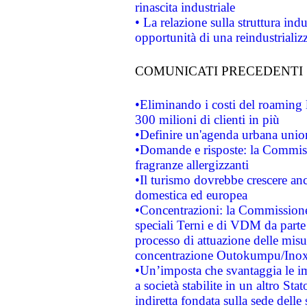
rinascita industriale
• La relazione sulla struttura ind
opportunità di una reindustriali
COMUNICATI PRECEDENTI
•Eliminando i costi del roaming 
300 milioni di clienti in più
•Definire un'agenda urbana union
•Domande e risposte: la Commiss
fragranze allergizzanti
•Il turismo dovrebbe crescere an
domestica ed europea
•Concentrazioni: la Commissione 
speciali Terni e di VDM da part
processo di attuazione delle misur
concentrazione Outokumpu/In
•Un’imposta che svantaggia le im
a società stabilite in un altro S
indiretta fondata sulla sede delle 