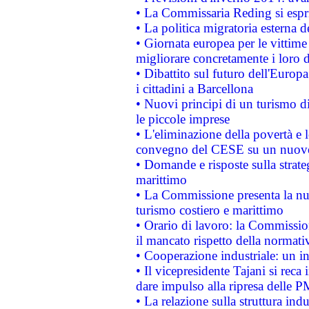
• La Commissaria Reding si espr
• La politica migratoria esterna 
• Giornata europea per le vittime
migliorare concretamente i loro di
• Dibattito sul futuro dell'Europ
i cittadini a Barcellona
• Nuovi principi di un turismo di
le piccole imprese
• L'eliminazione della povertà e l
convegno del CESE su un nuovo 
• Domande e risposte sulla strate
marittimo
• La Commissione presenta la nu
turismo costiero e marittimo
• Orario di lavoro: la Commissione
il mancato rispetto della normativ
• Cooperazione industriale: un i
• Il vicepresidente Tajani si reca 
dare impulso alla ripresa delle P
• La relazione sulla struttura ind