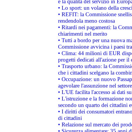
e la qualità del servizio in Europ
• Lo sport: un volano della cresc
• REFIT: la Commissione snellisc
rendendola meno costosa
• Ritardi nei pagamenti: la Commi
chiarimenti nel merito
• Tutti a bordo per una nuova mac
Commissione avvicina i paesi tra
• Clima: 44 milioni di EUR dispon
progetti dedicati all'azione per il
• Trasporto urbano: la Commission
che i cittadini scelgano la combi
• Occupazione: un nuovo Passap
agevolare l'assunzione nel settore 
• L'UE facilita l'accesso ai dati s
• L'istruzione e la formazione n
secondo un quarto dei cittadini 
• I diritti dei consumatori entran
di cittadini
• Relazione sul mercato dei prodot
• Sicurezza alimentare: 35 anni d