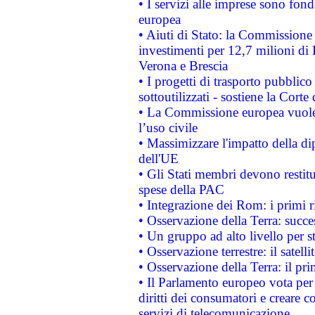
• I servizi alle imprese sono fon
europea
• Aiuti di Stato: la Commissione 
investimenti per 12,7 milioni di 
Verona e Brescia
• I progetti di trasporto pubblic
sottoutilizzati - sostiene la Corte
• La Commissione europea vuole 
l’uso civile
• Massimizzare l'impatto della dip
dell'UE
• Gli Stati membri devono restit
spese della PAC
• Integrazione dei Rom: i primi 
• Osservazione della Terra: succe
• Un gruppo ad alto livello per s
• Osservazione terrestre: il satell
• Osservazione della Terra: il pr
• Il Parlamento europeo vota per a
diritti dei consumatori e creare 
servizi di telecomunicazione