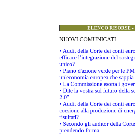
ELENCO RISORSE -
NUOVI COMUNICATI
• Audit della Corte dei conti eu
efficace l’integrazione del sost
unico?
• Piano d'azione verde per le PM
un'economia europea che sappia u
• La Commissione esorta i governi
• Dite la vostra sul futuro della
2.0"
• Audit della Corte dei conti euro
coesione alla produzione di energ
risultati?
• Secondo gli auditor della Corte
prendendo forma