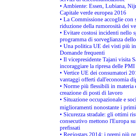
• Ambiente: Essen, Lubiana, Nijm
Capitale verde europea 2016
• La Commissione accoglie con so
riduzione della rumorosità dei ve
• Evitare costosi incidenti nello
programma di sorveglianza dello 
• Una politica UE dei visti più in
Domande frequenti
• Il vicepresidente Tajani visita 
incoraggiare la ripresa delle PMI 
• Vertice UE dei consumatori 201
vantaggi offerti dall'economia dig
• Norme più flessibili in materia d
creazione di posti di lavoro
• Situazione occupazionale e socia
miglioramenti nonostante i primi 
• Sicurezza stradale: gli ottimi ri
consecutivo mettono l'Europa sull
prefissati
• Regiostars 2014: i premi più pre