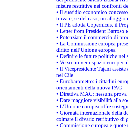
misure restrittive nei confronti de
• Il sussidio economico concesso 
trovare, se del caso, un alloggio
• Il PE adotta Copernicus, il Pr
• Letter from President Barroso
• Potenziare il commercio di prod
• La Commissione europea presen
diritto nell’Unione europea
• Definire le future politiche nel 
• Verso un vero spazio europeo di 
• Il Vicepresidente Tajani assiste
nel Cile
• Eurobarometro: i cittadini euro
orientamenti della nuova PAC
• Direttiva MAC: nessuna prova a
• Dare maggiore visibilità alla so
• L’Unione europea offre sostegn
• Giornata internazionale della 
colmare il divario retributivo di 
• Commissione europea e quote ro