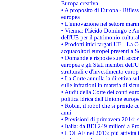
Europa creativa
• A proposito di Europa - Rifless
europea
• L'innovazione nel settore marin
• Vienna: Plácido Domingo e And
dell'UE per il patrimonio cultur
• Prodotti ittici targati UE - La
acquacoltori europei presenti 
• Domande e risposte sugli accor
europea e gli Stati membri dell'U
strutturali e d'investimento euro
• La Corte annulla la direttiva s
sulle infrazioni in materia di sicu
• Audit della Corte dei conti euro
politica idrica dell'Unione europ
• Robin, il robot che si prende c
anni
• Previsioni di primavera 2014: si
• Italia: da BEI 249 milioni a Pr
• L'OLAF nel 2013: più attività i