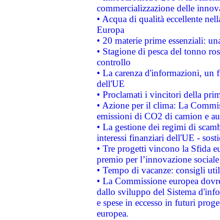
commercializzazione delle innov
• Acqua di qualità eccellente nel
Europa
• 20 materie prime essenziali: una
• Stagione di pesca del tonno ros
controllo
• La carenza d'informazioni, un fr
dell'UE
• Proclamati i vincitori della p
• Azione per il clima: La Commiss
emissioni di CO2 di camion e a
• La gestione dei regimi di scamb
interessi finanziari dell'UE - sos
• Tre progetti vincono la Sfida e
premio per l’innovazione sociale
• Tempo di vacanze: consigli util
• La Commissione europea dovrebb
dallo sviluppo del Sistema d'info
e spese in eccesso in futuri proget
europea.