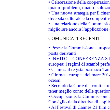
• Celebrazione della cooperazione 
quattro problemi, quattro soluzi
• Una nuova strategia per il cin
diversità culturale e la competitivi
• Una relazione della Commissio
migliorare ancora l’applicazione d
COMUNICATI RECENTI
• Pesca: la Commissione europea 
posta derivanti
• INVITO – CONFERENZA STAMP
europea: i regimi di scambi pref
• Cannes: il regista bosniaco Ta
• Giornata europea del mare 2014
oceani
• Secondo la Corte dei conti eur
tener meglio conto delle questioni
• Occupazione: la Commissione a
Consiglio della direttiva di applic
• Al Festival di Cannes 21 film