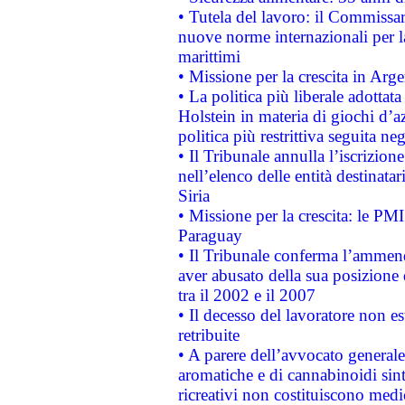
• Tutela del lavoro: il Commissa
nuove norme internazionali per la 
marittimi
• Missione per la crescita in Arg
• La politica più liberale adott
Holstein in materia di giochi d’a
politica più restrittiva seguita ne
• Il Tribunale annulla l’iscrizion
nell’elenco delle entità destinatar
Siria
• Missione per la crescita: le PM
Paraguay
• Il Tribunale conferma l’ammenda
aver abusato della sua posizione
tra il 2002 e il 2007
• Il decesso del lavoratore non est
retribuite
• A parere dell’avvocato generale
aromatiche e di cannabinoidi sint
ricreativi non costituiscono medi