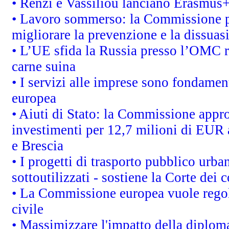
• Renzi e Vassiliou lanciano Erasmus+ 
• Lavoro sommerso: la Commissione p
migliorare la prevenzione e la dissuas
• L’UE sfida la Russia presso l’OMC r
carne suina
• I servizi alle imprese sono fondamen
europea
• Aiuti di Stato: la Commissione appro
investimenti per 12,7 milioni di EUR a
e Brescia
• I progetti di trasporto pubblico urb
sottoutilizzati - sostiene la Corte dei 
• La Commissione europea vuole regol
civile
• Massimizzare l'impatto della diplomaz