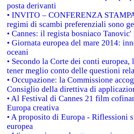
posta derivanti
• INVITO – CONFERENZA STAMPA - Au
regimi di scambi preferenziali sono g
• Cannes: il regista bosniaco Tanovic
• Giornata europea del mare 2014: inno
oceani
• Secondo la Corte dei conti europea,
tener meglio conto delle questioni rela
• Occupazione: la Commissione accogli
Consiglio della direttiva di applicazion
• Al Festival di Cannes 21 film cofi
Europa creativa
• A proposito di Europa - Riflessioni s
europea