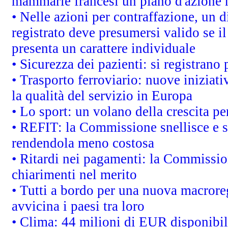
mammarie francesi un piano d'azione ha
• Nelle azioni per contraffazione, un
registrato deve presumersi valido se il
presenta un carattere individuale
• Sicurezza dei pazienti: si registrano
• Trasporto ferroviario: nuove iniziative
la qualità del servizio in Europa
• Lo sport: un volano della crescita p
• REFIT: la Commissione snellisce e s
rendendola meno costosa
• Ritardi nei pagamenti: la Commission
chiarimenti nel merito
• Tutti a bordo per una nuova macrore
avvicina i paesi tra loro
• Clima: 44 milioni di EUR disponibili