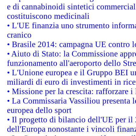
e di cannabinoidi sintetici commerciali
costituiscono medicinali
• L'UE finanzia uno strumento informat
cranico
• Brasile 2014: campagna UE contro lo
• Aiuto di Stato: la Commissione appro
funzionamento all'aeroporto dello Stret
• L'Unione europea e il Gruppo BEI un
miliardi di euro di investimenti in ric
• Missione per la crescita: rafforzare
• La Commissaria Vassiliou presenta le
europea dello sport
• Il progetto di bilancio dell'UE per i
dell'Europa nonostante i vincoli finanz