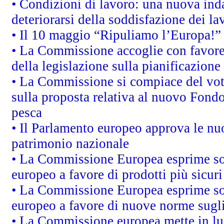
• Condizioni di lavoro: una nuova inda
deteriorarsi della soddisfazione dei la
• Il 10 maggio “Ripuliamo l’Europa!”
• La Commissione accoglie con favore 
della legislazione sulla pianificazione
• La Commissione si compiace del vot
sulla proposta relativa al nuovo Fondo 
pesca
• Il Parlamento europeo approva le nuo
patrimonio nazionale
• La Commissione Europea esprime sod
europeo a favore di prodotti più sicur
• La Commissione Europea esprime sod
europeo a favore di nuove norme sugli
• La Commissione europea mette in luc