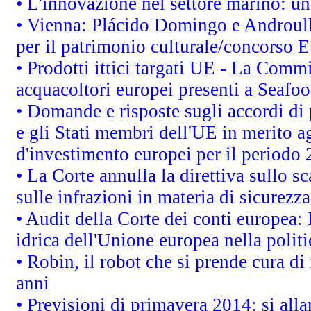
• L'innovazione nel settore marino: una
• Vienna: Plácido Domingo e Androull
per il patrimonio culturale/concorso 
• Prodotti ittici targati UE - La Comm
acquacoltori europei presenti a Sea
• Domande e risposte sugli accordi di
e gli Stati membri dell'UE in merito ag
d'investimento europei per il periodo
• La Corte annulla la direttiva sullo s
sulle infrazioni in materia di sicurezza
• Audit della Corte dei conti europea: 
idrica dell'Unione europea nella polit
• Robin, il robot che si prende cura di
anni
• Previsioni di primavera 2014: si alla