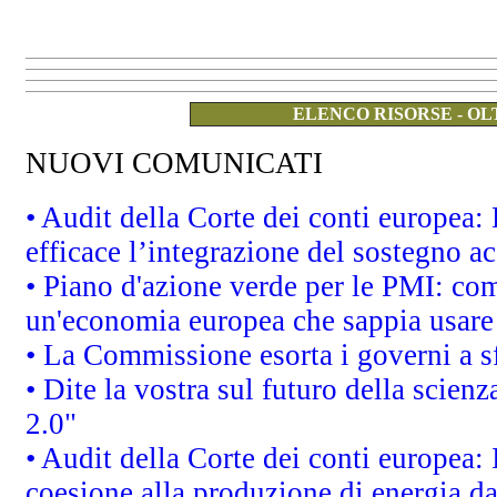
ELENCO RISORSE - OL
NUOVI COMUNICATI
• Audit della Corte dei conti europea
efficace l’integrazione del sostegno 
• Piano d'azione verde per le PMI: co
un'economia europea che sappia usare 
• La Commissione esorta i governi a sfr
• Dite la vostra sul futuro della scien
2.0"
• Audit della Corte dei conti europea: 
coesione alla produzione di energia da