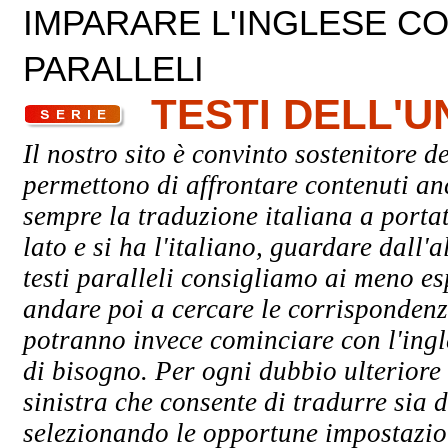
IMPARARE L'INGLESE CON
PARALLELI
TESTI DELL'
Il nostro sito è convinto sostenitore de
permettono di affrontare contenuti an
sempre la traduzione italiana a porta
lato e si ha l'italiano, guardare dall'a
testi paralleli consigliamo ai meno esp
andare poi a cercare le corrispondenze 
potranno invece cominciare con l'ingle
di bisogno. Per ogni dubbio ulteriore 
sinistra che consente di tradurre sia d
selezionando le opportune impostazioni