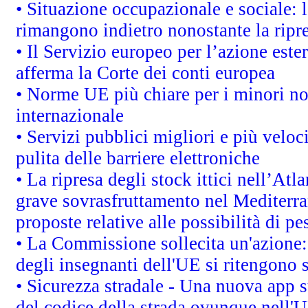
• Situazione occupazionale e sociale: l
rimangono indietro nonostante la rip
• Il Servizio europeo per l’azione este
afferma la Corte dei conti europea
• Norme UE più chiare per i minori n
internazionale
• Servizi pubblici migliori e più velo
pulita delle barriere elettroniche
• La ripresa degli stock ittici nell’At
grave sovrasfruttamento nel Mediterra
proposte relative alle possibilità di pe
• La Commissione sollecita un'azione:
degli insegnanti dell'UE si ritengono s
• Sicurezza stradale - Una nuova app 
del codice della strada ovunque nell'