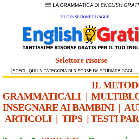
LA GRAMMATICA DI
ENGLISH GRAT
NUOVA SEZIONE ELINGUE
Selettore risorse
IL METO
GRAMMATICALI
|
MULTIBL
INSEGNARE AI BAMBINI
|
AU
ARTICOLI
|
TIPS
|
TESTI PA