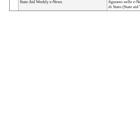
State Aid Weekly e-News.
figurano nelle e-Ne
di Stato (State ai