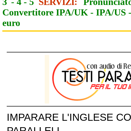
3
-
4
-
5
SERVIZI:
Pronunciato
Convertitore IPA/UK
-
IPA/US
euro
IMPARARE L'INGLESE CON
PARALLELI