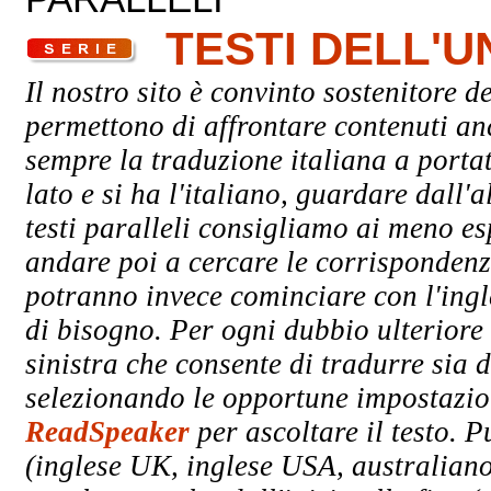
TESTI DELL'
Il nostro sito è convinto sostenitore de
permettono di affrontare contenuti an
sempre la traduzione italiana a porta
lato e si ha l'italiano, guardare dall'a
testi paralleli consigliamo ai meno esp
andare poi a cercare le corrispondenze 
potranno invece cominciare con l'ingle
di bisogno. Per ogni dubbio ulteriore 
sinistra che consente di tradurre sia d
selezionando le opportune impostazioni
ReadSpeaker
per ascoltare il testo. P
(inglese UK, inglese USA, australiano