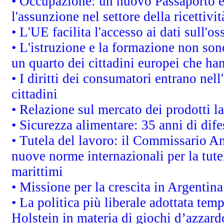
• Occupazione: un nuovo Passaporto e
l'assunzione nel settore della ricettivit
• L'UE facilita l'accesso ai dati sull'o
• L'istruzione e la formazione non so
un quarto dei cittadini europei che ha
• I diritti dei consumatori entrano nell
cittadini
• Relazione sul mercato dei prodotti la
• Sicurezza alimentare: 35 anni di dif
• Tutela del lavoro: il Commissario A
nuove norme internazionali per la tutel
marittimi
• Missione per la crescita in Argentin
• La politica più liberale adottata t
Holstein in materia di giochi d’azzard