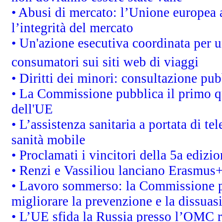
• Abusi di mercato: l’Unione europea a
l’integrità del mercato
• Un'azione esecutiva coordinata per un
consumatori sui siti web di viaggi
• Diritti dei minori: consultazione p
• La Commissione pubblica il primo qu
dell'UE
• L’assistenza sanitaria a portata di te
sanità mobile
• Proclamati i vincitori della 5a ediz
• Renzi e Vassiliou lanciano Erasmus+ 
• Lavoro sommerso: la Commissione p
migliorare la prevenzione e la dissuas
• L’UE sfida la Russia presso l’OMC r