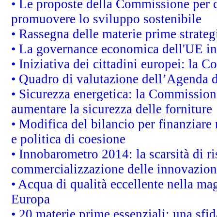
• Le proposte della Commissione per co
promuovere lo sviluppo sostenibile
• Rassegna delle materie prime strateg
• La governance economica dell'UE in
• Iniziativa dei cittadini europei: la
• Quadro di valutazione dell’Agenda 
• Sicurezza energetica: la Commissione
aumentare la sicurezza delle forniture
• Modifica del bilancio per finanziare 
e politica di coesione
• Innobarometro 2014: la scarsità di ri
commercializzazione delle innovazion
• Acqua di qualità eccellente nella ma
Europa
• 20 materie prime essenziali: una sfid