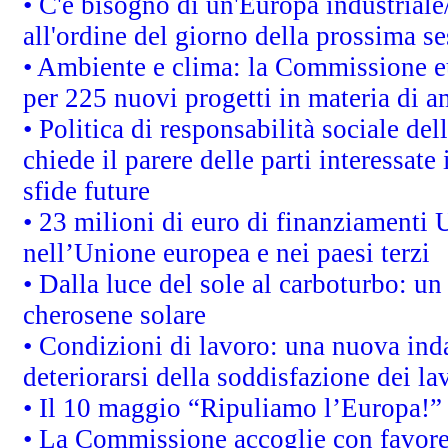
• C'è bisogno di un'Europa industriale
all'ordine del giorno della prossima s
• Ambiente e clima: la Commissione eu
per 225 nuovi progetti in materia di a
• Politica di responsabilità sociale d
chiede il parere delle parti interessate 
sfide future
• 23 milioni di euro di finanziamenti 
nell’Unione europea e nei paesi terzi
• Dalla luce del sole al carboturbo: un
cherosene solare
• Condizioni di lavoro: una nuova inda
deteriorarsi della soddisfazione dei la
• Il 10 maggio “Ripuliamo l’Europa!”
• La Commissione accoglie con favore 