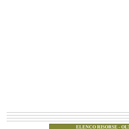
ELENCO RISORSE - OL