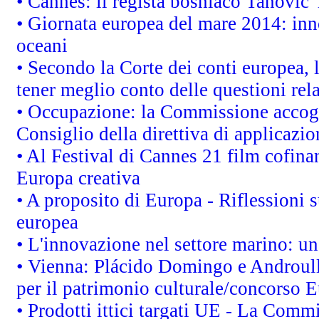
• Cannes: il regista bosniaco Tanovic
• Giornata europea del mare 2014: inno
oceani
• Secondo la Corte dei conti europea,
tener meglio conto delle questioni rela
• Occupazione: la Commissione accogli
Consiglio della direttiva di applicazion
• Al Festival di Cannes 21 film cofi
Europa creativa
• A proposito di Europa - Riflessioni s
europea
• L'innovazione nel settore marino: una
• Vienna: Plácido Domingo e Androull
per il patrimonio culturale/concorso 
• Prodotti ittici targati UE - La Comm