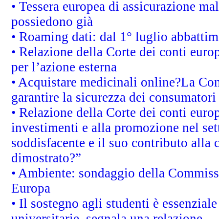
• Tessera europea di assicurazione mal
possiedono già
• Roaming dati: dal 1° luglio abbattime
• Relazione della Corte dei conti euro
per l’azione esterna
• Acquistare medicinali online?La Co
garantire la sicurezza dei consumatori
• Relazione della Corte dei conti euro
investimenti e alla promozione nel sett
soddisfacente e il suo contributo alla 
dimostrato?”
• Ambiente: sondaggio della Commission
Europa
• Il sostegno agli studenti è essenzial
universitarie, segnala una relazione