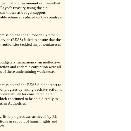
than half of this amount is channelled
Egypt’s treasury, using the aid
sm known as budget support,
able reliance is placed on the country’s
mission and the European External
ervice (EEAS) failed to ensure that the
 authorities tackled major weaknesses
budgetary transparency, an ineffective
nction and endemic corruption were all
s of these undermining weaknesses.
mission and the EEAS did not react to
 of progress by taking decisive action to
ccountability for considerable EU
hich continued to be paid directly to
tian Authorities.
y, little progress was achieved by EU
tions in support of human rights and
cy.