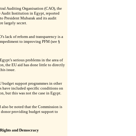
tral Auditing Organisation (CAO), the
Audit Institution in Egypt, reported
 to President Mubarak and its audit
re largely secret.
s lack of reform and transparency is a
 impediment to improving PFM (see §
Egypt’s serious problems in the area of
on, the EU aid has done little to directly
this issue.
 budget support programmes in other
s have included specific conditions on
on, but this was not the case in Egypt.
d also be noted that the Commission is
 donor providing budget support to
Rights and Democracy