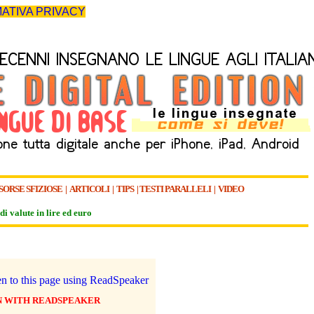
ATIVA PRIVACY
SORSE SFIZIOSE
|
ARTICOLI
|
TIPS
|
TESTI PARALLELI
|
VIDEO
di valute in lire ed euro
N WITH READSPEAKER