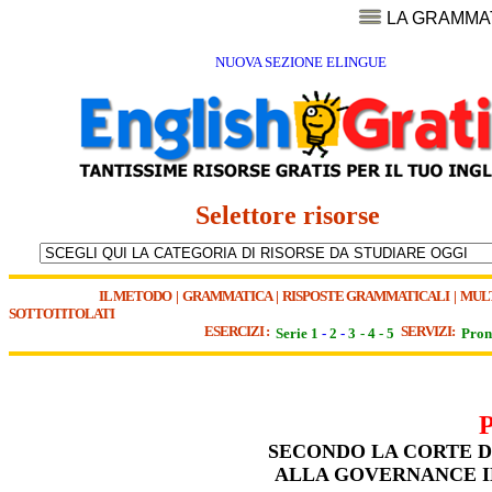
LA GRAMMA
NUOVA SEZIONE ELINGUE
Selettore risorse
IL METODO
|
GRAMMATICA
|
RISPOSTE GRAMMATICALI
|
MUL
SOTTOTITOLATI
ESERCIZI :
SERVIZI:
Serie 1
-
2
-
3
-
4
-
5
Pron
SECONDO LA CORTE D
ALLA GOVERNANCE IN