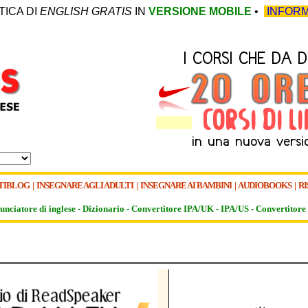
TICA DI
ENGLISH GRATIS
IN
VERSIONE MOBILE
•
INFORM
TIBLOG
|
INSEGNARE AGLI ADULTI
|
INSEGNARE AI BAMBINI
|
AUDIOBOOKS
|
RI
unciatore di inglese -
Dizionario -
Convertitore IPA/UK
-
IPA/US
-
Convertitore 