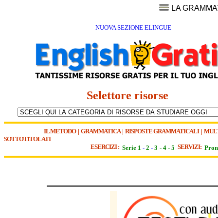
LA GRAMMA
NUOVA SEZIONE ELINGUE
Selettore risorse
IL METODO
|
GRAMMATICA
|
RISPOSTE GRAMMATICALI
|
MUL
SOTTOTITOLATI
ESERCIZI :
SERVIZI:
Serie 1
-
2
-
3
-
4
-
5
Pron