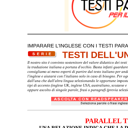
IMPARARE L'INGLESE CON I TESTI PARA
TESTI DELL'
Il nostro sito è convinto sostenitore del valore didattico dei tes
la traduzione italiana a portata d'occhio. Basta infatti guardare d
consigliamo ai meno esperti di partire dal testo italiano per and
l'inglese e aiutarsi con l'italiano solo in caso di bisogno. Per o
dall'una che dall'altra lingua selezionando le opportune imposta
tipi di accento (inglese UK, inglese USA, australiano, scozzese 
oppure ascolto di singole parole, frasi o paragrafi (previa selez
PARALLEL 
UNA RELAZIONE INDICA CHE LA 