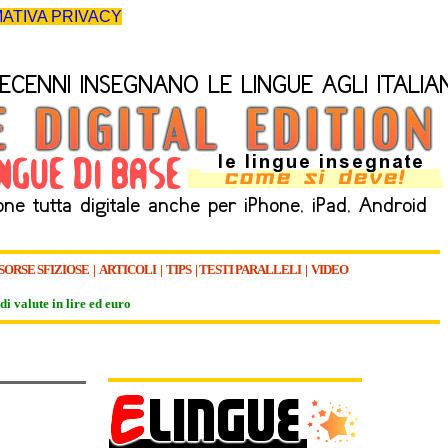
ATIVA PRIVACY
SORSE SFIZIOSE
|
ARTICOLI
|
TIPS
|
TESTI PARALLELI
|
VIDEO
di valute in lire ed euro