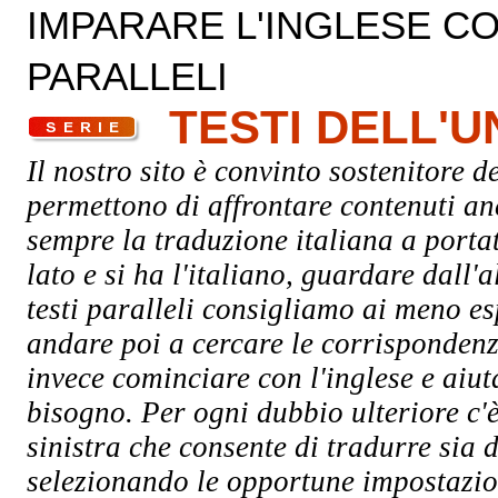
IMPARARE L'INGLESE CON
PARALLELI
TESTI DELL'
Il nostro sito è convinto sostenitore de
permettono di affrontare contenuti an
sempre la traduzione italiana a porta
lato e si ha l'italiano, guardare dall'a
testi paralleli consigliamo ai meno esp
andare poi a cercare le corrispondenze
invece cominciare con l'inglese e aiuta
bisogno. Per ogni dubbio ulteriore c'è
sinistra che consente di tradurre sia d
selezionando le opportune impostazion