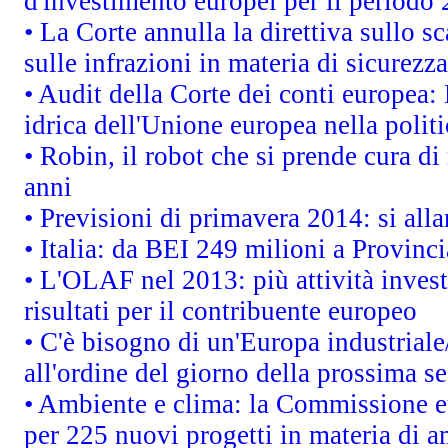
d'investimento europei per il periodo
• La Corte annulla la direttiva sullo s
sulle infrazioni in materia di sicurezza
• Audit della Corte dei conti europea: 
idrica dell'Unione europea nella polit
• Robin, il robot che si prende cura di
anni
• Previsioni di primavera 2014: si alla
• Italia: da BEI 249 milioni a Provinc
• L'OLAF nel 2013: più attività invest
risultati per il contribuente europeo
• C'è bisogno di un'Europa industriale
all'ordine del giorno della prossima 
• Ambiente e clima: la Commissione eu
per 225 nuovi progetti in materia di a