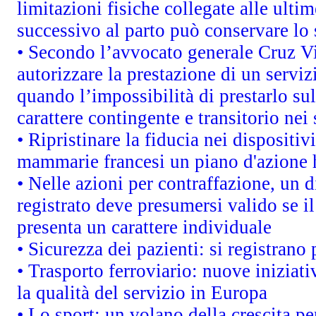
limitazioni fisiche collegate alle ulti
successivo al parto può conservare lo 
• Secondo l’avvocato generale Cruz V
autorizzare la prestazione di un servi
quando l’impossibilità di prestarlo su
carattere contingente e transitorio nei 
• Ripristinare la fiducia nei dispositi
mammarie francesi un piano d'azione h
• Nelle azioni per contraffazione, un
registrato deve presumersi valido se il
presenta un carattere individuale
• Sicurezza dei pazienti: si registrano
• Trasporto ferroviario: nuove iniziativ
la qualità del servizio in Europa
• Lo sport: un volano della crescita p