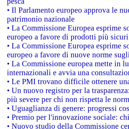
pesca
• Il Parlamento europeo approva le nuo
patrimonio nazionale
• La Commissione Europea esprime sod
europeo a favore di prodotti più sicur
• La Commissione Europea esprime sod
europeo a favore di nuove norme sugli
• La Commissione europea mette in luc
internazionali e avvia una consultazio
• Le PMI trovano difficile ottenere una 
• Un nuovo registro per la trasparenza
più severe per chi non rispetta le nor
• Uguaglianza di genere: progressi co
• Premio per l'innovazione sociale: ch
• Nuovo studio della Commissione cens