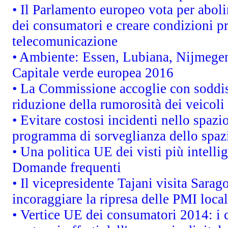
• Il Parlamento europeo vota per abolire
dei consumatori e creare condizioni pr
telecomunicazione
• Ambiente: Essen, Lubiana, Nijmegen,
Capitale verde europea 2016
• La Commissione accoglie con soddisf
riduzione della rumorosità dei veicoli
• Evitare costosi incidenti nello spaz
programma di sorveglianza dello spazi
• Una politica UE dei visti più intelli
Domande frequenti
• Il vicepresidente Tajani visita Sarag
incoraggiare la ripresa delle PMI local
• Vertice UE dei consumatori 2014: i 