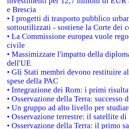
investimenti per 12,7 milioni di EUR a
e Brescia
• I progetti di trasporto pubblico urb
sottoutilizzati - sostiene la Corte dei 
• La Commissione europea vuole regol
civile
• Massimizzare l'impatto della diploma
dell'UE
• Gli Stati membri devono restituire 
spese della PAC
• Integrazione dei Rom: i primi risult
• Osservazione della Terra: successo d
• Un gruppo ad alto livello per studia
• Osservazione terrestre: il satellite d
• Osservazione della Terra: il primo s