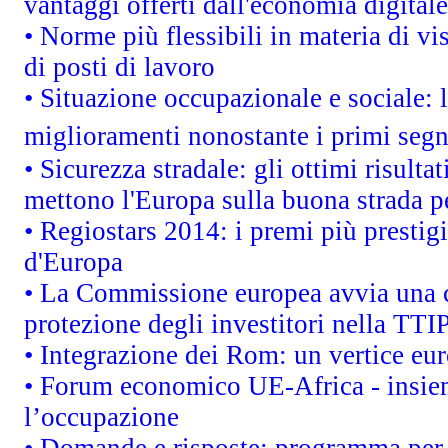
vantaggi offerti dall'economia digitale
• Norme più flessibili in materia di vis
di posti di lavoro
• Situazione occupazionale e sociale: l
miglioramenti nonostante i primi segna
• Sicurezza stradale: gli ottimi risult
mettono l'Europa sulla buona strada per
• Regiostars 2014: i premi più prestigi
d'Europa
• La Commissione europea avvia una c
protezione degli investitori nella TTI
• Integrazione dei Rom: un vertice eur
• Forum economico UE-Africa - insieme
l’occupazione
• Domande e risposte: programma per 