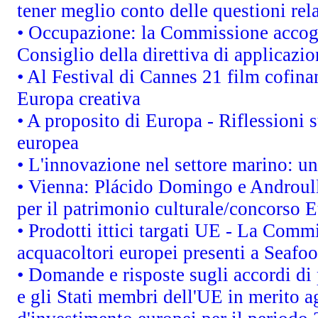
tener meglio conto delle questioni rela
• Occupazione: la Commissione accogl
Consiglio della direttiva di applicazio
• Al Festival di Cannes 21 film cofi
Europa creativa
• A proposito di Europa - Riflessioni s
europea
• L'innovazione nel settore marino: una
• Vienna: Plácido Domingo e Androull
per il patrimonio culturale/concorso 
• Prodotti ittici targati UE - La Comm
acquacoltori europei presenti a Sea
• Domande e risposte sugli accordi di
e gli Stati membri dell'UE in merito ag