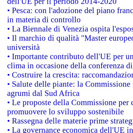
dell'UE per il periodo 2014-2020
• Pesca: con l'adozione del piano fran
in materia di controllo
• La Biennale di Venezia ospita l'espo
• Il marchio di qualità "Master europeo
università
• Importante contributo dell'UE per un
clima in occasione della conferenza d
• Costruire la crescita: raccomandazio
• Salute delle piante: la Commissione 
agrumi dal Sud Africa
• Le proposte della Commissione per c
promuovere lo sviluppo sostenibile
• Rassegna delle materie prime strateg
• La governance economica dell'UE in