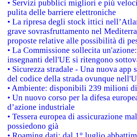
• Servizi pubblici migliori e più velo
pulita delle barriere elettroniche
• La ripresa degli stock ittici nell’At
grave sovrasfruttamento nel Mediterr
proposte relative alle possibilità di pe
• La Commissione sollecita un'azione:
insegnanti dell'UE si ritengono sottov
• Sicurezza stradale - Una nuova app 
del codice della strada ovunque nell'
• Ambiente: disponibili 239 milioni di
• Un nuovo corso per la difesa europ
d’azione industriale
• Tessera europea di assicurazione mal
possiedono già
• Roaming dati: dal 1° luglio abbattime