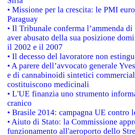
Siria
• Missione per la crescita: le PMI euro
Paraguay
• Il Tribunale conferma l’ammenda di 1,
aver abusato della sua posizione domi
il 2002 e il 2007
• Il decesso del lavoratore non estingue
• A parere dell’avvocato generale Yves
e di cannabinoidi sintetici commercial
costituiscono medicinali
• L'UE finanzia uno strumento informa
cranico
• Brasile 2014: campagna UE contro lo
• Aiuto di Stato: la Commissione appro
funzionamento all'aeroporto dello Stret