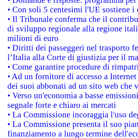
• Con soli 5 centesimi l'UE sostiene i
• Il Tribunale conferma che il contrib
di sviluppo regionale alla regione ital
milioni di euro
• Diritti dei passeggeri nel trasporto 
l’Italia alla Corte di giustizia per i
• Come garantire procedure di rimpatr
• Ad un fornitore di accesso a Internet
dei suoi abbonati ad un sito web che vi
• Verso un'economia a basse emissioni
segnale forte e chiaro ai mercati
• La Commissione incoraggia l'uso deg
• La Commissione presenta il suo pian
finanziamento a lungo termine dell'e