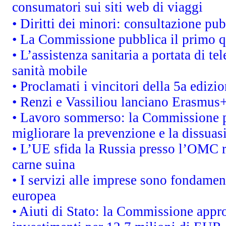
consumatori sui siti web di viaggi
• Diritti dei minori: consultazione p
• La Commissione pubblica il primo qu
• L’assistenza sanitaria a portata di te
sanità mobile
• Proclamati i vincitori della 5a ediz
• Renzi e Vassiliou lanciano Erasmus+ 
• Lavoro sommerso: la Commissione p
migliorare la prevenzione e la dissuas
• L’UE sfida la Russia presso l’OMC r
carne suina
• I servizi alle imprese sono fondamen
europea
• Aiuti di Stato: la Commissione appro