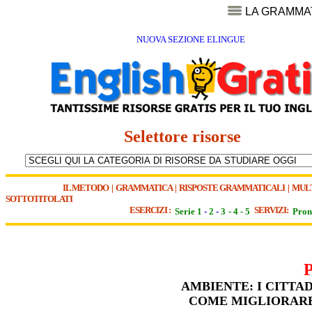
LA GRAMMA
NUOVA SEZIONE ELINGUE
Selettore risorse
IL METODO
|
GRAMMATICA
|
RISPOSTE GRAMMATICALI
|
MUL
SOTTOTITOLATI
ESERCIZI :
SERVIZI:
Serie 1
-
2
-
3
-
4
-
5
Pron
AMBIENTE: I CITTAD
COME MIGLIORARE 