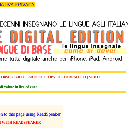
ATIVA PRIVACY
SORSE SFIZIOSE
|
ARTICOLI
|
TIPS
|
TESTI PARALLELI
|
VIDEO
di valute in lire ed euro
N WITH READSPEAKER