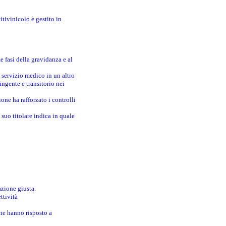
itivinicolo è gestito in
e fasi della gravidanza e al
 servizio medico in un altro
ingente e transitorio nei
one ha rafforzato i controlli
suo titolare indica in quale
azione giusta.
ttività
che hanno risposto a