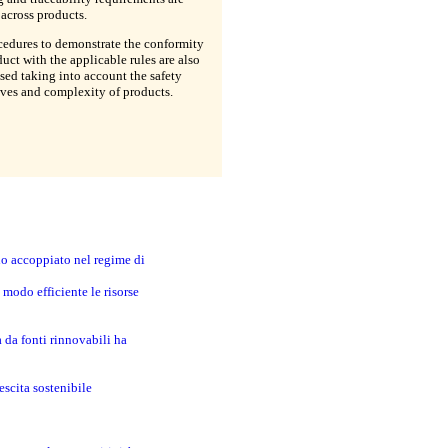
across products.
cedures to demonstrate the conformity
duct with the applicable rules are also
ed taking into account the safety
ves and complexity of products.
no accoppiato nel regime di
modo efficiente le risorse
a da fonti rinnovabili ha
escita sostenibile