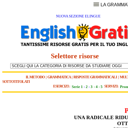
LA GRAMMA
NUOVA SEZIONE ELINGUE
Selettore risorse
IL METODO
|
GRAMMATICA
|
RISPOSTE GRAMMATICALI
|
MUL
SOTTOTITOLATI
ESERCIZI :
SERVIZI:
Serie 1
-
2
-
3
-
4
-
5
Pron
UNA RADICALE RIDU
OTT