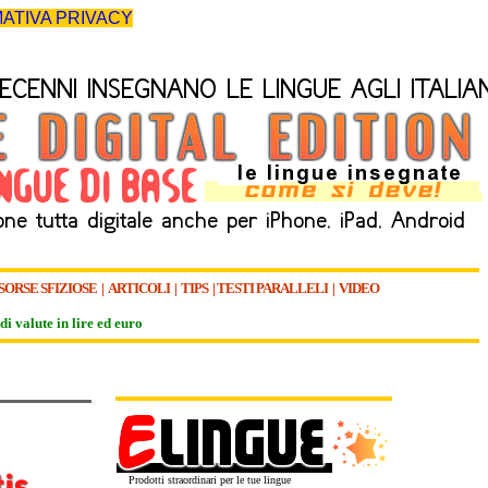
ATIVA PRIVACY
SORSE SFIZIOSE
|
ARTICOLI
|
TIPS
|
TESTI PARALLELI
|
VIDEO
di valute in lire ed euro
Prodotti straordinari per le tue lingue