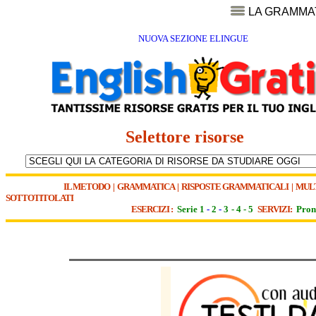
LA GRAMMA
NUOVA SEZIONE ELINGUE
Selettore risorse
IL METODO
|
GRAMMATICA
|
RISPOSTE GRAMMATICALI
|
MUL
SOTTOTITOLATI
ESERCIZI :
Serie 1
-
2
-
3
-
4
-
5
SERVIZI:
Pron