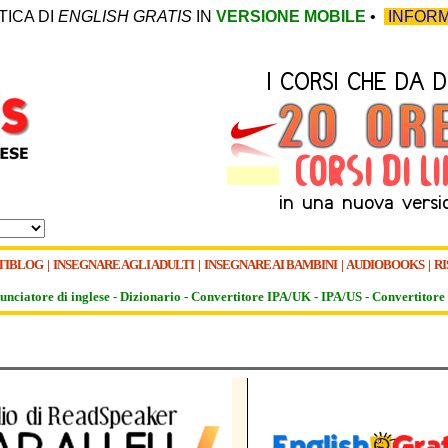
TICA DI
ENGLISH GRATIS
IN
VERSIONE MOBILE
•
INFORM
TIBLOG
|
INSEGNARE AGLI ADULTI
|
INSEGNARE AI BAMBINI
|
AUDIOBOOKS
|
RI
unciatore di inglese -
Dizionario -
Convertitore IPA/UK
-
IPA/US
-
Convertitore 