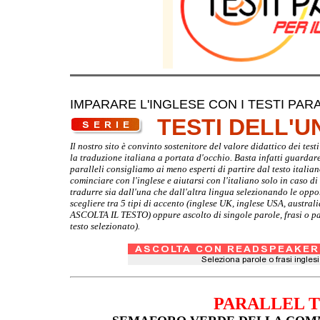
IMPARARE L'INGLESE CON I TESTI PARA
TESTI DELL'
Il nostro sito è convinto sostenitore del valore didattico dei te
la traduzione italiana a portata d'occhio. Basta infatti guardare d
paralleli consigliamo ai meno esperti di partire dal testo italia
cominciare con l'inglese e aiutarsi con l'italiano solo in caso d
tradurre sia dall'una che dall'altra lingua selezionando le oppo
scegliere tra 5 tipi di accento (inglese UK, inglese USA, australi
ASCOLTA IL TESTO) oppure ascolto di singole parole, frasi o par
testo selezionato).
PARALLEL 