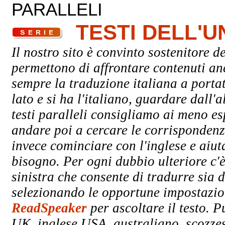
PARALLELI
TESTI DELL'
Il nostro sito è convinto sostenitore de
permettono di affrontare contenuti an
sempre la traduzione italiana a porta
lato e si ha l'italiano, guardare dall'a
testi paralleli consigliamo ai meno esp
andare poi a cercare le corrispondenze
invece cominciare con l'inglese e aiuta
bisogno. Per ogni dubbio ulteriore c'è
sinistra che consente di tradurre sia d
selezionando le opportune impostazioni
ReadSpeaker
per ascoltare il testo. P
UK, inglese USA, australiano, scozzes