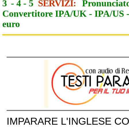
3
-
4
-
5
SERVIZI:
Pronunciato
Convertitore IPA/UK
-
IPA/US
euro
IMPARARE L'INGLESE CON