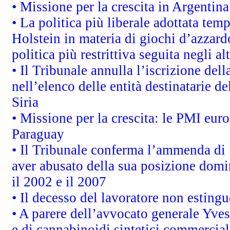
• Missione per la crescita in Argentin
• La politica più liberale adottata t
Holstein in materia di giochi d’azzard
politica più restrittiva seguita negli a
• Il Tribunale annulla l’iscrizione del
nell’elenco delle entità destinatarie de
Siria
• Missione per la crescita: le PMI euro
Paraguay
• Il Tribunale conferma l’ammenda di 1,
aver abusato della sua posizione domi
il 2002 e il 2007
• Il decesso del lavoratore non estingue
• A parere dell’avvocato generale Yves
e di cannabinoidi sintetici commerciali