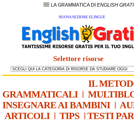
LA GRAMMATICA DI
ENGLISH GRAT
NUOVA SEZIONE ELINGUE
Selettore risorse
IL METO
GRAMMATICALI
|
MULTIBL
INSEGNARE AI BAMBINI
|
AU
ARTICOLI
|
TIPS
|
TESTI PA