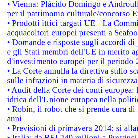
• Vienna: Plácido Domingo e Androull
per il patrimonio culturale/concorso 
• Prodotti ittici targati UE - La Comm
acquacoltori europei presenti a Sea
• Domande e risposte sugli accordi di
e gli Stati membri dell'UE in merito ag
d'investimento europei per il periodo
• La Corte annulla la direttiva sullo s
sulle infrazioni in materia di sicurezza
• Audit della Corte dei conti europea: 
idrica dell'Unione europea nella polit
• Robin, il robot che si prende cura di
anni
• Previsioni di primavera 2014: si alla
• Italia: da BEI 249 milioni a Provinci