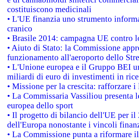
costituiscono medicinali
• L'UE finanzia uno strumento informat
cranico
• Brasile 2014: campagna UE contro lo
• Aiuto di Stato: la Commissione appro
funzionamento all'aeroporto dello Stret
• L'Unione europea e il Gruppo BEI un
miliardi di euro di investimenti in ric
• Missione per la crescita: rafforzare
• La Commissaria Vassiliou presenta le
europea dello sport
• Il progetto di bilancio dell'UE per i
dell'Europa nonostante i vincoli finanz
• La Commissione punta a riformare il 