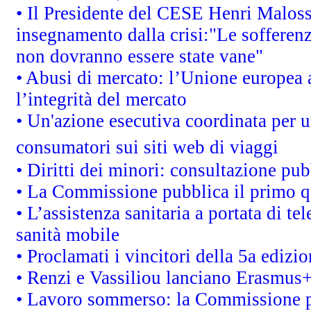
• Il Presidente del CESE Henri Malos
insegnamento dalla crisi:"Le sofferenz
non dovranno essere state vane"
• Abusi di mercato: l’Unione europea a
l’integrità del mercato
• Un'azione esecutiva coordinata per un
consumatori sui siti web di viaggi
• Diritti dei minori: consultazione p
• La Commissione pubblica il primo qu
• L’assistenza sanitaria a portata di te
sanità mobile
• Proclamati i vincitori della 5a ediz
• Renzi e Vassiliou lanciano Erasmus+ 
• Lavoro sommerso: la Commissione p