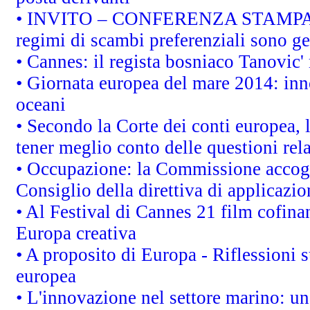
• INVITO – CONFERENZA STAMPA - Au
regimi di scambi preferenziali sono g
• Cannes: il regista bosniaco Tanovic
• Giornata europea del mare 2014: inno
oceani
• Secondo la Corte dei conti europea,
tener meglio conto delle questioni rela
• Occupazione: la Commissione accogli
Consiglio della direttiva di applicazion
• Al Festival di Cannes 21 film cofi
Europa creativa
• A proposito di Europa - Riflessioni s
europea
• L'innovazione nel settore marino: una