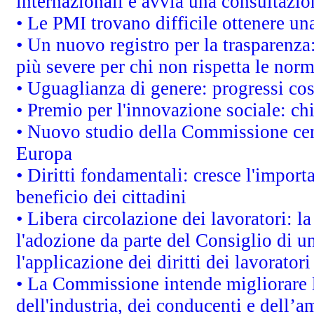
internazionali e avvia una consultazio
• Le PMI trovano difficile ottenere una 
• Un nuovo registro per la trasparenza
più severe per chi non rispetta le nor
• Uguaglianza di genere: progressi co
• Premio per l'innovazione sociale: ch
• Nuovo studio della Commissione cens
Europa
• Diritti fondamentali: cresce l'impor
beneficio dei cittadini
• Libera circolazione dei lavoratori: 
l'adozione da parte del Consiglio di un
l'applicazione dei diritti dei lavoratori
• La Commissione intende migliorare le
dell'industria, dei conducenti e dell’a