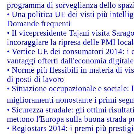
programma di sorveglianza dello spazi
• Una politica UE dei visti più intelli
Domande frequenti
• Il vicepresidente Tajani visita Sarag
incoraggiare la ripresa delle PMI local
• Vertice UE dei consumatori 2014: i 
vantaggi offerti dall'economia digitale
• Norme più flessibili in materia di vis
di posti di lavoro
• Situazione occupazionale e sociale: l
miglioramenti nonostante i primi segna
• Sicurezza stradale: gli ottimi risult
mettono l'Europa sulla buona strada per
• Regiostars 2014: i premi più prestigi