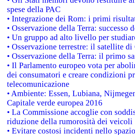
• Gli Stati membri devono restituire 
spese della PAC
• Integrazione dei Rom: i primi risult
• Osservazione della Terra: successo d
• Un gruppo ad alto livello per studiar
• Osservazione terrestre: il satellite d
• Osservazione della Terra: il primo s
• Il Parlamento europeo vota per abolire
dei consumatori e creare condizioni pr
telecomunicazione
• Ambiente: Essen, Lubiana, Nijmegen, 
Capitale verde europea 2016
• La Commissione accoglie con soddisf
riduzione della rumorosità dei veicoli
• Evitare costosi incidenti nello spazi