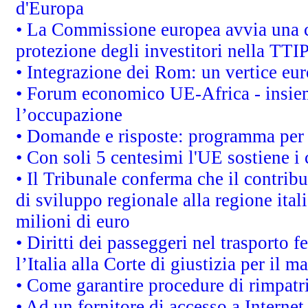
d'Europa
• La Commissione europea avvia una c
protezione degli investitori nella TTI
• Integrazione dei Rom: un vertice eur
• Forum economico UE-Africa - insieme
l’occupazione
• Domande e risposte: programma per 
• Con soli 5 centesimi l'UE sostiene i
• Il Tribunale conferma che il contrib
di sviluppo regionale alla regione ital
milioni di euro
• Diritti dei passeggeri nel trasporto 
l’Italia alla Corte di giustizia per i
• Come garantire procedure di rimpatr
• Ad un fornitore di accesso a Internet