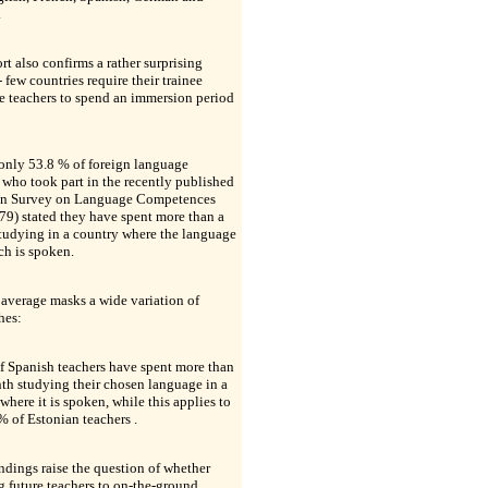
.
rt also confirms a rather surprising
- few countries require their trainee
e teachers to spend an immersion period
only 53.8 % of foreign language
 who took part in the recently published
n Survey on Language Competences
79) stated they have spent more than a
tudying in a country where the language
ch is spoken.
 average masks a wide variation of
hes:
f Spanish teachers have spent more than
th studying their chosen language in a
where it is spoken, while this applies to
 of Estonian teachers .
ndings raise the question of whether
 future teachers to on-the-ground