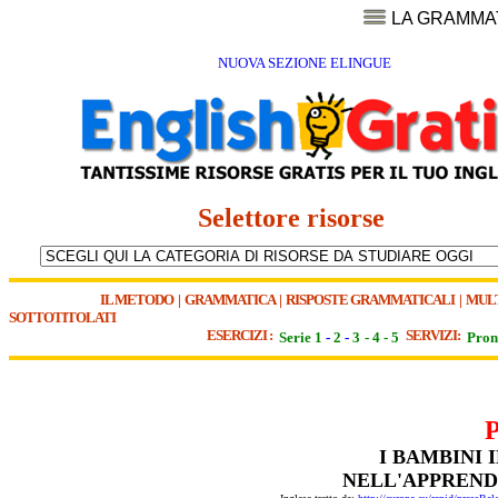
LA GRAMMA
NUOVA SEZIONE ELINGUE
Selettore risorse
IL METODO
|
GRAMMATICA
|
RISPOSTE GRAMMATICALI
|
MUL
SOTTOTITOLATI
ESERCIZI :
SERVIZI:
Serie 1
-
2
-
3
-
4
-
5
Pron
I BAMBINI 
NELL'APPREND