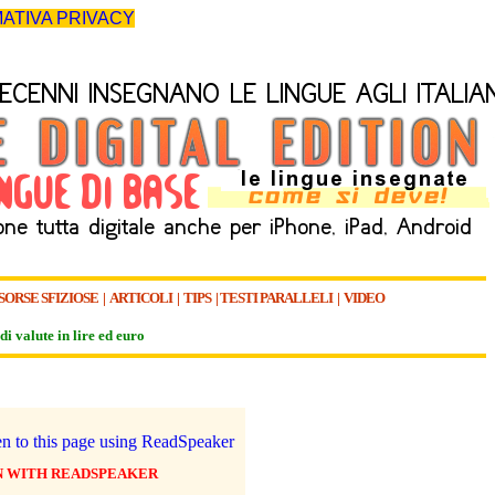
ATIVA PRIVACY
SORSE SFIZIOSE
|
ARTICOLI
|
TIPS
|
TESTI PARALLELI
|
VIDEO
di valute in lire ed euro
N WITH READSPEAKER