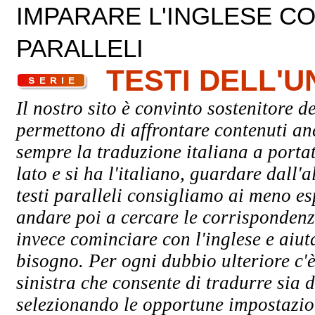
IMPARARE L'INGLESE CON
PARALLELI
TESTI DELL'
Il nostro sito è convinto sostenitore de
permettono di affrontare contenuti an
sempre la traduzione italiana a porta
lato e si ha l'italiano, guardare dall'a
testi paralleli consigliamo ai meno esp
andare poi a cercare le corrispondenze
invece cominciare con l'inglese e aiuta
bisogno. Per ogni dubbio ulteriore c'è
sinistra che consente di tradurre sia d
selezionando le opportune impostazioni