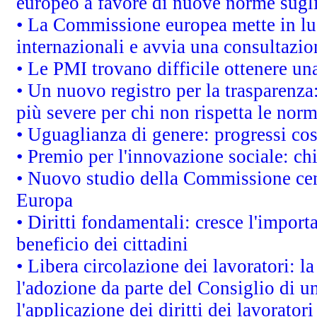
europeo a favore di nuove norme sugli
• La Commissione europea mette in luc
internazionali e avvia una consultazio
• Le PMI trovano difficile ottenere una 
• Un nuovo registro per la trasparenza
più severe per chi non rispetta le nor
• Uguaglianza di genere: progressi co
• Premio per l'innovazione sociale: ch
• Nuovo studio della Commissione cens
Europa
• Diritti fondamentali: cresce l'impor
beneficio dei cittadini
• Libera circolazione dei lavoratori: 
l'adozione da parte del Consiglio di un
l'applicazione dei diritti dei lavoratori