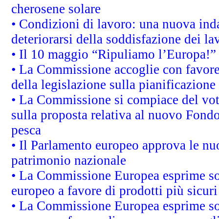
cherosene solare
• Condizioni di lavoro: una nuova inda
deteriorarsi della soddisfazione dei la
• Il 10 maggio “Ripuliamo l’Europa!”
• La Commissione accoglie con favore 
della legislazione sulla pianificazione
• La Commissione si compiace del vot
sulla proposta relativa al nuovo Fondo 
pesca
• Il Parlamento europeo approva le nuo
patrimonio nazionale
• La Commissione Europea esprime sod
europeo a favore di prodotti più sicur
• La Commissione Europea esprime sod