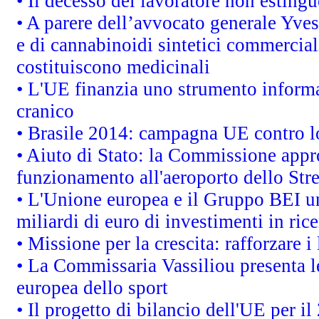
• Il decesso del lavoratore non estingue
• A parere dell’avvocato generale Yves
e di cannabinoidi sintetici commerciali
costituiscono medicinali
• L'UE finanzia uno strumento informat
cranico
• Brasile 2014: campagna UE contro lo
• Aiuto di Stato: la Commissione appro
funzionamento all'aeroporto dello Stret
• L'Unione europea e il Gruppo BEI un
miliardi di euro di investimenti in ric
• Missione per la crescita: rafforzare
• La Commissaria Vassiliou presenta le
europea dello sport
• Il progetto di bilancio dell'UE per i