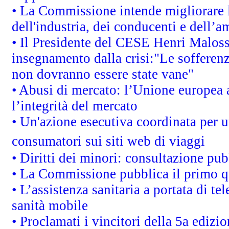
• La Commissione intende migliorare le
dell'industria, dei conducenti e dell’a
• Il Presidente del CESE Henri Malos
insegnamento dalla crisi:"Le sofferenz
non dovranno essere state vane"
• Abusi di mercato: l’Unione europea a
l’integrità del mercato
• Un'azione esecutiva coordinata per un
consumatori sui siti web di viaggi
• Diritti dei minori: consultazione p
• La Commissione pubblica il primo qu
• L’assistenza sanitaria a portata di te
sanità mobile
• Proclamati i vincitori della 5a ediz