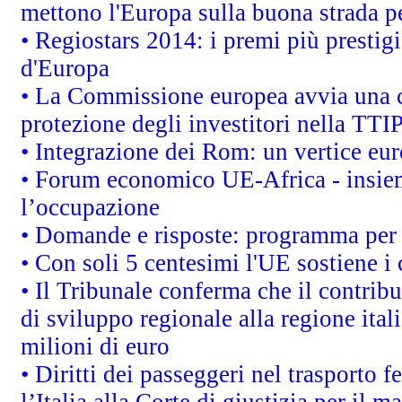
mettono l'Europa sulla buona strada per
• Regiostars 2014: i premi più prestigi
d'Europa
• La Commissione europea avvia una c
protezione degli investitori nella TTI
• Integrazione dei Rom: un vertice eur
• Forum economico UE-Africa - insieme
l’occupazione
• Domande e risposte: programma per 
• Con soli 5 centesimi l'UE sostiene i
• Il Tribunale conferma che il contrib
di sviluppo regionale alla regione ital
milioni di euro
• Diritti dei passeggeri nel trasporto 
l’Italia alla Corte di giustizia per i