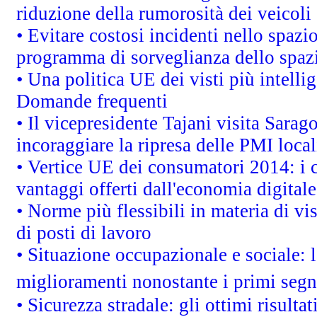
riduzione della rumorosità dei veicoli
• Evitare costosi incidenti nello spazi
programma di sorveglianza dello spazi
• Una politica UE dei visti più intelli
Domande frequenti
• Il vicepresidente Tajani visita Sarag
incoraggiare la ripresa delle PMI local
• Vertice UE dei consumatori 2014: i 
vantaggi offerti dall'economia digitale
• Norme più flessibili in materia di vis
di posti di lavoro
• Situazione occupazionale e sociale: l
miglioramenti nonostante i primi segna
• Sicurezza stradale: gli ottimi risult