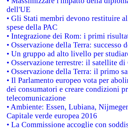
• Massimizzare l'impatto della diplomaz
dell'UE
• Gli Stati membri devono restituire 
spese della PAC
• Integrazione dei Rom: i primi risult
• Osservazione della Terra: successo d
• Un gruppo ad alto livello per studiar
• Osservazione terrestre: il satellite d
• Osservazione della Terra: il primo s
• Il Parlamento europeo vota per abolire
dei consumatori e creare condizioni pr
telecomunicazione
• Ambiente: Essen, Lubiana, Nijmegen, 
Capitale verde europea 2016
• La Commissione accoglie con soddisf