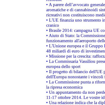
• A parere dell’avvocato generale
aromatiche e di cannabinoidi sint
ricreativi non costituiscono medi
• L'UE finanzia uno strumento in
cranico
• Brasile 2014: campagna UE cont
• Aiuto di Stato: la Commissione 
funzionamento all'aeroporto dello 
• L'Unione europea e il Gruppo B
48 miliardi di euro di investimen
• Missione per la crescita: raffo
• La Commissaria Vassiliou presen
europea dello sport
• Il progetto di bilancio dell'UE 
dell'Europa nonostante i vincoli 
• La Commissione punta a riforma
la ripresa economica
• Un appuntamento da non perde
11-17 ottobre 2014. Le vostre i
• Una relazione indica che la dip