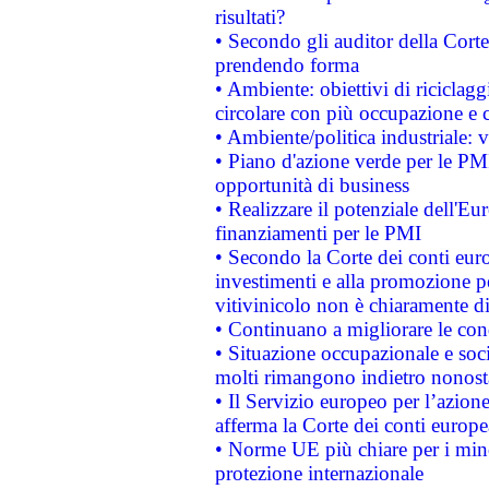
risultati?
• Secondo gli auditor della Corte
prendendo forma
• Ambiente: obiettivi di riciclag
circolare con più occupazione e c
• Ambiente/politica industriale: v
• Piano d'azione verde per le PMI
opportunità di business
• Realizzare il potenziale dell'E
finanziamenti per le PMI
• Secondo la Corte dei conti eur
investimenti e alla promozione per
vitivinicolo non è chiaramente d
• Continuano a migliorare le con
• Situazione occupazionale e socia
molti rimangono indietro nonost
• Il Servizio europeo per l’azione
afferma la Corte dei conti europe
• Norme UE più chiare per i mi
protezione internazionale