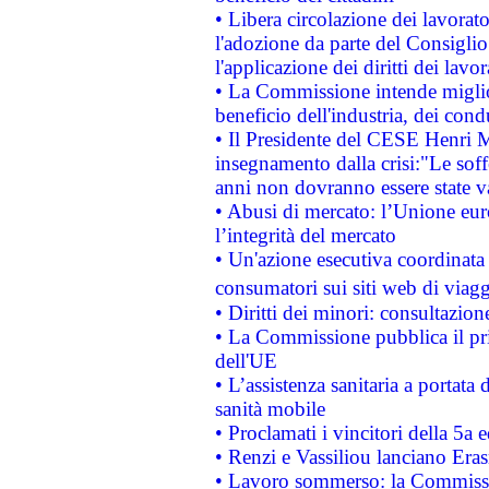
• Libera circolazione dei lavora
l'adozione da parte del Consiglio 
l'applicazione dei diritti dei lavor
• La Commissione intende migliora
beneficio dell'industria, dei con
• Il Presidente del CESE Henri 
insegnamento dalla crisi:"Le soff
anni non dovranno essere state 
• Abusi di mercato: l’Unione euro
l’integrità del mercato
• Un'azione esecutiva coordinata 
consumatori sui siti web di viagg
• Diritti dei minori: consultazi
• La Commissione pubblica il pri
dell'UE
• L’assistenza sanitaria a portata 
sanità mobile
• Proclamati i vincitori della 5a
• Renzi e Vassiliou lanciano Eras
• Lavoro sommerso: la Commissi