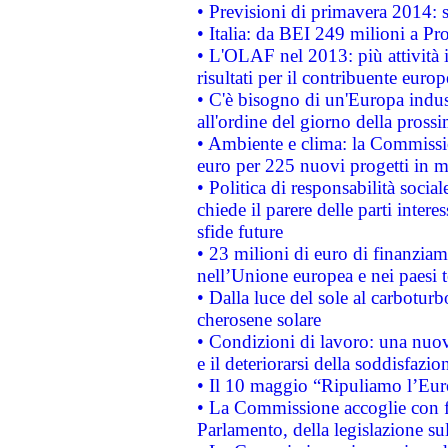
• Previsioni di primavera 2014: si
• Italia: da BEI 249 milioni a Pr
• L'OLAF nel 2013: più attività i
risultati per il contribuente euro
• C'è bisogno di un'Europa indust
all'ordine del giorno della pros
• Ambiente e clima: la Commissi
euro per 225 nuovi progetti in m
• Politica di responsabilità soci
chiede il parere delle parti interes
sfide future
• 23 milioni di euro di finanzia
nell’Unione europea e nei paesi t
• Dalla luce del sole al carboturb
cherosene solare
• Condizioni di lavoro: una nuov
e il deteriorarsi della soddisfazio
• Il 10 maggio “Ripuliamo l’Eur
• La Commissione accoglie con fa
Parlamento, della legislazione su