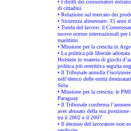
• I diritti dei consumatori entran
di cittadini
• Relazione sul mercato dei prodot
• Sicurezza alimentare: 35 anni d
• Tutela del lavoro: il Commissa
nuove norme internazionali per la 
marittimi
• Missione per la crescita in Arg
• La politica più liberale adott
Holstein in materia di giochi d’a
politica più restrittiva seguita ne
• Il Tribunale annulla l’iscrizion
nell’elenco delle entità destinatar
Siria
• Missione per la crescita: le PM
Paraguay
• Il Tribunale conferma l’ammenda
aver abusato della sua posizione
tra il 2002 e il 2007
• Il decesso del lavoratore non est
retribuite