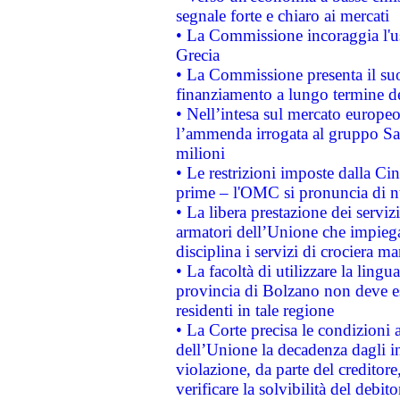
segnale forte e chiaro ai mercati
• La Commissione incoraggia l'us
Grecia
• La Commissione presenta il suo
finanziamento a lungo termine d
• Nell’intesa sul mercato europeo
l’ammenda irrogata al gruppo 
milioni
• Le restrizioni imposte dalla Cina
prime – l'OMC si pronuncia di n
• La libera prestazione dei serviz
armatori dell’Unione che impieg
disciplina i servizi di crociera ma
• La facoltà di utilizzare la lingu
provincia di Bolzano non deve esse
residenti in tale regione
• La Corte precisa le condizioni a
dell’Unione la decadenza dagli in
violazione, da parte del creditore
verificare la solvibilità del debito