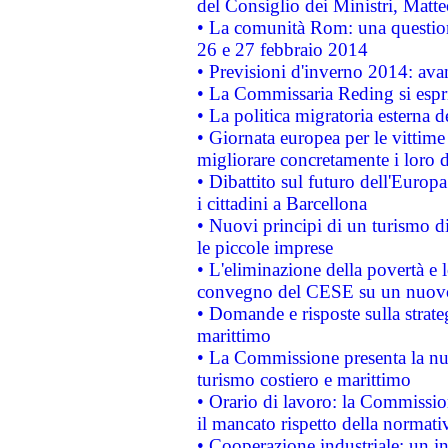
del Consiglio dei Ministri, Matt
• La comunità Rom: una questio
26 e 27 febbraio 2014
• Previsioni d'inverno 2014: avan
• La Commissaria Reding si espr
• La politica migratoria esterna 
• Giornata europea per le vittime
migliorare concretamente i loro di
• Dibattito sul futuro dell'Europ
i cittadini a Barcellona
• Nuovi principi di un turismo di
le piccole imprese
• L'eliminazione della povertà e l
convegno del CESE su un nuovo 
• Domande e risposte sulla strate
marittimo
• La Commissione presenta la nu
turismo costiero e marittimo
• Orario di lavoro: la Commissione
il mancato rispetto della normativ
• Cooperazione industriale: un i