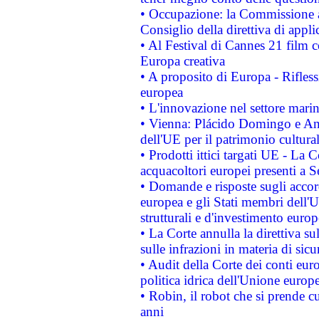
• Occupazione: la Commissione a
Consiglio della direttiva di applic
• Al Festival di Cannes 21 film
Europa creativa
• A proposito di Europa - Rifless
europea
• L'innovazione nel settore marin
• Vienna: Plácido Domingo e And
dell'UE per il patrimonio cultur
• Prodotti ittici targati UE - La
acquacoltori europei presenti 
• Domande e risposte sugli accor
europea e gli Stati membri dell'U
strutturali e d'investimento euro
• La Corte annulla la direttiva s
sulle infrazioni in materia di sicu
• Audit della Corte dei conti euro
politica idrica dell'Unione europ
• Robin, il robot che si prende c
anni