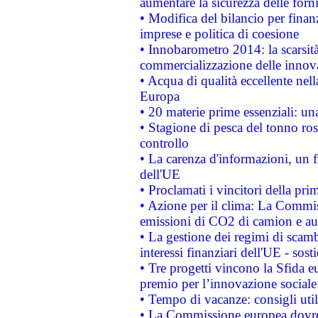
aumentare la sicurezza delle forni
• Modifica del bilancio per finanz
imprese e politica di coesione
• Innobarometro 2014: la scarsità 
commercializzazione delle innov
• Acqua di qualità eccellente nel
Europa
• 20 materie prime essenziali: una
• Stagione di pesca del tonno ros
controllo
• La carenza d'informazioni, un fr
dell'UE
• Proclamati i vincitori della p
• Azione per il clima: La Commiss
emissioni di CO2 di camion e a
• La gestione dei regimi di scamb
interessi finanziari dell'UE - sos
• Tre progetti vincono la Sfida e
premio per l’innovazione sociale
• Tempo di vacanze: consigli util
• La Commissione europea dovrebb