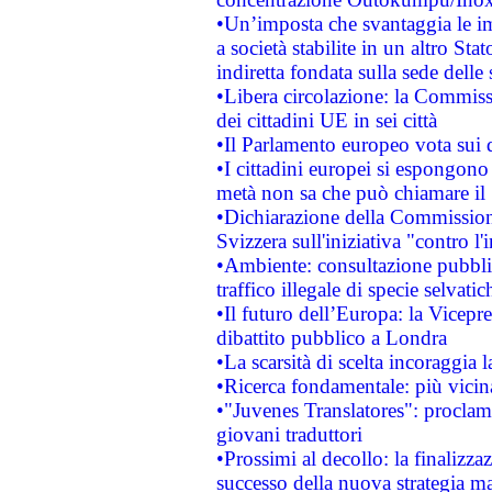
•Un’imposta che svantaggia le im
a società stabilite in un altro S
indiretta fondata sulla sede delle 
•Libera circolazione: la Commiss
dei cittadini UE in sei città
•Il Parlamento europeo vota sui di
•I cittadini europei si espongono
metà non sa che può chiamare i
•Dichiarazione della Commission
Svizzera sull'iniziativa "contro 
•Ambiente: consultazione pubblic
traffico illegale di specie selvatic
•Il futuro dell’Europa: la Vicep
dibattito pubblico a Londra
•La scarsità di scelta incoraggia l
•Ricerca fondamentale: più vicin
•"Juvenes Translatores": proclama
giovani traduttori
•Prossimi al decollo: la finalizzaz
successo della nuova strategia ma