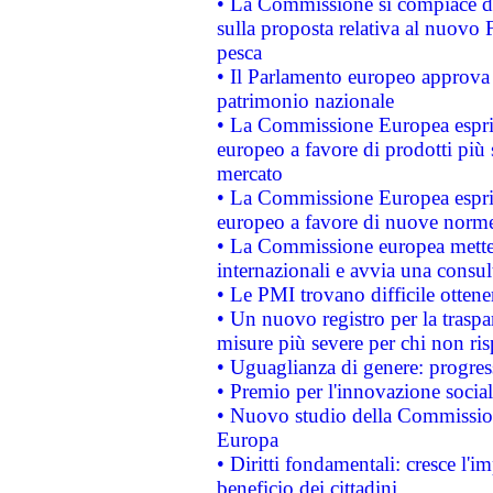
• La Commissione si compiace de
sulla proposta relativa al nuovo 
pesca
• Il Parlamento europeo approva l
patrimonio nazionale
• La Commissione Europea esprim
europeo a favore di prodotti più 
mercato
• La Commissione Europea esprim
europeo a favore di nuove norme
• La Commissione europea mette i
internazionali e avvia una consul
• Le PMI trovano difficile ottenere
• Un nuovo registro per la traspa
misure più severe per chi non ris
• Uguaglianza di genere: progres
• Premio per l'innovazione socia
• Nuovo studio della Commissione
Europa
• Diritti fondamentali: cresce l'
beneficio dei cittadini