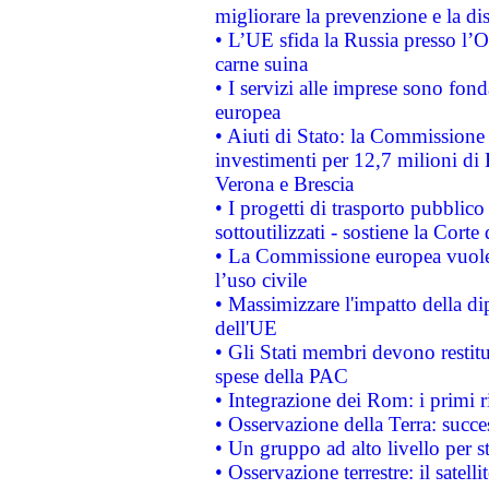
migliorare la prevenzione e la di
• L’UE sfida la Russia presso l’
carne suina
• I servizi alle imprese sono fon
europea
• Aiuti di Stato: la Commissione 
investimenti per 12,7 milioni di 
Verona e Brescia
• I progetti di trasporto pubblic
sottoutilizzati - sostiene la Corte
• La Commissione europea vuole 
l’uso civile
• Massimizzare l'impatto della dip
dell'UE
• Gli Stati membri devono restit
spese della PAC
• Integrazione dei Rom: i primi 
• Osservazione della Terra: succe
• Un gruppo ad alto livello per s
• Osservazione terrestre: il satell