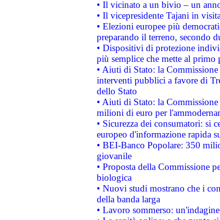
• Il vicinato a un bivio – un anno
• Il vicepresidente Tajani in visit
• Elezioni europee più democrati
preparando il terreno, secondo d
• Dispositivi di protezione indiv
più semplice che mette al primo p
• Aiuti di Stato: la Commissione
interventi pubblici a favore di Tr
dello Stato
• Aiuti di Stato: la Commissione
milioni di euro per l'ammoderna
• Sicurezza dei consumatori: si ce
europeo d'informazione rapida su
• BEI-Banco Popolare: 350 mili
giovanile
• Proposta della Commissione pe
biologica
• Nuovi studi mostrano che i cons
della banda larga
• Lavoro sommerso: un'indagine 