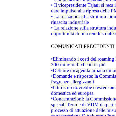
• Il vicepresidente Tajani si reca 
dare impulso alla ripresa delle P
• La relazione sulla struttura ind
rinascita industriale
• La relazione sulla struttura ind
opportunità di una reindustriali
COMUNICATI PRECEDENTI
•Eliminando i costi del roaming 
300 milioni di clienti in più
•Definire un'agenda urbana union
•Domande e risposte: la Commiss
fragranze allergizzanti
•Il turismo dovrebbe crescere an
domestica ed europea
•Concentrazioni: la Commissione 
speciali Terni e di VDM da part
processo di attuazione delle misur
concentrazione Outokumpu/In