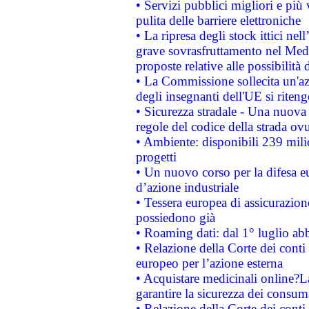
• Servizi pubblici migliori e più
pulita delle barriere elettroniche
• La ripresa degli stock ittici ne
grave sovrasfruttamento nel Medi
proposte relative alle possibilità 
• La Commissione sollecita un'az
degli insegnanti dell'UE si riteng
• Sicurezza stradale - Una nuova
regole del codice della strada o
• Ambiente: disponibili 239 mili
progetti
• Un nuovo corso per la difesa 
d’azione industriale
• Tessera europea di assicurazion
possiedono già
• Roaming dati: dal 1° luglio abba
• Relazione della Corte dei conti 
europeo per l’azione esterna
• Acquistare medicinali online?
garantire la sicurezza dei consum
• Relazione della Corte dei conti