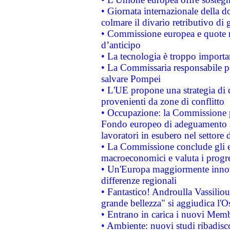
• Giornata internazionale della 
colmare il divario retributivo di 
• Commissione europea e quote ro
d’anticipo
• La tecnologia è troppo importan
• La Commissaria responsabile per
salvare Pompei
• L'UE propone una strategia di 
provenienti da zone di conflitto
• Occupazione: la Commissione pr
Fondo europeo di adeguamento al
lavoratori in esubero nel settore d
• La Commissione conclude gli es
macroeconomici e valuta i progre
• Un'Europa maggiormente innova
differenze regionali
• Fantastico! Androulla Vassilio
grande bellezza" si aggiudica l'O
• Entrano in carica i nuovi Memb
• Ambiente: nuovi studi ribadisco