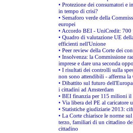
• Protezione dei consumatori e in
in tempo di crisi?
• Semaforo verde della Commission
europei
• Accordo BEI - UniCredit: 700 m
• Quadro di valutazione UE della 
efficienti nell'Unione
• Peer review della Corte dei cont
• Insolvenza: la Commissione ra
imprese e dare una seconda oppor
• I risultati dei controlli sulla s
non sono attendibili - afferma la
• Dibattito sul futuro dell'Europ
i cittadini ad Amsterdam
• BEI finanzia per 115 milioni i
• Via libera del PE al caricatore u
• Statistiche giudiziarie 2013: ci
• La Corte chiarisce le norme sul 
terzo, familiari di un cittadino 
cittadino