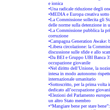
e ionica
•Una radicale riduzione degli oner
•MEDIA e Europa creativa sotto i r
•La Commissione sollecita gli Sta
delle norme sulla detenzione in 
•La Commissione pubblica la prim
corruzione
•Campagna Generation Awake: bast
•Libera circolazione: la Commiss
discussione sulle sfide e allo sca
•Da BEI e Gruppo UBI Banca 35
occupazione giovanile
•Nel diritto dell’Unione, la nozi
intesa in modo autonomo rispetto 
internazionale umanitario
•Sottoscritto, per la prima volta 
dedicato all’occupazione giovani
•Elezioni del Parlamento europeo: 
un altro Stato membro
•“Mangiare bene per stare bene”