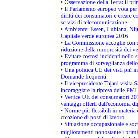
• Osservazione della Terra: il pr
• Il Parlamento europeo vota per a
diritti dei consumatori e creare 
servizi di telecomunicazione
• Ambiente: Essen, Lubiana, Nijm
Capitale verde europea 2016
• La Commissione accoglie con so
riduzione della rumorosità dei ve
• Evitare costosi incidenti nello
programma di sorveglianza dello 
• Una politica UE dei visti più in
Domande frequenti
• Il vicepresidente Tajani visita 
incoraggiare la ripresa delle PMI 
• Vertice UE dei consumatori 201
vantaggi offerti dall'economia dig
• Norme più flessibili in materia d
creazione di posti di lavoro
• Situazione occupazionale e socia
miglioramenti nonostante i primi 