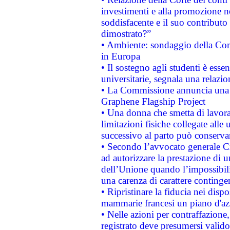
investimenti e alla promozione nel
soddisfacente e il suo contributo 
dimostrato?”
• Ambiente: sondaggio della Comm
in Europa
• Il sostegno agli studenti è esse
universitarie, segnala una relazio
• La Commissione annuncia una st
Graphene Flagship Project
• Una donna che smetta di lavora
limitazioni fisiche collegate alle 
successivo al parto può conservar
• Secondo l’avvocato generale C
ad autorizzare la prestazione di 
dell’Unione quando l’impossibilit
una carenza di carattere contingen
• Ripristinare la fiducia nei disp
mammarie francesi un piano d'azi
• Nelle azioni per contraffazion
registrato deve presumersi valido 