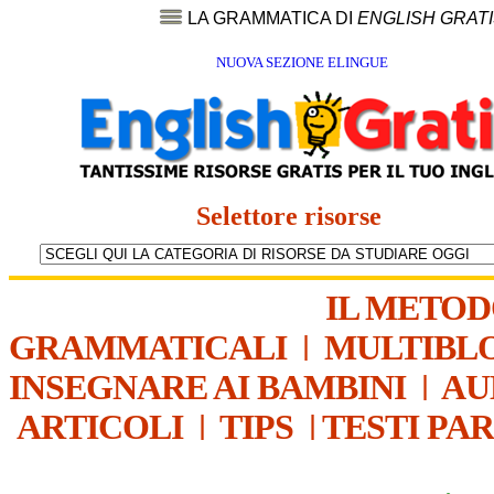
LA GRAMMATICA DI
ENGLISH GRAT
NUOVA SEZIONE ELINGUE
Selettore risorse
IL METO
GRAMMATICALI
|
MULTIBL
INSEGNARE AI BAMBINI
|
AU
ARTICOLI
|
TIPS
|
TESTI PA