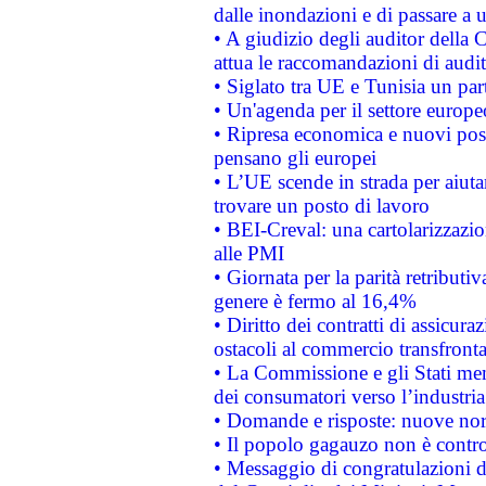
dalle inondazioni e di passare a u
• A giudizio degli auditor della
attua le raccomandazioni di aud
• Siglato tra UE e Tunisia un part
• Un'agenda per il settore europe
• Ripresa economica e nuovi post
pensano gli europei
• L’UE scende in strada per aiutar
trovare un posto di lavoro
• BEI-Creval: una cartolarizzazio
alle PMI
• Giornata per la parità retributiv
genere è fermo al 16,4%
• Diritto dei contratti di assicura
ostacoli al commercio transfronta
• La Commissione e gli Stati mem
dei consumatori verso l’industria
• Domande e risposte: nuove norm
• Il popolo gagauzo non è contr
• Messaggio di congratulazioni d