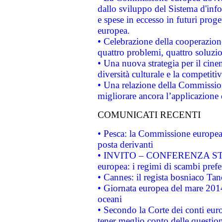
dallo sviluppo del Sistema d'info
e spese in eccesso in futuri proget
europea.
• Celebrazione della cooperazione 
quattro problemi, quattro soluzi
• Una nuova strategia per il cin
diversità culturale e la competitivi
• Una relazione della Commissio
migliorare ancora l’applicazione d
COMUNICATI RECENTI
• Pesca: la Commissione europea 
posta derivanti
• INVITO – CONFERENZA STAMP
europea: i regimi di scambi pref
• Cannes: il regista bosniaco Ta
• Giornata europea del mare 2014
oceani
• Secondo la Corte dei conti eur
tener meglio conto delle questioni