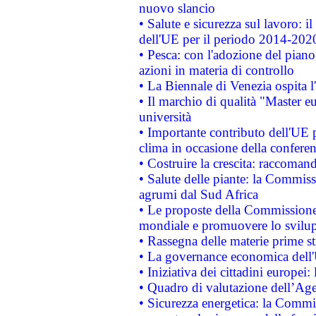
nuovo slancio
• Salute e sicurezza sul lavoro: il
dell'UE per il periodo 2014-202
• Pesca: con l'adozione del piano
azioni in materia di controllo
• La Biennale di Venezia ospita l
• Il marchio di qualità "Master eu
università
• Importante contributo dell'UE 
clima in occasione della confere
• Costruire la crescita: raccoman
• Salute delle piante: la Commiss
agrumi dal Sud Africa
• Le proposte della Commissione p
mondiale e promuovere lo svilup
• Rassegna delle materie prime st
• La governance economica dell'
• Iniziativa dei cittadini europe
• Quadro di valutazione dell’Ag
• Sicurezza energetica: la Commis