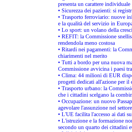
presenta un carattere individuale
• Sicurezza dei pazienti: si regis
• Trasporto ferroviario: nuove iniz
e la qualità del servizio in Europ
• Lo sport: un volano della cresc
• REFIT: la Commissione snellisc
rendendola meno costosa
• Ritardi nei pagamenti: la Commi
chiarimenti nel merito
• Tutti a bordo per una nuova mac
Commissione avvicina i paesi tra
• Clima: 44 milioni di EUR dispon
progetti dedicati all'azione per il
• Trasporto urbano: la Commission
che i cittadini scelgano la combi
• Occupazione: un nuovo Passap
agevolare l'assunzione nel settore 
• L'UE facilita l'accesso ai dati s
• L'istruzione e la formazione n
secondo un quarto dei cittadini 