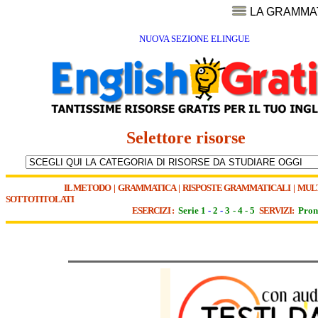
LA GRAMMA
NUOVA SEZIONE ELINGUE
Selettore risorse
IL METODO
|
GRAMMATICA
|
RISPOSTE GRAMMATICALI
|
MUL
SOTTOTITOLATI
ESERCIZI :
Serie 1
-
2
-
3
-
4
-
5
SERVIZI:
Pron