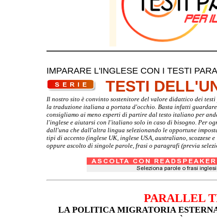
IMPARARE L'INGLESE CON I TESTI PARA
TESTI DELL'
Il nostro sito è convinto sostenitore del valore didattico dei tes
la traduzione italiana a portata d'occhio. Basta infatti guardare d
consigliamo ai meno esperti di partire dal testo italiano per and
l'inglese e aiutarsi con l'italiano solo in caso di bisogno. Per o
dall'una che dall'altra lingua selezionando le opportune imposta
tipi di accento (inglese UK, inglese USA, australiano, scozzese 
oppure ascolto di singole parole, frasi o paragrafi (previa selez
PARALLEL T
LA POLITICA MIGRATORIA ESTERNA