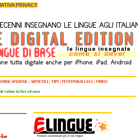
ATIVA PRIVACY
SORSE SFIZIOSE
|
ARTICOLI
|
TIPS
|
TESTI PARALLELI
|
VIDEO
di valute in lire ed euro
Prodotti straordinari per le tue lingue