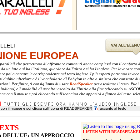
LLELI
UNIONE EUROPEA
ti paralleli che permettono di affrontare contenuti anche complessi con il conforto 
a un lato e si ha l'italiano, guardare dall'altro e si ha l'inglese. Per lavorare con 
are poi a cercare le corrispondenze nel testo inglese. I più esperti potranno invec
gni dubbio ulteriore c'è il vocabolario di Babylon in alto a sinistra che consente di 
zioni. Per finire, ti consigliamo di usare
ReadSpeaker
per ascoltare il testo. Puoi 
e indiano) e 2 modalità di ascolto: ascolto dall'inizio alla fine (cliccando su ASC
ione con il mouse e poi cliccando sull'iconcina che apparirà a fianco del testo sele
EXTS
LISTEN WITH READSPEAKE
 DELL'UE: UN APPROCCIO