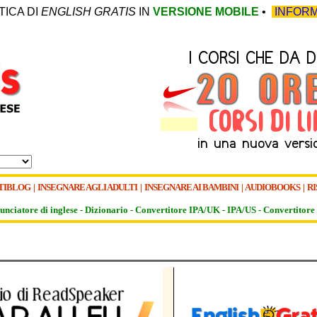
TICA DI
ENGLISH GRATIS
IN
VERSIONE MOBILE
•
INFORM
TIBLOG
|
INSEGNARE AGLI ADULTI
|
INSEGNARE AI BAMBINI
|
AUDIOBOOKS
|
RI
unciatore di inglese -
Dizionario -
Convertitore IPA/UK
-
IPA/US
-
Convertitore 