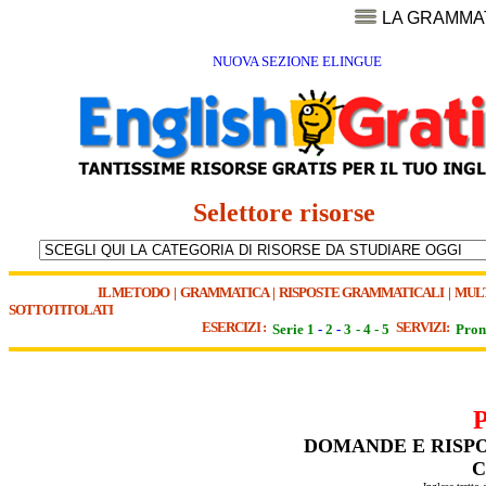
LA GRAMMA
NUOVA SEZIONE ELINGUE
Selettore risorse
IL METODO
|
GRAMMATICA
|
RISPOSTE GRAMMATICALI
|
MUL
SOTTOTITOLATI
ESERCIZI :
SERVIZI:
Serie 1
-
2
-
3
-
4
-
5
Pron
DOMANDE E RISPO
C