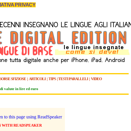
ATIVA PRIVACY
SORSE SFIZIOSE
|
ARTICOLI
|
TIPS
|
TESTI PARALLELI
|
VIDEO
di valute in lire ed euro
N WITH READSPEAKER