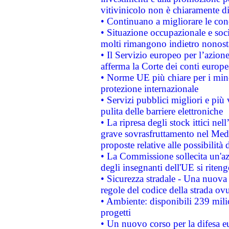
vitivinicolo non è chiaramente d
• Continuano a migliorare le con
• Situazione occupazionale e socia
molti rimangono indietro nonost
• Il Servizio europeo per l’azione
afferma la Corte dei conti europe
• Norme UE più chiare per i mi
protezione internazionale
• Servizi pubblici migliori e più
pulita delle barriere elettroniche
• La ripresa degli stock ittici ne
grave sovrasfruttamento nel Medi
proposte relative alle possibilità 
• La Commissione sollecita un'az
degli insegnanti dell'UE si riteng
• Sicurezza stradale - Una nuova
regole del codice della strada o
• Ambiente: disponibili 239 mili
progetti
• Un nuovo corso per la difesa 