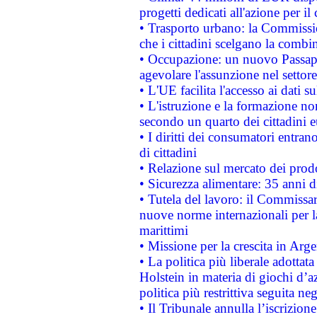
progetti dedicati all'azione per il
• Trasporto urbano: la Commission
che i cittadini scelgano la combi
• Occupazione: un nuovo Passap
agevolare l'assunzione nel settore 
• L'UE facilita l'accesso ai dati s
• L'istruzione e la formazione n
secondo un quarto dei cittadini 
• I diritti dei consumatori entran
di cittadini
• Relazione sul mercato dei prodot
• Sicurezza alimentare: 35 anni d
• Tutela del lavoro: il Commissa
nuove norme internazionali per la 
marittimi
• Missione per la crescita in Arg
• La politica più liberale adott
Holstein in materia di giochi d’a
politica più restrittiva seguita ne
• Il Tribunale annulla l’iscrizion