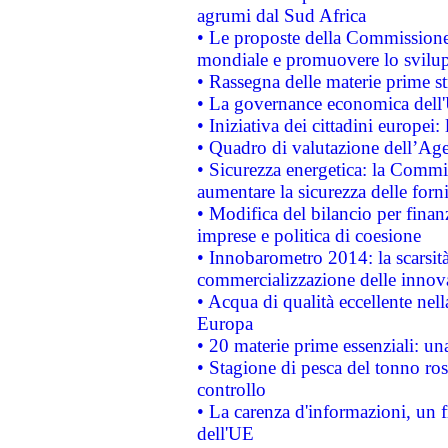
agrumi dal Sud Africa
• Le proposte della Commissione p
mondiale e promuovere lo svilup
• Rassegna delle materie prime st
• La governance economica dell'
• Iniziativa dei cittadini europe
• Quadro di valutazione dell’Ag
• Sicurezza energetica: la Commis
aumentare la sicurezza delle forni
• Modifica del bilancio per finanz
imprese e politica di coesione
• Innobarometro 2014: la scarsità 
commercializzazione delle innov
• Acqua di qualità eccellente nel
Europa
• 20 materie prime essenziali: una
• Stagione di pesca del tonno ros
controllo
• La carenza d'informazioni, un fr
dell'UE