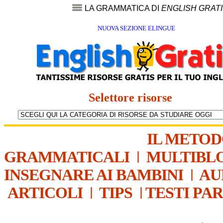
LA GRAMMATICA DI
ENGLISH GRAT
NUOVA SEZIONE ELINGUE
Selettore risorse
IL METO
GRAMMATICALI
|
MULTIBL
INSEGNARE AI BAMBINI
|
AU
ARTICOLI
|
TIPS
|
TESTI PA