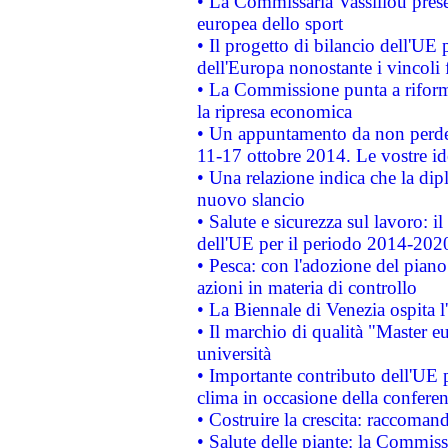
• La Commissaria Vassiliou presen
europea dello sport
• Il progetto di bilancio dell'UE 
dell'Europa nonostante i vincoli 
• La Commissione punta a riforma
la ripresa economica
• Un appuntamento da non perde
11-17 ottobre 2014. Le vostre i
• Una relazione indica che la dip
nuovo slancio
• Salute e sicurezza sul lavoro: il
dell'UE per il periodo 2014-202
• Pesca: con l'adozione del piano
azioni in materia di controllo
• La Biennale di Venezia ospita l
• Il marchio di qualità "Master eu
università
• Importante contributo dell'UE 
clima in occasione della confere
• Costruire la crescita: raccoman
• Salute delle piante: la Commiss