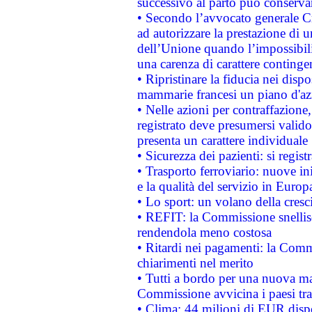
successivo al parto può conservar
• Secondo l’avvocato generale C
ad autorizzare la prestazione di 
dell’Unione quando l’impossibilit
una carenza di carattere contingen
• Ripristinare la fiducia nei disp
mammarie francesi un piano d'azi
• Nelle azioni per contraffazion
registrato deve presumersi valido 
presenta un carattere individuale
• Sicurezza dei pazienti: si regis
• Trasporto ferroviario: nuove iniz
e la qualità del servizio in Europ
• Lo sport: un volano della cresc
• REFIT: la Commissione snellisc
rendendola meno costosa
• Ritardi nei pagamenti: la Commi
chiarimenti nel merito
• Tutti a bordo per una nuova mac
Commissione avvicina i paesi tra
• Clima: 44 milioni di EUR dispon