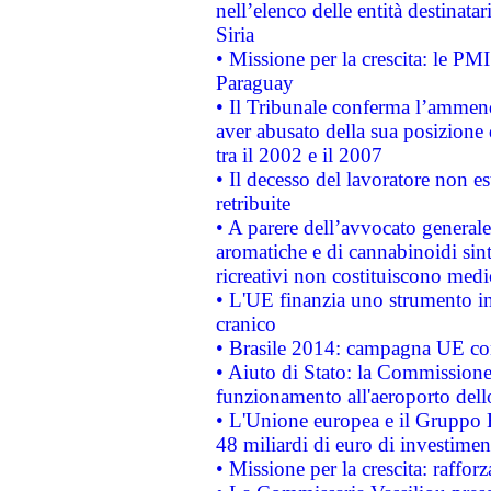
nell’elenco delle entità destinatar
Siria
• Missione per la crescita: le PM
Paraguay
• Il Tribunale conferma l’ammenda
aver abusato della sua posizione
tra il 2002 e il 2007
• Il decesso del lavoratore non est
retribuite
• A parere dell’avvocato generale
aromatiche e di cannabinoidi sint
ricreativi non costituiscono medi
• L'UE finanzia uno strumento in
cranico
• Brasile 2014: campagna UE cont
• Aiuto di Stato: la Commissione 
funzionamento all'aeroporto dello 
• L'Unione europea e il Gruppo B
48 miliardi di euro di investimen
• Missione per la crescita: raffo