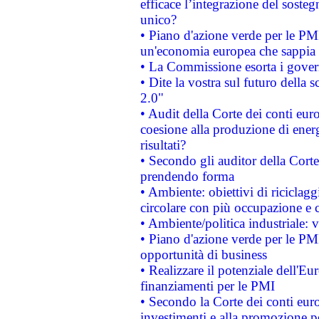
efficace l’integrazione del sost
unico?
• Piano d'azione verde per le PM
un'economia europea che sappia u
• La Commissione esorta i governi
• Dite la vostra sul futuro della
2.0"
• Audit della Corte dei conti euro
coesione alla produzione di energ
risultati?
• Secondo gli auditor della Corte
prendendo forma
• Ambiente: obiettivi di riciclag
circolare con più occupazione e c
• Ambiente/politica industriale: v
• Piano d'azione verde per le PMI
opportunità di business
• Realizzare il potenziale dell'E
finanziamenti per le PMI
• Secondo la Corte dei conti eur
investimenti e alla promozione per