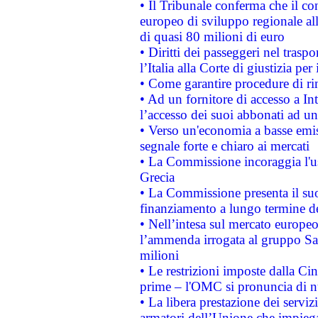
• Il Tribunale conferma che il co
europeo di sviluppo regionale all
di quasi 80 milioni di euro
• Diritti dei passeggeri nel trasp
l’Italia alla Corte di giustizia 
• Come garantire procedure di ri
• Ad un fornitore di accesso a In
l’accesso dei suoi abbonati ad un 
• Verso un'economia a basse emis
segnale forte e chiaro ai mercati
• La Commissione incoraggia l'us
Grecia
• La Commissione presenta il suo
finanziamento a lungo termine d
• Nell’intesa sul mercato europeo
l’ammenda irrogata al gruppo 
milioni
• Le restrizioni imposte dalla Cina
prime – l'OMC si pronuncia di n
• La libera prestazione dei serviz
armatori dell’Unione che impieg