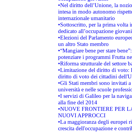
•Nel diritto dell’Unione, la nozi
intesa in modo autonomo rispetto 
internazionale umanitario
•Sottoscritto, per la prima volta 
dedicato all’occupazione giovani
•Elezioni del Parlamento europeo: 
un altro Stato membro
•“Mangiare bene per stare bene”
potenziare i programmi Frutta nel
•Riforma strutturale del settore 
•Limitazione del diritto di voto:
diritto di voto dei cittadini dell'
•Gli Stati membri sono invitati a 
università e nelle scuole professi
•I servizi di Galileo per la navig
alla fine del 2014
•NUOVE FRONTIERE PER 
NUOVI APPROCCI
•La maggioranza degli europei riti
crescita dell'occupazione e contri