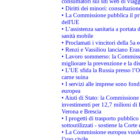
consumatori sui siti web di viagg
• Diritti dei minori: consultazi
• La Commissione pubblica il pri
dell'UE
• L’assistenza sanitaria a portata 
sanità mobile
• Proclamati i vincitori della 5a
• Renzi e Vassiliou lanciano Eras
• Lavoro sommerso: la Commissi
migliorare la prevenzione e la di
• L’UE sfida la Russia presso l’
carne suina
• I servizi alle imprese sono fon
europea
• Aiuti di Stato: la Commissione 
investimenti per 12,7 milioni di 
Verona e Brescia
• I progetti di trasporto pubblic
sottoutilizzati - sostiene la Corte
• La Commissione europea vuole 
l’uso civile