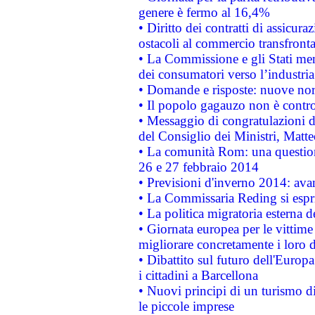
genere è fermo al 16,4%
• Diritto dei contratti di assicura
ostacoli al commercio transfronta
• La Commissione e gli Stati mem
dei consumatori verso l’industria
• Domande e risposte: nuove norm
• Il popolo gagauzo non è contr
• Messaggio di congratulazioni d
del Consiglio dei Ministri, Matt
• La comunità Rom: una questio
26 e 27 febbraio 2014
• Previsioni d'inverno 2014: avan
• La Commissaria Reding si espr
• La politica migratoria esterna 
• Giornata europea per le vittime
migliorare concretamente i loro di
• Dibattito sul futuro dell'Europ
i cittadini a Barcellona
• Nuovi principi di un turismo di
le piccole imprese