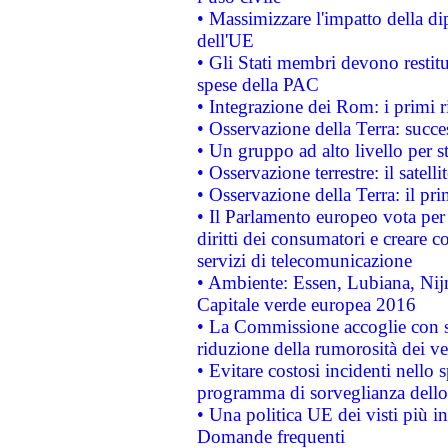
• Massimizzare l'impatto della dip
dell'UE
• Gli Stati membri devono restit
spese della PAC
• Integrazione dei Rom: i primi 
• Osservazione della Terra: succe
• Un gruppo ad alto livello per s
• Osservazione terrestre: il satell
• Osservazione della Terra: il pr
• Il Parlamento europeo vota per a
diritti dei consumatori e creare 
servizi di telecomunicazione
• Ambiente: Essen, Lubiana, Nijm
Capitale verde europea 2016
• La Commissione accoglie con so
riduzione della rumorosità dei ve
• Evitare costosi incidenti nello
programma di sorveglianza dello 
• Una politica UE dei visti più in
Domande frequenti