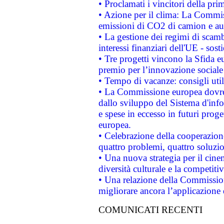
• Proclamati i vincitori della p
• Azione per il clima: La Commiss
emissioni di CO2 di camion e a
• La gestione dei regimi di scamb
interessi finanziari dell'UE - sos
• Tre progetti vincono la Sfida e
premio per l’innovazione sociale
• Tempo di vacanze: consigli util
• La Commissione europea dovrebb
dallo sviluppo del Sistema d'info
e spese in eccesso in futuri proget
europea.
• Celebrazione della cooperazione 
quattro problemi, quattro soluzi
• Una nuova strategia per il cin
diversità culturale e la competitivi
• Una relazione della Commissio
migliorare ancora l’applicazione d
COMUNICATI RECENTI