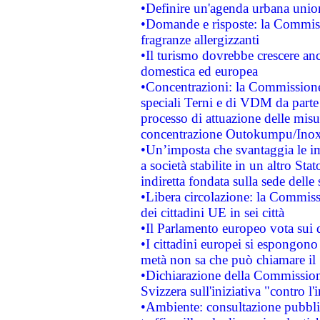
•Definire un'agenda urbana union
•Domande e risposte: la Commiss
fragranze allergizzanti
•Il turismo dovrebbe crescere an
domestica ed europea
•Concentrazioni: la Commissione 
speciali Terni e di VDM da part
processo di attuazione delle misur
concentrazione Outokumpu/In
•Un’imposta che svantaggia le im
a società stabilite in un altro S
indiretta fondata sulla sede delle 
•Libera circolazione: la Commiss
dei cittadini UE in sei città
•Il Parlamento europeo vota sui di
•I cittadini europei si espongono
metà non sa che può chiamare i
•Dichiarazione della Commission
Svizzera sull'iniziativa "contro 
•Ambiente: consultazione pubblic