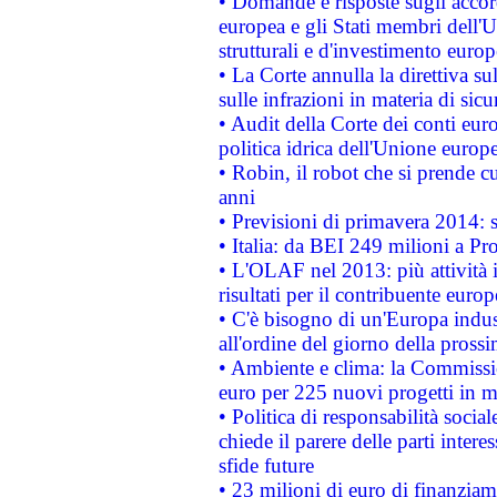
• Domande e risposte sugli accor
europea e gli Stati membri dell'U
strutturali e d'investimento euro
• La Corte annulla la direttiva s
sulle infrazioni in materia di sicu
• Audit della Corte dei conti euro
politica idrica dell'Unione europ
• Robin, il robot che si prende c
anni
• Previsioni di primavera 2014: si
• Italia: da BEI 249 milioni a Pr
• L'OLAF nel 2013: più attività i
risultati per il contribuente euro
• C'è bisogno di un'Europa indust
all'ordine del giorno della pros
• Ambiente e clima: la Commissi
euro per 225 nuovi progetti in m
• Politica di responsabilità soci
chiede il parere delle parti interes
sfide future
• 23 milioni di euro di finanzia