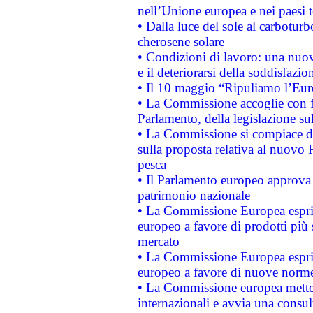
nell’Unione europea e nei paesi t
• Dalla luce del sole al carboturb
cherosene solare
• Condizioni di lavoro: una nuov
e il deteriorarsi della soddisfazio
• Il 10 maggio “Ripuliamo l’Eur
• La Commissione accoglie con fa
Parlamento, della legislazione su
• La Commissione si compiace de
sulla proposta relativa al nuovo 
pesca
• Il Parlamento europeo approva l
patrimonio nazionale
• La Commissione Europea esprim
europeo a favore di prodotti più 
mercato
• La Commissione Europea esprim
europeo a favore di nuove norme
• La Commissione europea mette i
internazionali e avvia una consul