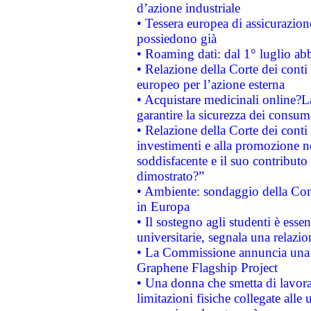
d’azione industriale
• Tessera europea di assicurazion
possiedono già
• Roaming dati: dal 1° luglio abba
• Relazione della Corte dei conti 
europeo per l’azione esterna
• Acquistare medicinali online?
garantire la sicurezza dei consum
• Relazione della Corte dei conti
investimenti e alla promozione nel
soddisfacente e il suo contributo 
dimostrato?”
• Ambiente: sondaggio della Comm
in Europa
• Il sostegno agli studenti è esse
universitarie, segnala una relazio
• La Commissione annuncia una st
Graphene Flagship Project
• Una donna che smetta di lavora
limitazioni fisiche collegate alle 