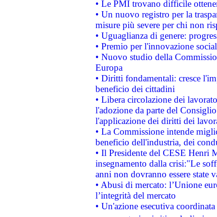
• Le PMI trovano difficile ottenere
• Un nuovo registro per la traspa
misure più severe per chi non ris
• Uguaglianza di genere: progres
• Premio per l'innovazione socia
• Nuovo studio della Commissione
Europa
• Diritti fondamentali: cresce l'
beneficio dei cittadini
• Libera circolazione dei lavora
l'adozione da parte del Consiglio 
l'applicazione dei diritti dei lavor
• La Commissione intende migliora
beneficio dell'industria, dei con
• Il Presidente del CESE Henri 
insegnamento dalla crisi:"Le soff
anni non dovranno essere state 
• Abusi di mercato: l’Unione euro
l’integrità del mercato
• Un'azione esecutiva coordinata 