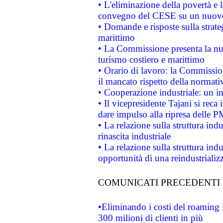
• L'eliminazione della povertà e l
convegno del CESE su un nuovo 
• Domande e risposte sulla strate
marittimo
• La Commissione presenta la nu
turismo costiero e marittimo
• Orario di lavoro: la Commissione
il mancato rispetto della normativ
• Cooperazione industriale: un i
• Il vicepresidente Tajani si reca 
dare impulso alla ripresa delle P
• La relazione sulla struttura ind
rinascita industriale
• La relazione sulla struttura ind
opportunità di una reindustriali
COMUNICATI PRECEDENTI
•Eliminando i costi del roaming 
300 milioni di clienti in più