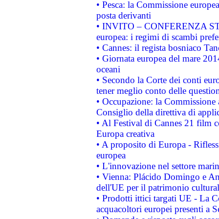
• Pesca: la Commissione europea 
posta derivanti
• INVITO – CONFERENZA STAMP
europea: i regimi di scambi pref
• Cannes: il regista bosniaco Ta
• Giornata europea del mare 2014
oceani
• Secondo la Corte dei conti eur
tener meglio conto delle questioni
• Occupazione: la Commissione a
Consiglio della direttiva di applic
• Al Festival di Cannes 21 film
Europa creativa
• A proposito di Europa - Rifless
europea
• L'innovazione nel settore marin
• Vienna: Plácido Domingo e And
dell'UE per il patrimonio cultur
• Prodotti ittici targati UE - La
acquacoltori europei presenti 