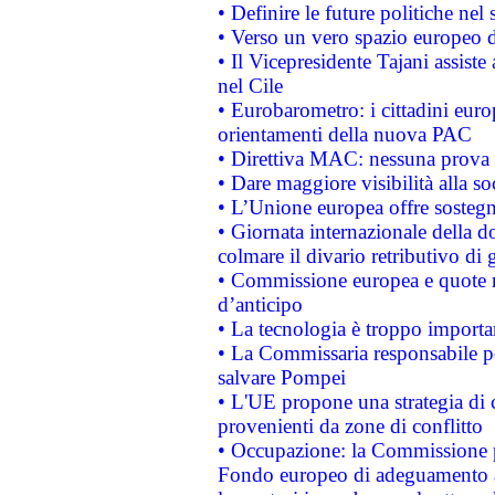
• Definire le future politiche nel 
• Verso un vero spazio europeo di 
• Il Vicepresidente Tajani assiste
nel Cile
• Eurobarometro: i cittadini euro
orientamenti della nuova PAC
• Direttiva MAC: nessuna prova a
• Dare maggiore visibilità alla so
• L’Unione europea offre sostegn
• Giornata internazionale della 
colmare il divario retributivo di 
• Commissione europea e quote ro
d’anticipo
• La tecnologia è troppo importan
• La Commissaria responsabile per
salvare Pompei
• L'UE propone una strategia di 
provenienti da zone di conflitto
• Occupazione: la Commissione pr
Fondo europeo di adeguamento al