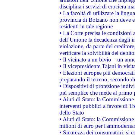
disciplina i servizi di crociera ma
• La facoltà di utilizzare la lingu
provincia di Bolzano non deve esse
residenti in tale regione
• La Corte precisa le condizioni a
dell’Unione la decadenza dagli in
violazione, da parte del creditore
verificare la solvibilità del debito
• Il vicinato a un bivio – un anno
• Il vicepresidente Tajani in visit
• Elezioni europee più democrati
preparando il terreno, secondo d
• Dispositivi di protezione indiv
più semplice che mette al primo p
• Aiuti di Stato: la Commissione
interventi pubblici a favore di Tr
dello Stato
• Aiuti di Stato: la Commissione
milioni di euro per l'ammoderna
• Sicurezza dei consumatori: si ce