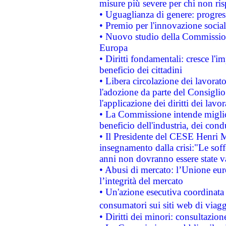
misure più severe per chi non ris
• Uguaglianza di genere: progres
• Premio per l'innovazione socia
• Nuovo studio della Commissione
Europa
• Diritti fondamentali: cresce l'
beneficio dei cittadini
• Libera circolazione dei lavora
l'adozione da parte del Consiglio 
l'applicazione dei diritti dei lavor
• La Commissione intende migliora
beneficio dell'industria, dei con
• Il Presidente del CESE Henri 
insegnamento dalla crisi:"Le soff
anni non dovranno essere state 
• Abusi di mercato: l’Unione euro
l’integrità del mercato
• Un'azione esecutiva coordinata 
consumatori sui siti web di viagg
• Diritti dei minori: consultazi