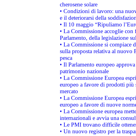
cherosene solare
• Condizioni di lavoro: una nuov
e il deteriorarsi della soddisfazio
• Il 10 maggio “Ripuliamo l’Eur
• La Commissione accoglie con fa
Parlamento, della legislazione su
• La Commissione si compiace de
sulla proposta relativa al nuovo 
pesca
• Il Parlamento europeo approva l
patrimonio nazionale
• La Commissione Europea esprim
europeo a favore di prodotti più 
mercato
• La Commissione Europea esprim
europeo a favore di nuove norme
• La Commissione europea mette i
internazionali e avvia una consul
• Le PMI trovano difficile ottenere
• Un nuovo registro per la traspa