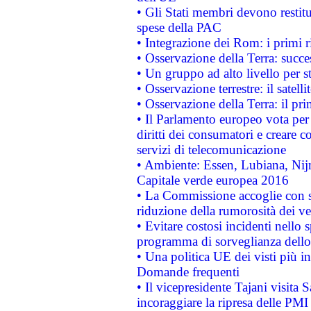
• Gli Stati membri devono restit
spese della PAC
• Integrazione dei Rom: i primi 
• Osservazione della Terra: succe
• Un gruppo ad alto livello per s
• Osservazione terrestre: il satell
• Osservazione della Terra: il pr
• Il Parlamento europeo vota per a
diritti dei consumatori e creare 
servizi di telecomunicazione
• Ambiente: Essen, Lubiana, Nijm
Capitale verde europea 2016
• La Commissione accoglie con so
riduzione della rumorosità dei ve
• Evitare costosi incidenti nello
programma di sorveglianza dello 
• Una politica UE dei visti più in
Domande frequenti
• Il vicepresidente Tajani visita 
incoraggiare la ripresa delle PMI 