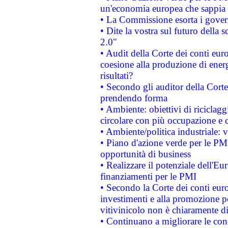
un'economia europea che sappia u
• La Commissione esorta i governi
• Dite la vostra sul futuro della
2.0"
• Audit della Corte dei conti euro
coesione alla produzione di energ
risultati?
• Secondo gli auditor della Corte
prendendo forma
• Ambiente: obiettivi di riciclag
circolare con più occupazione e c
• Ambiente/politica industriale: v
• Piano d'azione verde per le PMI
opportunità di business
• Realizzare il potenziale dell'E
finanziamenti per le PMI
• Secondo la Corte dei conti eur
investimenti e alla promozione per
vitivinicolo non è chiaramente d
• Continuano a migliorare le con