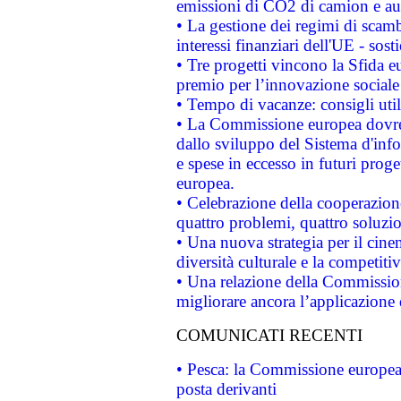
emissioni di CO2 di camion e a
• La gestione dei regimi di scamb
interessi finanziari dell'UE - sos
• Tre progetti vincono la Sfida e
premio per l’innovazione sociale
• Tempo di vacanze: consigli util
• La Commissione europea dovrebb
dallo sviluppo del Sistema d'info
e spese in eccesso in futuri proget
europea.
• Celebrazione della cooperazione 
quattro problemi, quattro soluzi
• Una nuova strategia per il cin
diversità culturale e la competitivi
• Una relazione della Commissio
migliorare ancora l’applicazione d
COMUNICATI RECENTI
• Pesca: la Commissione europea 
posta derivanti