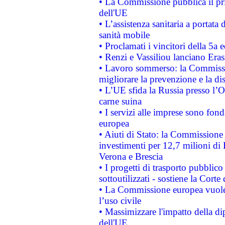
• La Commissione pubblica il pri
dell'UE
• L’assistenza sanitaria a portata 
sanità mobile
• Proclamati i vincitori della 5a
• Renzi e Vassiliou lanciano Eras
• Lavoro sommerso: la Commissi
migliorare la prevenzione e la di
• L’UE sfida la Russia presso l’
carne suina
• I servizi alle imprese sono fon
europea
• Aiuti di Stato: la Commissione 
investimenti per 12,7 milioni di 
Verona e Brescia
• I progetti di trasporto pubblic
sottoutilizzati - sostiene la Corte
• La Commissione europea vuole 
l’uso civile
• Massimizzare l'impatto della dip
dell'UE