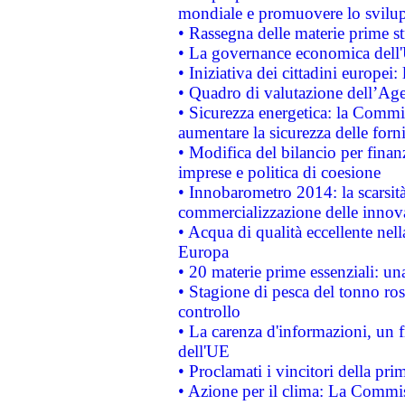
mondiale e promuovere lo svilup
• Rassegna delle materie prime st
• La governance economica dell'
• Iniziativa dei cittadini europe
• Quadro di valutazione dell’Ag
• Sicurezza energetica: la Commis
aumentare la sicurezza delle forni
• Modifica del bilancio per finanz
imprese e politica di coesione
• Innobarometro 2014: la scarsità 
commercializzazione delle innov
• Acqua di qualità eccellente nel
Europa
• 20 materie prime essenziali: una
• Stagione di pesca del tonno ros
controllo
• La carenza d'informazioni, un fr
dell'UE
• Proclamati i vincitori della p
• Azione per il clima: La Commiss