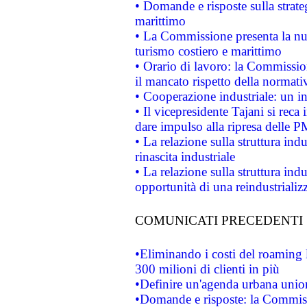
• Domande e risposte sulla strate
marittimo
• La Commissione presenta la nu
turismo costiero e marittimo
• Orario di lavoro: la Commissione
il mancato rispetto della normativ
• Cooperazione industriale: un i
• Il vicepresidente Tajani si reca 
dare impulso alla ripresa delle P
• La relazione sulla struttura ind
rinascita industriale
• La relazione sulla struttura ind
opportunità di una reindustriali
COMUNICATI PRECEDENTI
•Eliminando i costi del roaming 
300 milioni di clienti in più
•Definire un'agenda urbana union
•Domande e risposte: la Commiss