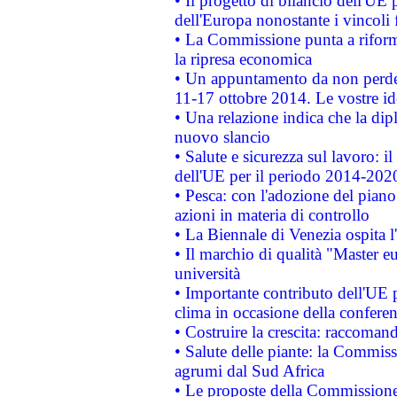
• Il progetto di bilancio dell'UE 
dell'Europa nonostante i vincoli 
• La Commissione punta a riforma
la ripresa economica
• Un appuntamento da non perde
11-17 ottobre 2014. Le vostre i
• Una relazione indica che la dip
nuovo slancio
• Salute e sicurezza sul lavoro: il
dell'UE per il periodo 2014-202
• Pesca: con l'adozione del piano
azioni in materia di controllo
• La Biennale di Venezia ospita l
• Il marchio di qualità "Master eu
università
• Importante contributo dell'UE 
clima in occasione della confere
• Costruire la crescita: raccoman
• Salute delle piante: la Commiss
agrumi dal Sud Africa
• Le proposte della Commissione p