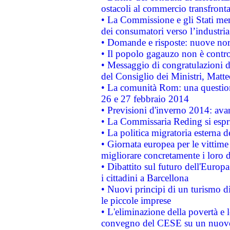
ostacoli al commercio transfronta
• La Commissione e gli Stati mem
dei consumatori verso l’industria
• Domande e risposte: nuove norm
• Il popolo gagauzo non è contr
• Messaggio di congratulazioni d
del Consiglio dei Ministri, Matt
• La comunità Rom: una questio
26 e 27 febbraio 2014
• Previsioni d'inverno 2014: avan
• La Commissaria Reding si espr
• La politica migratoria esterna 
• Giornata europea per le vittime
migliorare concretamente i loro di
• Dibattito sul futuro dell'Europ
i cittadini a Barcellona
• Nuovi principi di un turismo di
le piccole imprese
• L'eliminazione della povertà e l
convegno del CESE su un nuovo 