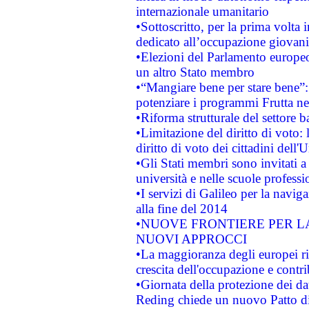
internazionale umanitario
•Sottoscritto, per la prima volta 
dedicato all’occupazione giovani
•Elezioni del Parlamento europeo: 
un altro Stato membro
•“Mangiare bene per stare bene”
potenziare i programmi Frutta nel
•Riforma strutturale del settore 
•Limitazione del diritto di voto:
diritto di voto dei cittadini dell'
•Gli Stati membri sono invitati a 
università e nelle scuole professi
•I servizi di Galileo per la navig
alla fine del 2014
•NUOVE FRONTIERE PER 
NUOVI APPROCCI
•La maggioranza degli europei riti
crescita dell'occupazione e contri
•Giornata della protezione dei da
Reding chiede un nuovo Patto di 