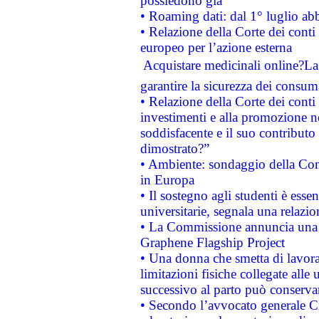
possiedono già
• Roaming dati: dal 1° luglio abba
• Relazione della Corte dei conti 
europeo per l’azione esterna
 Acquistare medicinali online?
garantire la sicurezza dei consum
• Relazione della Corte dei conti
investimenti e alla promozione nel
soddisfacente e il suo contributo 
dimostrato?”
• Ambiente: sondaggio della Comm
in Europa
• Il sostegno agli studenti è esse
universitarie, segnala una relazio
• La Commissione annuncia una st
Graphene Flagship Project
• Una donna che smetta di lavora
limitazioni fisiche collegate alle 
successivo al parto può conservar
• Secondo l’avvocato generale C