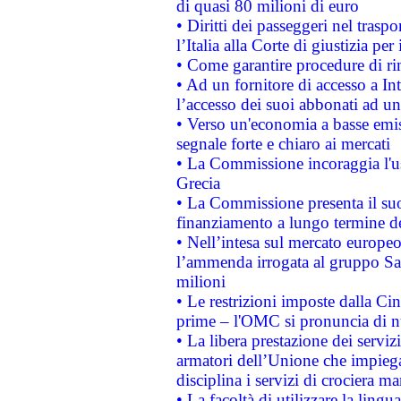
di quasi 80 milioni di euro
• Diritti dei passeggeri nel trasp
l’Italia alla Corte di giustizia 
• Come garantire procedure di ri
• Ad un fornitore di accesso a In
l’accesso dei suoi abbonati ad un 
• Verso un'economia a basse emis
segnale forte e chiaro ai mercati
• La Commissione incoraggia l'us
Grecia
• La Commissione presenta il suo
finanziamento a lungo termine d
• Nell’intesa sul mercato europeo
l’ammenda irrogata al gruppo 
milioni
• Le restrizioni imposte dalla Cina
prime – l'OMC si pronuncia di n
• La libera prestazione dei serviz
armatori dell’Unione che impieg
disciplina i servizi di crociera ma
• La facoltà di utilizzare la lingu