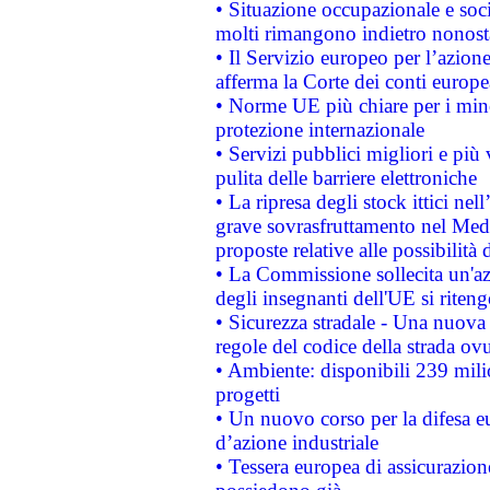
• Situazione occupazionale e socia
molti rimangono indietro nonost
• Il Servizio europeo per l’azione
afferma la Corte dei conti europe
• Norme UE più chiare per i mi
protezione internazionale
• Servizi pubblici migliori e più
pulita delle barriere elettroniche
• La ripresa degli stock ittici ne
grave sovrasfruttamento nel Medi
proposte relative alle possibilità 
• La Commissione sollecita un'az
degli insegnanti dell'UE si riteng
• Sicurezza stradale - Una nuova
regole del codice della strada o
• Ambiente: disponibili 239 mili
progetti
• Un nuovo corso per la difesa 
d’azione industriale
• Tessera europea di assicurazion