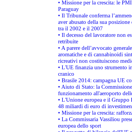
• Missione per la crescita: le PM
Paraguay
• Il Tribunale conferma l’ammenda
aver abusato della sua posizione
tra il 2002 e il 2007
• Il decesso del lavoratore non est
retribuite
• A parere dell’avvocato generale
aromatiche e di cannabinoidi sint
ricreativi non costituiscono medi
• L'UE finanzia uno strumento in
cranico
• Brasile 2014: campagna UE cont
• Aiuto di Stato: la Commissione 
funzionamento all'aeroporto dello 
• L'Unione europea e il Gruppo B
48 miliardi di euro di investimen
• Missione per la crescita: raffo
• La Commissaria Vassiliou presen
europea dello sport