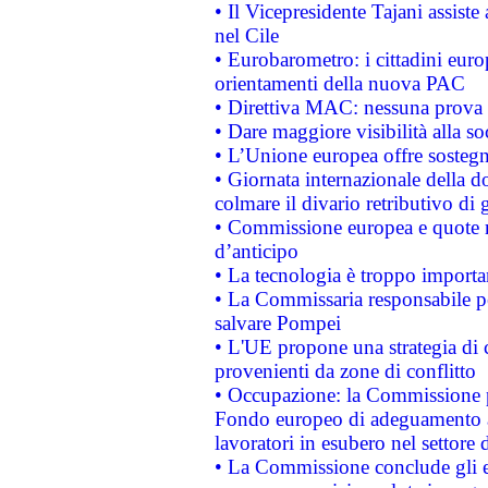
• Il Vicepresidente Tajani assiste
nel Cile
• Eurobarometro: i cittadini euro
orientamenti della nuova PAC
• Direttiva MAC: nessuna prova a
• Dare maggiore visibilità alla so
• L’Unione europea offre sostegn
• Giornata internazionale della 
colmare il divario retributivo di 
• Commissione europea e quote ro
d’anticipo
• La tecnologia è troppo importan
• La Commissaria responsabile per
salvare Pompei
• L'UE propone una strategia di 
provenienti da zone di conflitto
• Occupazione: la Commissione pr
Fondo europeo di adeguamento al
lavoratori in esubero nel settore d
• La Commissione conclude gli es