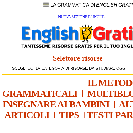
LA GRAMMATICA DI
ENGLISH GRAT
NUOVA SEZIONE ELINGUE
Selettore risorse
IL METO
GRAMMATICALI
|
MULTIBL
INSEGNARE AI BAMBINI
|
AU
ARTICOLI
|
TIPS
|
TESTI PA