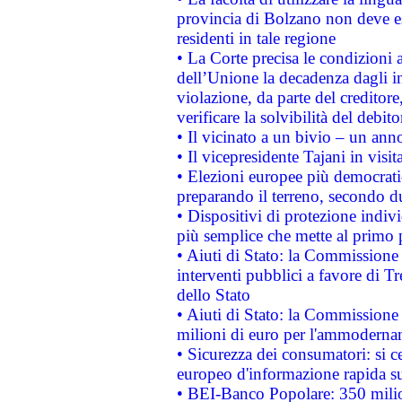
provincia di Bolzano non deve esse
residenti in tale regione
• La Corte precisa le condizioni a
dell’Unione la decadenza dagli in
violazione, da parte del creditore
verificare la solvibilità del debito
• Il vicinato a un bivio – un anno
• Il vicepresidente Tajani in visit
• Elezioni europee più democrati
preparando il terreno, secondo d
• Dispositivi di protezione indiv
più semplice che mette al primo p
• Aiuti di Stato: la Commissione
interventi pubblici a favore di Tr
dello Stato
• Aiuti di Stato: la Commissione
milioni di euro per l'ammoderna
• Sicurezza dei consumatori: si ce
europeo d'informazione rapida su
• BEI-Banco Popolare: 350 mili