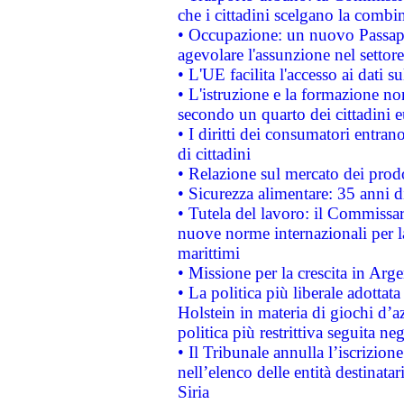
che i cittadini scelgano la combi
• Occupazione: un nuovo Passap
agevolare l'assunzione nel settore 
• L'UE facilita l'accesso ai dati s
• L'istruzione e la formazione n
secondo un quarto dei cittadini 
• I diritti dei consumatori entran
di cittadini
• Relazione sul mercato dei prodot
• Sicurezza alimentare: 35 anni d
• Tutela del lavoro: il Commissa
nuove norme internazionali per la 
marittimi
• Missione per la crescita in Arg
• La politica più liberale adott
Holstein in materia di giochi d’a
politica più restrittiva seguita ne
• Il Tribunale annulla l’iscrizion
nell’elenco delle entità destinatar
Siria