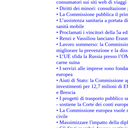
consumatori sui siti web di viaggi
• Diritti dei minori: consultazion
• La Commissione pubblica il prim
• L’assistenza sanitaria a portata d
sanità mobile
• Proclamati i vincitori della 5a 
• Renzi e Vassiliou lanciano Erasm
• Lavoro sommerso: la Commissio
migliorare la prevenzione e la dis
• L’UE sfida la Russia presso l’OM
carne suina
• I servizi alle imprese sono fonda
europea
• Aiuti di Stato: la Commissione a
investimenti per 12,7 milioni di E
e Brescia
• I progetti di trasporto pubblico 
- sostiene la Corte dei conti europ
• La Commissione europea vuole re
civile
• Massimizzare l'impatto della dipl