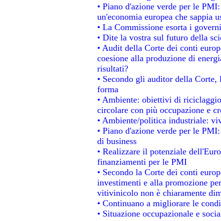
• Piano d'azione verde per le PMI
un'economia europea che sappia usa
• La Commissione esorta i governi a
• Dite la vostra sul futuro della s
• Audit della Corte dei conti europe
coesione alla produzione di energi
risultati?
• Secondo gli auditor della Corte,
forma
• Ambiente: obiettivi di riciclagg
circolare con più occupazione e cre
• Ambiente/politica industriale: viv
• Piano d'azione verde per le PMI:
di business
• Realizzare il potenziale dell'Eur
finanziamenti per le PMI
• Secondo la Corte dei conti europ
investimenti e alla promozione per 
vitivinicolo non è chiaramente dim
• Continuano a migliorare le condi
• Situazione occupazionale e social