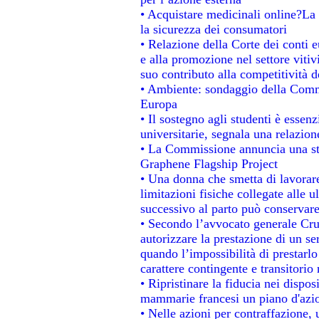
• Acquistare medicinali online?La
la sicurezza dei consumatori
• Relazione della Corte dei conti 
e alla promozione nel settore vitiv
suo contributo alla competitività 
• Ambiente: sondaggio della Commis
Europa
• Il sostegno agli studenti è essen
universitarie, segnala una relazion
• La Commissione annuncia una str
Graphene Flagship Project
• Una donna che smetta di lavorare
limitazioni fisiche collegate alle u
successivo al parto può conservare
• Secondo l’avvocato generale Cru
autorizzare la prestazione di un se
quando l’impossibilità di prestarlo
carattere contingente e transitorio 
• Ripristinare la fiducia nei dispo
mammarie francesi un piano d'azion
• Nelle azioni per contraffazione