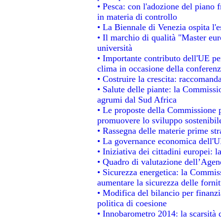
• Pesca: con l'adozione del piano 
in materia di controllo
• La Biennale di Venezia ospita l'
• Il marchio di qualità "Master eur
università
• Importante contributo dell'UE pe
clima in occasione della conferen
• Costruire la crescita: raccomand
• Salute delle piante: la Commissi
agrumi dal Sud Africa
• Le proposte della Commissione pe
promuovere lo sviluppo sostenibil
• Rassegna delle materie prime str
• La governance economica dell'UE
• Iniziativa dei cittadini europei
• Quadro di valutazione dell’Agen
• Sicurezza energetica: la Commiss
aumentare la sicurezza delle fornit
• Modifica del bilancio per finanzi
politica di coesione
• Innobarometro 2014: la scarsità d