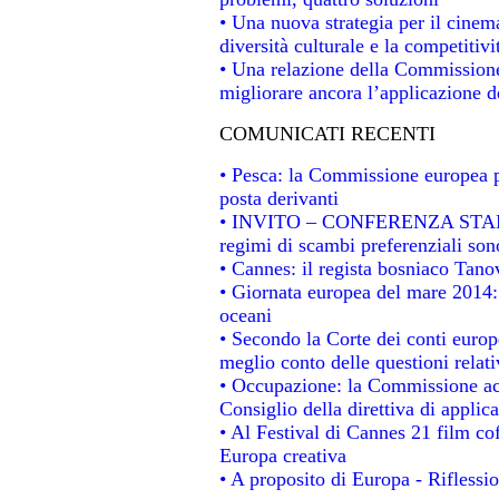
• Una nuova strategia per il cinem
diversità culturale e la competitivit
• Una relazione della Commissione
migliorare ancora l’applicazione de
COMUNICATI RECENTI
• Pesca: la Commissione europea p
posta derivanti
• INVITO – CONFERENZA STAMPA -
regimi di scambi preferenziali son
• Cannes: il regista bosniaco Tan
• Giornata europea del mare 2014: 
oceani
• Secondo la Corte dei conti europ
meglio conto delle questioni relativ
• Occupazione: la Commissione acc
Consiglio della direttiva di applica
• Al Festival di Cannes 21 film 
Europa creativa
• A proposito di Europa - Riflessio