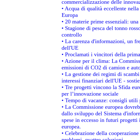
commercializzazione delle innova
• Acqua di qualità eccellente nell
Europa
• 20 materie prime essenziali: una 
• Stagione di pesca del tonno ross
controllo
• La carenza d'informazioni, un fre
dell'UE
• Proclamati i vincitori della pri
• Azione per il clima: La Commissi
emissioni di CO2 di camion e aut
• La gestione dei regimi di scambi
interessi finanziari dell'UE - sosti
• Tre progetti vincono la Sfida eu
per l’innovazione sociale
• Tempo di vacanze: consigli utili 
• La Commissione europea dovrebbe
dallo sviluppo del Sistema d'infor
spese in eccesso in futuri progetti 
europea.
• Celebrazione della cooperazione t
problemi, quattro soluzioni