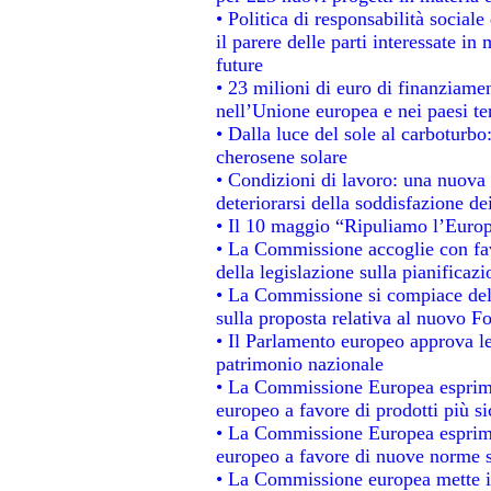
• Politica di responsabilità socia
il parere delle parti interessate in 
future
• 23 milioni di euro di finanziame
nell’Unione europea e nei paesi te
• Dalla luce del sole al carboturbo
cherosene solare
• Condizioni di lavoro: una nuova 
deteriorarsi della soddisfazione dei
• Il 10 maggio “Ripuliamo l’Euro
• La Commissione accoglie con fav
della legislazione sulla pianificaz
• La Commissione si compiace del
sulla proposta relativa al nuovo Fo
• Il Parlamento europeo approva le
patrimonio nazionale
• La Commissione Europea esprime
europeo a favore di prodotti più si
• La Commissione Europea esprime
europeo a favore di nuove norme s
• La Commissione europea mette in 