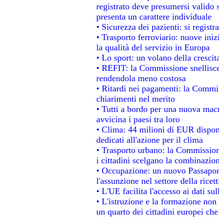
registrato deve presumersi valido s
presenta un carattere individuale
• Sicurezza dei pazienti: si regist
• Trasporto ferroviario: nuove inizi
la qualità del servizio in Europa
• Lo sport: un volano della cresci
• REFIT: la Commissione snellisce 
rendendola meno costosa
• Ritardi nei pagamenti: la Commiss
chiarimenti nel merito
• Tutti a bordo per una nuova mac
avvicina i paesi tra loro
• Clima: 44 milioni di EUR disponib
dedicati all'azione per il clima
• Trasporto urbano: la Commissione
i cittadini scelgano la combinazion
• Occupazione: un nuovo Passapor
l'assunzione nel settore della ricett
• L'UE facilita l'accesso ai dati su
• L'istruzione e la formazione non
un quarto dei cittadini europei ch