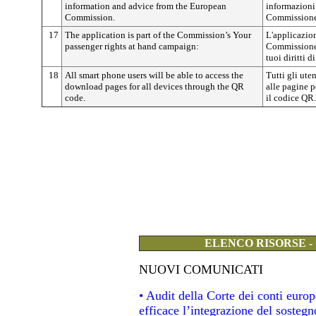
information and advice from the European
informazioni 
Commission.
Commissione
17
The application is part of the Commission’s Your
L'applicazio
passenger rights at hand campaign:
Commissione 
tuoi diritti 
18
All smart phone users will be able to access the
Tutti gli ute
download pages for all devices through the QR
alle pagine p
code.
il codice QR.
ELENCO RISORSE -
NUOVI COMUNICATI
• Audit della Corte dei conti eur
efficace l’integrazione del soste