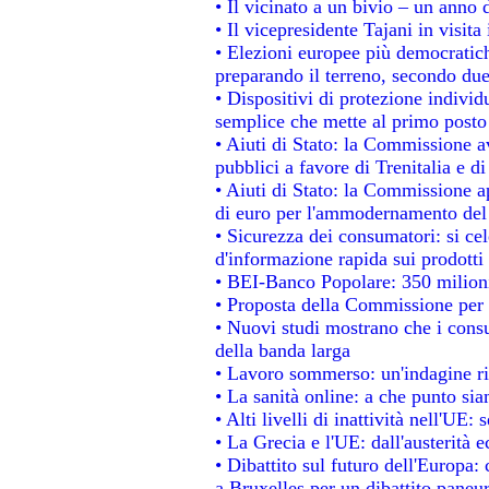
• Il vicinato a un bivio – un anno d
• Il vicepresidente Tajani in visita
• Elezioni europee più democratich
preparando il terreno, secondo du
• Dispositivi di protezione individ
semplice che mette al primo posto 
• Aiuti di Stato: la Commissione a
pubblici a favore di Trenitalia e di
• Aiuti di Stato: la Commissione a
di euro per l'ammodernamento del 
• Sicurezza dei consumatori: si ce
d'informazione rapida sui prodotti 
• BEI-Banco Popolare: 350 milion
• Proposta della Commissione per 
• Nuovi studi mostrano che i consu
della banda larga
• Lavoro sommerso: un'indagine ri
• La sanità online: a che punto si
• Alti livelli di inattività nell'UE
• La Grecia e l'UE: dall'austerità 
• Dibattito sul futuro dell'Europa: 
a Bruxelles per un dibattito paneu