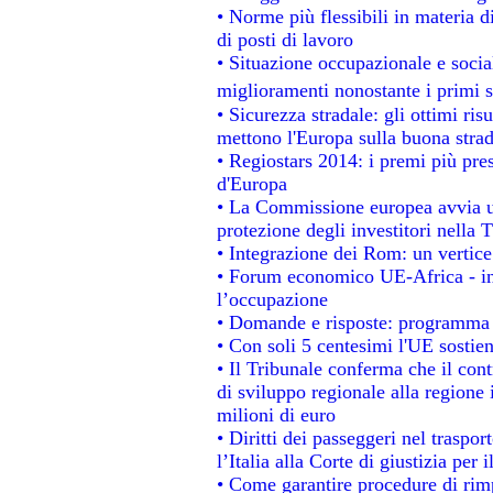
• Norme più flessibili in materia di
di posti di lavoro
• Situazione occupazionale e social
miglioramenti nonostante i primi s
• Sicurezza stradale: gli ottimi ris
mettono l'Europa sulla buona strada
• Regiostars 2014: i premi più prest
d'Europa
• La Commissione europea avvia un
protezione degli investitori nella 
• Integrazione dei Rom: un vertice
• Forum economico UE-Africa - ins
l’occupazione
• Domande e risposte: programma p
• Con soli 5 centesimi l'UE sostien
• Il Tribunale conferma che il con
di sviluppo regionale alla regione 
milioni di euro
• Diritti dei passeggeri nel traspo
l’Italia alla Corte di giustizia p
• Come garantire procedure di rim