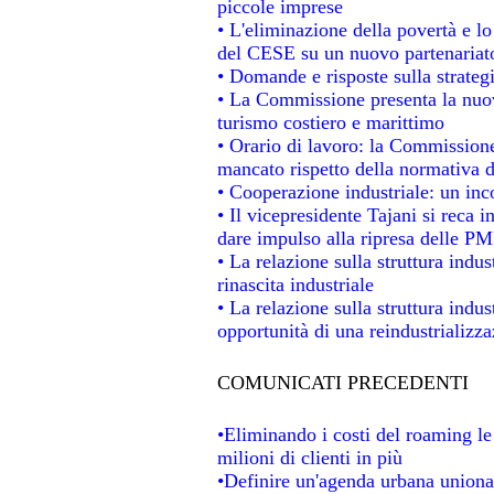
piccole imprese
• L'eliminazione della povertà e l
del CESE su un nuovo partenariat
• Domande e risposte sulla strateg
• La Commissione presenta la nuov
turismo costiero e marittimo
• Orario di lavoro: la Commissione d
mancato rispetto della normativa de
• Cooperazione industriale: un in
• Il vicepresidente Tajani si reca i
dare impulso alla ripresa delle PMI
• La relazione sulla struttura indus
rinascita industriale
• La relazione sulla struttura indu
opportunità di una reindustrializz
COMUNICATI PRECEDENTI
•Eliminando i costi del roaming le
milioni di clienti in più
•Definire un'agenda urbana unional