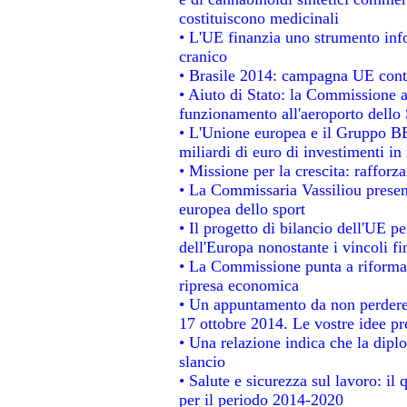
costituiscono medicinali
• L'UE finanzia uno strumento info
cranico
• Brasile 2014: campagna UE contr
• Aiuto di Stato: la Commissione a
funzionamento all'aeroporto dello S
• L'Unione europea e il Gruppo BEI
miliardi di euro di investimenti in
• Missione per la crescita: raffor
• La Commissaria Vassiliou present
europea dello sport
• Il progetto di bilancio dell'UE p
dell'Europa nonostante i vincoli fi
• La Commissione punta a riformare
ripresa economica
• Un appuntamento da non perdere
17 ottobre 2014. Le vostre idee p
• Una relazione indica che la dipl
slancio
• Salute e sicurezza sul lavoro: il 
per il periodo 2014-2020