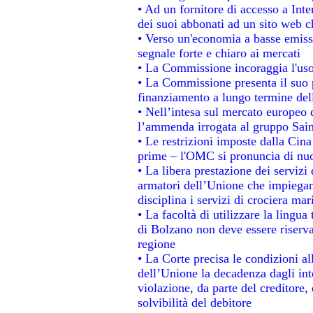
• Ad un fornitore di accesso a Inte
dei suoi abbonati ad un sito web ch
• Verso un'economia a basse emiss
segnale forte e chiaro ai mercati
• La Commissione incoraggia l'uso 
• La Commissione presenta il suo p
finanziamento a lungo termine de
• Nell’intesa sul mercato europeo d
l’ammenda irrogata al gruppo Sa
• Le restrizioni imposte dalla Cina 
prime – l'OMC si pronuncia di nuo
• La libera prestazione dei servizi
armatori dell’Unione che impiegan
disciplina i servizi di crociera mar
• La facoltà di utilizzare la lingua
di Bolzano non deve essere riservata
regione
• La Corte precisa le condizioni all
dell’Unione la decadenza dagli int
violazione, da parte del creditore, 
solvibilità del debitore