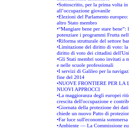
•Sottoscritto, per la prima volta i
all’occupazione giovanile
•Elezioni del Parlamento europeo: s
altro Stato membro
•“Mangiare bene per stare bene”: 
potenziare i programmi Frutta nell
•Riforma strutturale del settore b
•Limitazione del diritto di voto: l
diritto di voto dei cittadini dell'U
•Gli Stati membri sono invitati a mi
e nelle scuole professionali
•I servizi di Galileo per la navigaz
fine del 2014
•NUOVE FRONTIERE PER LA
NUOVI APPROCCI
•La maggioranza degli europei ritie
crescita dell'occupazione e contrib
•Giornata della protezione dei dat
chiede un nuovo Patto di protezion
•Far luce sull'economia sommersa
•Ambiente — La Commissione europ