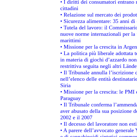
• I diritti dei consumatori entrano 
cittadini
• Relazione sul mercato dei prodott
• Sicurezza alimentare: 35 anni di 
• Tutela del lavoro: il Commissari
nuove norme internazionali per la t
marittimi
• Missione per la crescita in Argen
• La politica più liberale adotta
in materia di giochi d’azzardo non 
restrittiva seguita negli altri Länd
• Il Tribunale annulla l’iscrizione
nell’elenco delle entità destinatari
Siria
• Missione per la crescita: le PMI 
Paraguay
• Il Tribunale conferma l’ammenda d
aver abusato della sua posizione d
2002 e il 2007
• Il decesso del lavoratore non estin
• A parere dell’avvocato generale 
e di cannabinoidi sintetici commerc