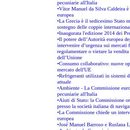
pecuniarie all'Italia
•Vítor Manuel da Silva Caldeira è s
europea
•La Grecia è il sedicesimo Stato 
sostegno delle coppie internaziona
•Inaugurata l'edizione 2014 dei P
•Il potere dell’Autorità europea de
intervenire d’urgenza sui mercati 
regolamentare o vietare la vendita 
dell’Unione
•Consumo collaborativo: nuove opp
mercato dell'UE
•Refrigeranti utilizzati in sistemi
attuale
•Ambiente - La Commissione europ
pecuniarie all'Italia
•Aiuti di Stato: la Commissione ordi
presso la società italiana di navi
•La Commissione chiede un interve
europea
•José Manuel Barroso e Ruslana L