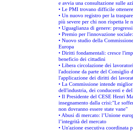
e avvia una consultazione sulle az
• Le PMI trovano difficile ottenere 
• Un nuovo registro per la traspar
più severe per chi non rispetta le
• Uguaglianza di genere: progressi
• Premio per l'innovazione sociale
• Nuovo studio della Commissione 
Europa
• Diritti fondamentali: cresce l'im
beneficio dei cittadini
• Libera circolazione dei lavorato
l'adozione da parte del Consiglio d
l'applicazione dei diritti dei lavora
• La Commissione intende migliorar
dell'industria, dei conducenti e de
• Il Presidente del CESE Henri Ma
insegnamento dalla crisi:"Le soffe
non dovranno essere state vane"
• Abusi di mercato: l’Unione europ
l’integrità del mercato
• Un'azione esecutiva coordinata pe