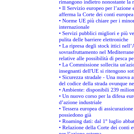
rimangono indietro nonostante la 
• Il Servizio europeo per l’azione 
afferma la Corte dei conti europea
• Norme UE più chiare per i mino
internazionale
• Servizi pubblici migliori e più 
pulita delle barriere elettroniche
• La ripresa degli stock ittici nel
sovrasfruttamento nel Mediterrane
relative alle possibilità di pesca pe
• La Commissione sollecita un'azio
insegnanti dell'UE si ritengono sot
• Sicurezza stradale - Una nuova 
del codice della strada ovunque ne
• Ambiente: disponibili 239 milion
• Un nuovo corso per la difesa e
d’azione industriale
• Tessera europea di assicurazione 
possiedono già
• Roaming dati: dal 1° luglio abbat
• Relazione della Corte dei conti e
per l’azione esterna