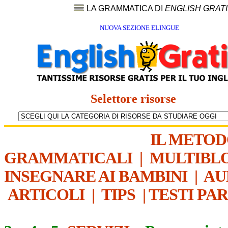
LA GRAMMATICA DI
ENGLISH GRAT
NUOVA SEZIONE ELINGUE
Selettore risorse
IL METO
GRAMMATICALI
|
MULTIBL
INSEGNARE AI BAMBINI
|
AU
ARTICOLI
|
TIPS
|
TESTI PA