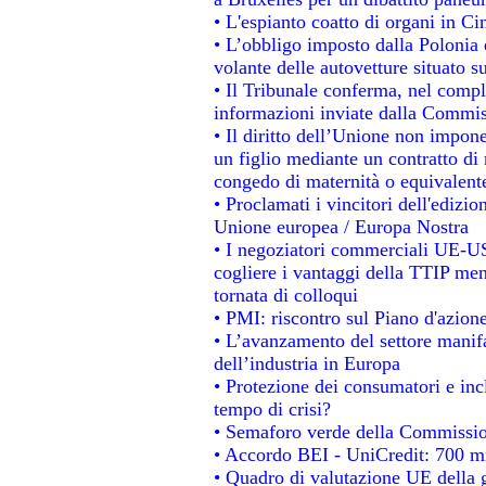
• L'espianto coatto di organi in Ci
• L’obbligo imposto dalla Polonia e 
volante delle autovetture situato su
• Il Tribunale conferma, nel comples
informazioni inviate dalla Commis
• Il diritto dell’Unione non impo
un figlio mediante un contratto di 
congedo di maternità o equivalent
• Proclamati i vincitori dell'edizi
Unione europea / Europa Nostra
• I negoziatori commerciali UE-US
cogliere i vantaggi della TTIP men
tornata di colloqui
• PMI: riscontro sul Piano d'azion
• L’avanzamento del settore manifat
dell’industria in Europa
• Protezione dei consumatori e inc
tempo di crisi?
• Semaforo verde della Commissione
• Accordo BEI - UniCredit: 700 mil
• Quadro di valutazione UE della g