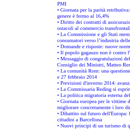
PMI
• Giornata per la parità retributiva
genere è fermo al 16,4%
• Diritto dei contratti di assicuraz
ostacoli al commercio transfrontal
• La Commissione e gli Stati membr
consumatori verso l’industria dell
• Domande e risposte: nuove norme
• Il popolo gagauzo non è contro l
• Messaggio di congratulazioni del
Consiglio dei Ministri, Matteo Re
• La comunità Rom: una questione
e 27 febbraio 2014
• Previsioni d'inverno 2014: avanza
• La Commissaria Reding si esprim
• La politica migratoria esterna de
• Giornata europea per le vittime 
migliorare concretamente i loro dir
• Dibattito sul futuro dell'Europa:
cittadini a Barcellona
• Nuovi principi di un turismo di q