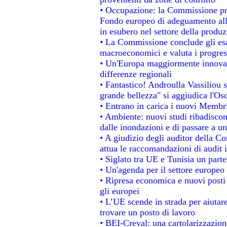
• Occupazione: la Commissione pro
Fondo europeo di adeguamento alla
in esubero nel settore della produzi
• La Commissione conclude gli esa
macroeconomici e valuta i progress
• Un'Europa maggiormente innovat
differenze regionali
• Fantastico! Androulla Vassiliou 
grande bellezza" si aggiudica l'Os
• Entrano in carica i nuovi Membri
• Ambiente: nuovi studi ribadiscon
dalle inondazioni e di passare a un
• A giudizio degli auditor della C
attua le raccomandazioni di audit
• Siglato tra UE e Tunisia un parte
• Un'agenda per il settore europeo 
• Ripresa economica e nuovi posti
gli europei
• L’UE scende in strada per aiutare
trovare un posto di lavoro
• BEI-Creval: una cartolarizzazione