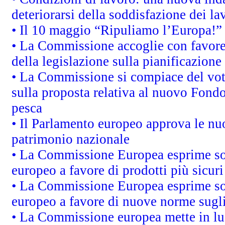
deteriorarsi della soddisfazione dei la
• Il 10 maggio “Ripuliamo l’Europa!”
• La Commissione accoglie con favore 
della legislazione sulla pianificazione
• La Commissione si compiace del vot
sulla proposta relativa al nuovo Fondo 
pesca
• Il Parlamento europeo approva le nuo
patrimonio nazionale
• La Commissione Europea esprime sod
europeo a favore di prodotti più sicur
• La Commissione Europea esprime sod
europeo a favore di nuove norme sugli
• La Commissione europea mette in luc