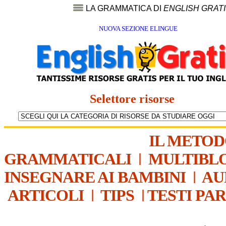
LA GRAMMATICA DI
ENGLISH GRAT
NUOVA SEZIONE ELINGUE
Selettore risorse
IL METO
GRAMMATICALI
|
MULTIBL
INSEGNARE AI BAMBINI
|
AU
ARTICOLI
|
TIPS
|
TESTI PA