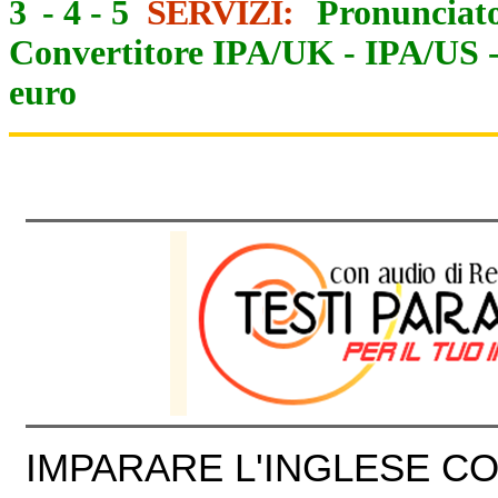
3
-
4
-
5
SERVIZI:
Pronunciato
Convertitore IPA/UK
-
IPA/US
euro
IMPARARE L'INGLESE CON