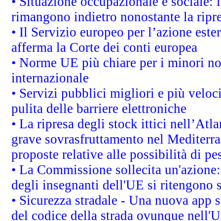
• Situazione occupazionale e sociale: l
rimangono indietro nonostante la rip
• Il Servizio europeo per l’azione este
afferma la Corte dei conti europea
• Norme UE più chiare per i minori n
internazionale
• Servizi pubblici migliori e più velo
pulita delle barriere elettroniche
• La ripresa degli stock ittici nell’At
grave sovrasfruttamento nel Mediterra
proposte relative alle possibilità di pe
• La Commissione sollecita un'azione:
degli insegnanti dell'UE si ritengono s
• Sicurezza stradale - Una nuova app 
del codice della strada ovunque nell'