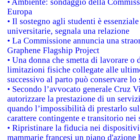
• Ambiente: sondaggio della Commission
Europa
• Il sostegno agli studenti è essenzial
universitarie, segnala una relazione
• La Commissione annuncia una straord
Graphene Flagship Project
• Una donna che smetta di lavorare o d
limitazioni fisiche collegate alle ulti
successivo al parto può conservare lo 
• Secondo l’avvocato generale Cruz V
autorizzare la prestazione di un servi
quando l’impossibilità di prestarlo sul
carattere contingente e transitorio nei 
• Ripristinare la fiducia nei dispositi
mammarie francesi un piano d'azione ha