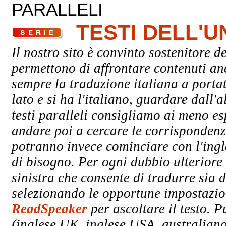
PARALLELI
TESTI DELL'
Il nostro sito è convinto sostenitore de
permettono di affrontare contenuti an
sempre la traduzione italiana a porta
lato e si ha l'italiano, guardare dall'a
testi paralleli consigliamo ai meno esp
andare poi a cercare le corrispondenze 
potranno invece cominciare con l'ingle
di bisogno. Per ogni dubbio ulteriore 
sinistra che consente di tradurre sia d
selezionando le opportune impostazioni
ReadSpeaker
per ascoltare il testo. P
(inglese UK, inglese USA, australiano