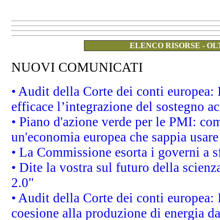
ELENCO RISORSE - OL
NUOVI COMUNICATI
• Audit della Corte dei conti europea
efficace l’integrazione del sostegno 
• Piano d'azione verde per le PMI: co
un'economia europea che sappia usare 
• La Commissione esorta i governi a sfr
• Dite la vostra sul futuro della scien
2.0"
• Audit della Corte dei conti europea: 
coesione alla produzione di energia da