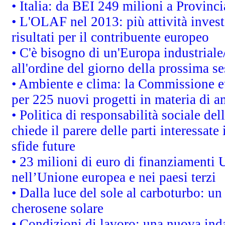
• Italia: da BEI 249 milioni a Provinci
• L'OLAF nel 2013: più attività invest
risultati per il contribuente europeo
• C'è bisogno di un'Europa industriale
all'ordine del giorno della prossima s
• Ambiente e clima: la Commissione eu
per 225 nuovi progetti in materia di a
• Politica di responsabilità sociale d
chiede il parere delle parti interessate 
sfide future
• 23 milioni di euro di finanziamenti 
nell’Unione europea e nei paesi terzi
• Dalla luce del sole al carboturbo: un
cherosene solare
• Condizioni di lavoro: una nuova inda