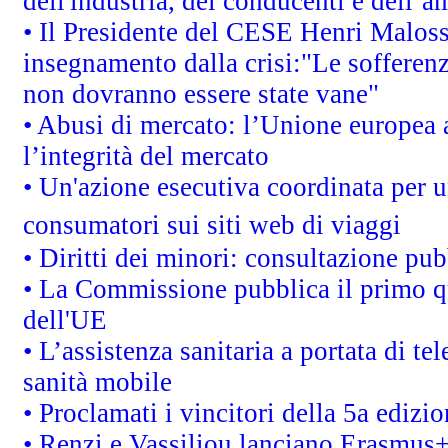
dell'industria, dei conducenti e dell’a
• Il Presidente del CESE Henri Malos
insegnamento dalla crisi:"Le sofferenz
non dovranno essere state vane"
• Abusi di mercato: l’Unione europea a
l’integrità del mercato
• Un'azione esecutiva coordinata per un
consumatori sui siti web di viaggi
• Diritti dei minori: consultazione p
• La Commissione pubblica il primo qu
dell'UE
• L’assistenza sanitaria a portata di te
sanità mobile
• Proclamati i vincitori della 5a ediz
• Renzi e Vassiliou lanciano Erasmus+ 