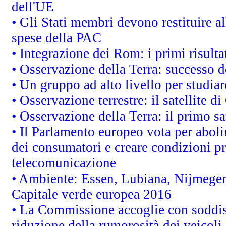
dell'UE
• Gli Stati membri devono restituire 
spese della PAC
• Integrazione dei Rom: i primi risult
• Osservazione della Terra: successo d
• Un gruppo ad alto livello per studiar
• Osservazione terrestre: il satellite d
• Osservazione della Terra: il primo s
• Il Parlamento europeo vota per abolire
dei consumatori e creare condizioni pr
telecomunicazione
• Ambiente: Essen, Lubiana, Nijmegen, 
Capitale verde europea 2016
• La Commissione accoglie con soddisf
riduzione della rumorosità dei veicoli