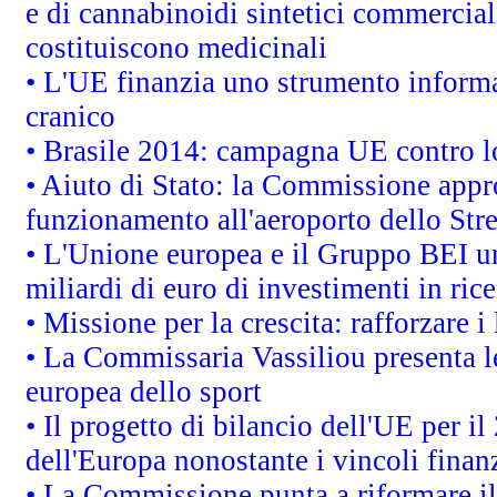
e di cannabinoidi sintetici commerciali
costituiscono medicinali
• L'UE finanzia uno strumento informat
cranico
• Brasile 2014: campagna UE contro lo
• Aiuto di Stato: la Commissione appro
funzionamento all'aeroporto dello Stret
• L'Unione europea e il Gruppo BEI un
miliardi di euro di investimenti in ric
• Missione per la crescita: rafforzare
• La Commissaria Vassiliou presenta le
europea dello sport
• Il progetto di bilancio dell'UE per i
dell'Europa nonostante i vincoli finanz
• La Commissione punta a riformare il 