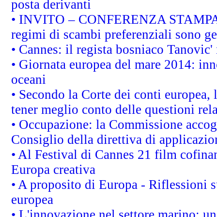
posta derivanti
• INVITO – CONFERENZA STAMPA - Au
regimi di scambi preferenziali sono g
• Cannes: il regista bosniaco Tanovic
• Giornata europea del mare 2014: inno
oceani
• Secondo la Corte dei conti europea,
tener meglio conto delle questioni rela
• Occupazione: la Commissione accogli
Consiglio della direttiva di applicazion
• Al Festival di Cannes 21 film cofi
Europa creativa
• A proposito di Europa - Riflessioni s
europea
• L'innovazione nel settore marino: una