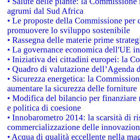
• Salute delle piante: la Commissione 
agrumi dal Sud Africa
• Le proposte della Commissione per co
promuovere lo sviluppo sostenibile
• Rassegna delle materie prime strateg
• La governance economica dell'UE in
• Iniziativa dei cittadini europei: la
• Quadro di valutazione dell’Agenda 
• Sicurezza energetica: la Commissione
aumentare la sicurezza delle forniture
• Modifica del bilancio per finanziare 
e politica di coesione
• Innobarometro 2014: la scarsità di ri
commercializzazione delle innovazion
• Acqua di qualità eccellente nella ma