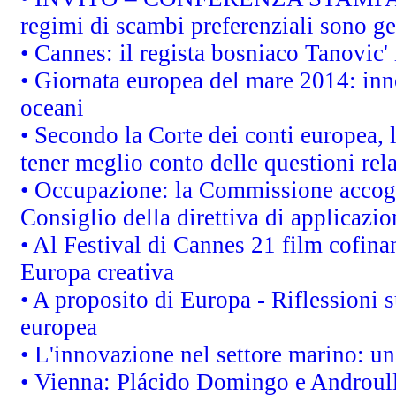
regimi di scambi preferenziali sono g
• Cannes: il regista bosniaco Tanovic
• Giornata europea del mare 2014: inno
oceani
• Secondo la Corte dei conti europea,
tener meglio conto delle questioni rela
• Occupazione: la Commissione accogli
Consiglio della direttiva di applicazion
• Al Festival di Cannes 21 film cofi
Europa creativa
• A proposito di Europa - Riflessioni s
europea
• L'innovazione nel settore marino: una
• Vienna: Plácido Domingo e Androull