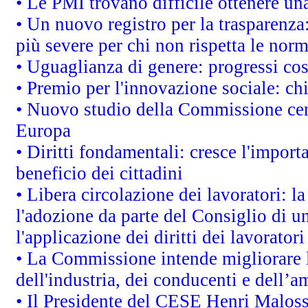
• Le PMI trovano difficile ottenere una 
• Un nuovo registro per la trasparenza
più severe per chi non rispetta le nor
• Uguaglianza di genere: progressi co
• Premio per l'innovazione sociale: ch
• Nuovo studio della Commissione cens
Europa
• Diritti fondamentali: cresce l'impor
beneficio dei cittadini
• Libera circolazione dei lavoratori: 
l'adozione da parte del Consiglio di un
l'applicazione dei diritti dei lavoratori
• La Commissione intende migliorare le
dell'industria, dei conducenti e dell’a
• Il Presidente del CESE Henri Malos