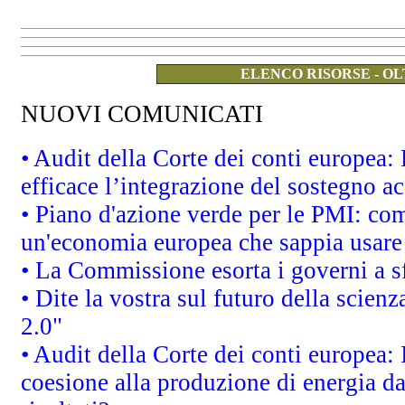
ELENCO RISORSE - OL
NUOVI COMUNICATI
• Audit della Corte dei conti europea
efficace l’integrazione del sostegno 
• Piano d'azione verde per le PMI: co
un'economia europea che sappia usare 
• La Commissione esorta i governi a sfr
• Dite la vostra sul futuro della scien
2.0"
• Audit della Corte dei conti europea: 
coesione alla produzione di energia da