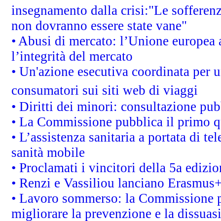
insegnamento dalla crisi:"Le sofferenz
non dovranno essere state vane"
• Abusi di mercato: l’Unione europea a
l’integrità del mercato
• Un'azione esecutiva coordinata per un
consumatori sui siti web di viaggi
• Diritti dei minori: consultazione p
• La Commissione pubblica il primo qu
• L’assistenza sanitaria a portata di te
sanità mobile
• Proclamati i vincitori della 5a ediz
• Renzi e Vassiliou lanciano Erasmus+ 
• Lavoro sommerso: la Commissione p
migliorare la prevenzione e la dissuas