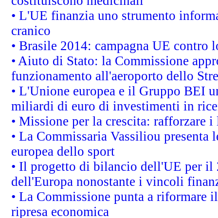
costituiscono medicinali
• L'UE finanzia uno strumento informat
cranico
• Brasile 2014: campagna UE contro lo
• Aiuto di Stato: la Commissione appro
funzionamento all'aeroporto dello Stret
• L'Unione europea e il Gruppo BEI un
miliardi di euro di investimenti in ric
• Missione per la crescita: rafforzare
• La Commissaria Vassiliou presenta le
europea dello sport
• Il progetto di bilancio dell'UE per i
dell'Europa nonostante i vincoli finanz
• La Commissione punta a riformare il 
ripresa economica