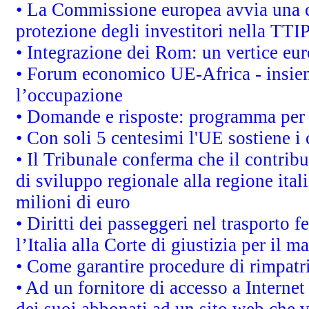
• La Commissione europea avvia una c
protezione degli investitori nella TTI
• Integrazione dei Rom: un vertice eur
• Forum economico UE-Africa - insieme
l’occupazione
• Domande e risposte: programma per 
• Con soli 5 centesimi l'UE sostiene i
• Il Tribunale conferma che il contrib
di sviluppo regionale alla regione ital
milioni di euro
• Diritti dei passeggeri nel trasporto 
l’Italia alla Corte di giustizia per i
• Come garantire procedure di rimpatr
• Ad un fornitore di accesso a Internet
dei suoi abbonati ad un sito web che vi