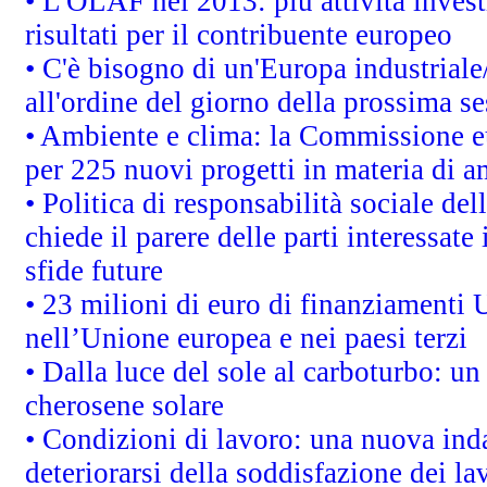
• L'OLAF nel 2013: più attività invest
risultati per il contribuente europeo
• C'è bisogno di un'Europa industriale
all'ordine del giorno della prossima s
• Ambiente e clima: la Commissione eu
per 225 nuovi progetti in materia di a
• Politica di responsabilità sociale d
chiede il parere delle parti interessate 
sfide future
• 23 milioni di euro di finanziamenti 
nell’Unione europea e nei paesi terzi
• Dalla luce del sole al carboturbo: un
cherosene solare
• Condizioni di lavoro: una nuova inda
deteriorarsi della soddisfazione dei la