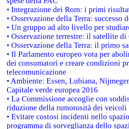
spese della PAC
• Integrazione dei Rom: i primi risult
• Osservazione della Terra: successo d
• Un gruppo ad alto livello per studiar
• Osservazione terrestre: il satellite d
• Osservazione della Terra: il primo s
• Il Parlamento europeo vota per abolire
dei consumatori e creare condizioni pr
telecomunicazione
• Ambiente: Essen, Lubiana, Nijmegen, 
Capitale verde europea 2016
• La Commissione accoglie con soddisf
riduzione della rumorosità dei veicoli
• Evitare costosi incidenti nello spazi
programma di sorveglianza dello spazi