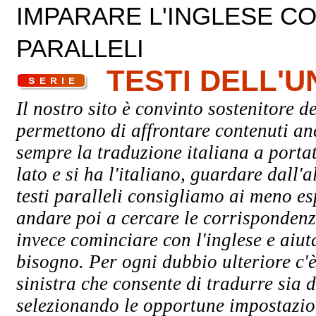
IMPARARE L'INGLESE CON
PARALLELI
TESTI DELL'
Il nostro sito è convinto sostenitore de
permettono di affrontare contenuti an
sempre la traduzione italiana a porta
lato e si ha l'italiano, guardare dall'a
testi paralleli consigliamo ai meno esp
andare poi a cercare le corrispondenze
invece cominciare con l'inglese e aiuta
bisogno. Per ogni dubbio ulteriore c'è
sinistra che consente di tradurre sia d
selezionando le opportune impostazioni