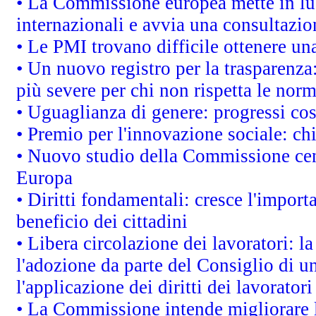
• La Commissione europea mette in luc
internazionali e avvia una consultazio
• Le PMI trovano difficile ottenere una 
• Un nuovo registro per la trasparenza
più severe per chi non rispetta le nor
• Uguaglianza di genere: progressi co
• Premio per l'innovazione sociale: ch
• Nuovo studio della Commissione cens
Europa
• Diritti fondamentali: cresce l'impor
beneficio dei cittadini
• Libera circolazione dei lavoratori: 
l'adozione da parte del Consiglio di un
l'applicazione dei diritti dei lavoratori
• La Commissione intende migliorare le