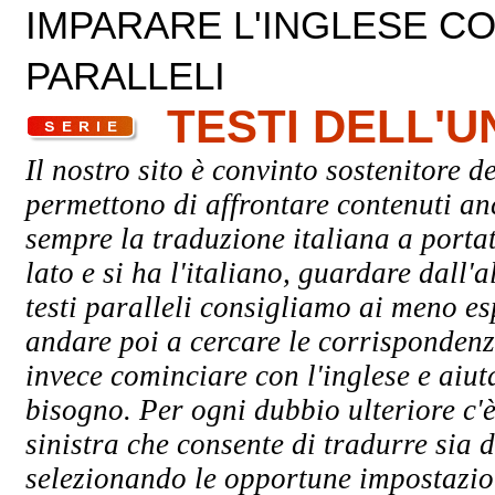
IMPARARE L'INGLESE CON
PARALLELI
TESTI DELL'
Il nostro sito è convinto sostenitore de
permettono di affrontare contenuti an
sempre la traduzione italiana a porta
lato e si ha l'italiano, guardare dall'a
testi paralleli consigliamo ai meno esp
andare poi a cercare le corrispondenze
invece cominciare con l'inglese e aiuta
bisogno. Per ogni dubbio ulteriore c'è
sinistra che consente di tradurre sia d
selezionando le opportune impostazioni