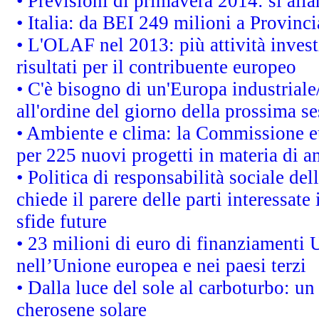
• Previsioni di primavera 2014: si alla
• Italia: da BEI 249 milioni a Provinci
• L'OLAF nel 2013: più attività invest
risultati per il contribuente europeo
• C'è bisogno di un'Europa industriale
all'ordine del giorno della prossima s
• Ambiente e clima: la Commissione eu
per 225 nuovi progetti in materia di a
• Politica di responsabilità sociale d
chiede il parere delle parti interessate 
sfide future
• 23 milioni di euro di finanziamenti 
nell’Unione europea e nei paesi terzi
• Dalla luce del sole al carboturbo: un
cherosene solare