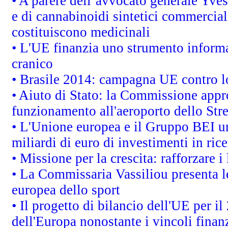
• A parere dell’avvocato generale Yves
e di cannabinoidi sintetici commerciali
costituiscono medicinali
• L'UE finanzia uno strumento informat
cranico
• Brasile 2014: campagna UE contro lo
• Aiuto di Stato: la Commissione appro
funzionamento all'aeroporto dello Stret
• L'Unione europea e il Gruppo BEI un
miliardi di euro di investimenti in ric
• Missione per la crescita: rafforzare
• La Commissaria Vassiliou presenta le
europea dello sport
• Il progetto di bilancio dell'UE per i
dell'Europa nonostante i vincoli finanz