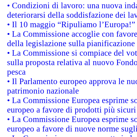
• Condizioni di lavoro: una nuova inda
deteriorarsi della soddisfazione dei la
• Il 10 maggio “Ripuliamo l’Europa!”
• La Commissione accoglie con favore 
della legislazione sulla pianificazione
• La Commissione si compiace del vot
sulla proposta relativa al nuovo Fondo 
pesca
• Il Parlamento europeo approva le nuo
patrimonio nazionale
• La Commissione Europea esprime sod
europeo a favore di prodotti più sicur
• La Commissione Europea esprime sod
europeo a favore di nuove norme sugli