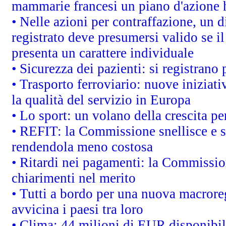
mammarie francesi un piano d'azione ha
• Nelle azioni per contraffazione, un
registrato deve presumersi valido se il
presenta un carattere individuale
• Sicurezza dei pazienti: si registrano
• Trasporto ferroviario: nuove iniziative
la qualità del servizio in Europa
• Lo sport: un volano della crescita p
• REFIT: la Commissione snellisce e s
rendendola meno costosa
• Ritardi nei pagamenti: la Commission
chiarimenti nel merito
• Tutti a bordo per una nuova macrore
avvicina i paesi tra loro
• Clima: 44 milioni di EUR disponibili