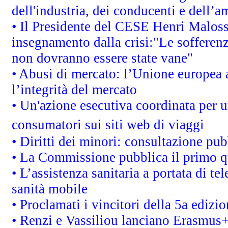
dell'industria, dei conducenti e dell’a
• Il Presidente del CESE Henri Malos
insegnamento dalla crisi:"Le sofferenz
non dovranno essere state vane"
• Abusi di mercato: l’Unione europea a
l’integrità del mercato
• Un'azione esecutiva coordinata per un
consumatori sui siti web di viaggi
• Diritti dei minori: consultazione p
• La Commissione pubblica il primo qu
• L’assistenza sanitaria a portata di te
sanità mobile
• Proclamati i vincitori della 5a ediz
• Renzi e Vassiliou lanciano Erasmus+ 