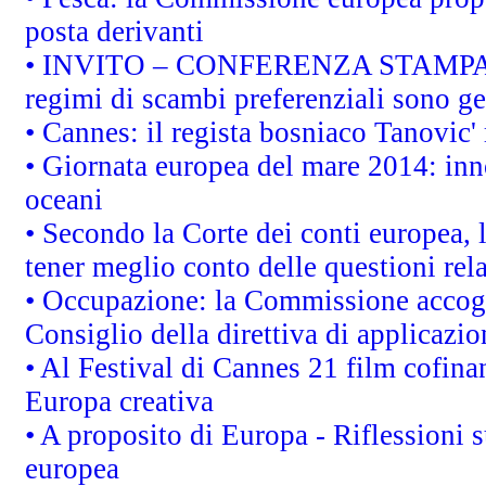
posta derivanti
• INVITO – CONFERENZA STAMPA - Au
regimi di scambi preferenziali sono g
• Cannes: il regista bosniaco Tanovic
• Giornata europea del mare 2014: inno
oceani
• Secondo la Corte dei conti europea,
tener meglio conto delle questioni rela
• Occupazione: la Commissione accogli
Consiglio della direttiva di applicazion
• Al Festival di Cannes 21 film cofi
Europa creativa
• A proposito di Europa - Riflessioni s
europea