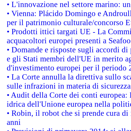
• L'innovazione nel settore marino: una
• Vienna: Plácido Domingo e Androull
per il patrimonio culturale/concorso 
• Prodotti ittici targati UE - La Comm
acquacoltori europei presenti a Sea
• Domande e risposte sugli accordi di
e gli Stati membri dell'UE in merito ag
d'investimento europei per il periodo
• La Corte annulla la direttiva sullo s
sulle infrazioni in materia di sicurezza
• Audit della Corte dei conti europea: 
idrica dell'Unione europea nella polit
• Robin, il robot che si prende cura di
anni