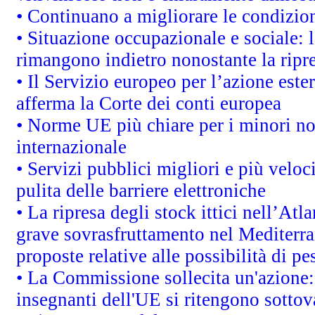
• Continuano a migliorare le condizio
• Situazione occupazionale e sociale: l
rimangono indietro nonostante la rip
• Il Servizio europeo per l’azione este
afferma la Corte dei conti europea
• Norme UE più chiare per i minori n
internazionale
• Servizi pubblici migliori e più velo
pulita delle barriere elettroniche
• La ripresa degli stock ittici nell’At
grave sovrasfruttamento nel Mediterra
proposte relative alle possibilità di pe
• La Commissione sollecita un'azione:
insegnanti dell'UE si ritengono sottov