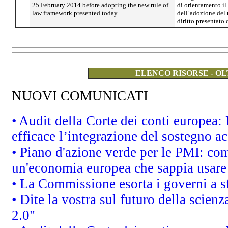
25 February 2014 before adopting the new rule of
di orientamento il
law framework presented today.
dell’adozione del 
diritto presentato 
ELENCO RISORSE - OL
NUOVI COMUNICATI
• Audit della Corte dei conti europea
efficace l’integrazione del sostegno 
• Piano d'azione verde per le PMI: co
un'economia europea che sappia usare 
• La Commissione esorta i governi a sfr
• Dite la vostra sul futuro della scien
2.0"