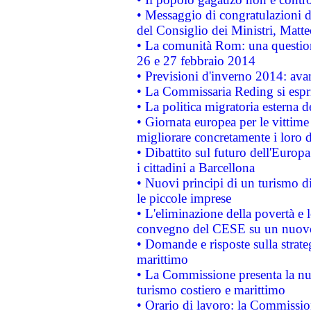
• Messaggio di congratulazioni d
del Consiglio dei Ministri, Matt
• La comunità Rom: una questio
26 e 27 febbraio 2014
• Previsioni d'inverno 2014: avan
• La Commissaria Reding si espr
• La politica migratoria esterna 
• Giornata europea per le vittime
migliorare concretamente i loro di
• Dibattito sul futuro dell'Europ
i cittadini a Barcellona
• Nuovi principi di un turismo di
le piccole imprese
• L'eliminazione della povertà e l
convegno del CESE su un nuovo 
• Domande e risposte sulla strate
marittimo
• La Commissione presenta la nu
turismo costiero e marittimo
• Orario di lavoro: la Commissione