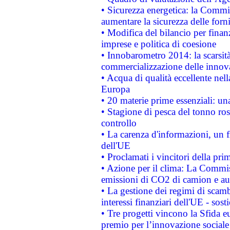
• Sicurezza energetica: la Commis
aumentare la sicurezza delle forni
• Modifica del bilancio per finanz
imprese e politica di coesione
• Innobarometro 2014: la scarsità 
commercializzazione delle innov
• Acqua di qualità eccellente nel
Europa
• 20 materie prime essenziali: una
• Stagione di pesca del tonno ros
controllo
• La carenza d'informazioni, un fr
dell'UE
• Proclamati i vincitori della p
• Azione per il clima: La Commiss
emissioni di CO2 di camion e a
• La gestione dei regimi di scamb
interessi finanziari dell'UE - sos
• Tre progetti vincono la Sfida e
premio per l’innovazione sociale