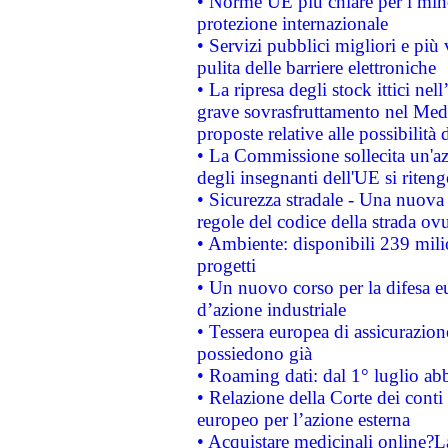
• Norme UE più chiare per i mi
protezione internazionale
• Servizi pubblici migliori e più
pulita delle barriere elettroniche
• La ripresa degli stock ittici ne
grave sovrasfruttamento nel Medi
proposte relative alle possibilità 
• La Commissione sollecita un'az
degli insegnanti dell'UE si riteng
• Sicurezza stradale - Una nuova
regole del codice della strada o
• Ambiente: disponibili 239 mili
progetti
• Un nuovo corso per la difesa 
d’azione industriale
• Tessera europea di assicurazion
possiedono già
• Roaming dati: dal 1° luglio abba
• Relazione della Corte dei conti 
europeo per l’azione esterna
• Acquistare medicinali online?