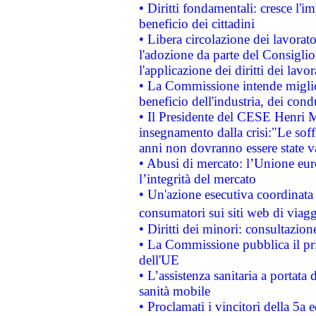
• Diritti fondamentali: cresce l'
beneficio dei cittadini
• Libera circolazione dei lavora
l'adozione da parte del Consiglio 
l'applicazione dei diritti dei lavor
• La Commissione intende migliora
beneficio dell'industria, dei con
• Il Presidente del CESE Henri 
insegnamento dalla crisi:"Le soff
anni non dovranno essere state 
• Abusi di mercato: l’Unione euro
l’integrità del mercato
• Un'azione esecutiva coordinata 
consumatori sui siti web di viagg
• Diritti dei minori: consultazi
• La Commissione pubblica il pri
dell'UE
• L’assistenza sanitaria a portata 
sanità mobile
• Proclamati i vincitori della 5a