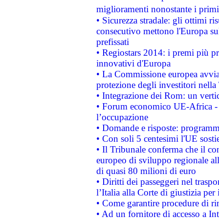
miglioramenti nonostante i primi 
• Sicurezza stradale: gli ottimi ri
consecutivo mettono l'Europa sull
prefissati
• Regiostars 2014: i premi più pre
innovativi d'Europa
• La Commissione europea avvia 
protezione degli investitori nell
• Integrazione dei Rom: un verti
• Forum economico UE-Africa - in
l’occupazione
• Domande e risposte: programma
• Con soli 5 centesimi l'UE sosti
• Il Tribunale conferma che il co
europeo di sviluppo regionale all
di quasi 80 milioni di euro
• Diritti dei passeggeri nel trasp
l’Italia alla Corte di giustizia 
• Come garantire procedure di ri
• Ad un fornitore di accesso a In