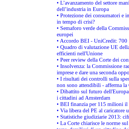
• L’avanzamento del settore manifa
dell’industria in Europa
• Protezione dei consumatori e in
in tempo di crisi?
• Semaforo verde della Commission
europei
• Accordo BEI - UniCredit: 700 m
• Quadro di valutazione UE della 
efficienti nell'Unione
• Peer review della Corte dei cont
• Insolvenza: la Commissione ra
imprese e dare una seconda oppor
• I risultati dei controlli sulla s
non sono attendibili - afferma la
• Dibattito sul futuro dell'Europ
i cittadini ad Amsterdam
• BEI finanzia per 115 milioni i
• Via libera del PE al caricatore u
• Statistiche giudiziarie 2013: ci
• La Corte chiarisce le norme sul 