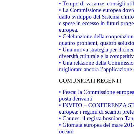
• Tempo di vacanze: consigli util
• La Commissione europea dovrebb
dallo sviluppo del Sistema d'info
e spese in eccesso in futuri proget
europea.
• Celebrazione della cooperazione 
quattro problemi, quattro soluzi
• Una nuova strategia per il cin
diversità culturale e la competitivi
• Una relazione della Commissio
migliorare ancora l’applicazione d
COMUNICATI RECENTI
• Pesca: la Commissione europea 
posta derivanti
• INVITO – CONFERENZA STAMP
europea: i regimi di scambi pref
• Cannes: il regista bosniaco Ta
• Giornata europea del mare 2014
oceani