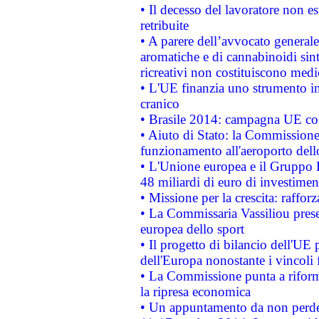
• Il decesso del lavoratore non est
retribuite
• A parere dell’avvocato generale
aromatiche e di cannabinoidi sint
ricreativi non costituiscono medi
• L'UE finanzia uno strumento in
cranico
• Brasile 2014: campagna UE cont
• Aiuto di Stato: la Commissione 
funzionamento all'aeroporto dello 
• L'Unione europea e il Gruppo B
48 miliardi di euro di investimen
• Missione per la crescita: raffo
• La Commissaria Vassiliou presen
europea dello sport
• Il progetto di bilancio dell'UE 
dell'Europa nonostante i vincoli 
• La Commissione punta a riforma
la ripresa economica
• Un appuntamento da non perde