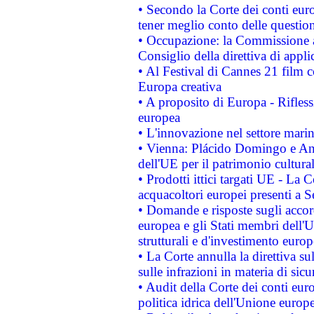
• Secondo la Corte dei conti eur
tener meglio conto delle questioni
• Occupazione: la Commissione a
Consiglio della direttiva di applic
• Al Festival di Cannes 21 film
Europa creativa
• A proposito di Europa - Rifless
europea
• L'innovazione nel settore marin
• Vienna: Plácido Domingo e And
dell'UE per il patrimonio cultur
• Prodotti ittici targati UE - La
acquacoltori europei presenti 
• Domande e risposte sugli accor
europea e gli Stati membri dell'U
strutturali e d'investimento euro
• La Corte annulla la direttiva s
sulle infrazioni in materia di sicu
• Audit della Corte dei conti euro
politica idrica dell'Unione europ