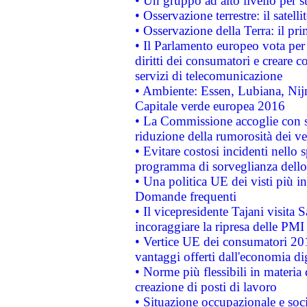
• Un gruppo ad alto livello per s
• Osservazione terrestre: il satell
• Osservazione della Terra: il pr
• Il Parlamento europeo vota per a
diritti dei consumatori e creare 
servizi di telecomunicazione
• Ambiente: Essen, Lubiana, Nijm
Capitale verde europea 2016
• La Commissione accoglie con so
riduzione della rumorosità dei ve
• Evitare costosi incidenti nello
programma di sorveglianza dello 
• Una politica UE dei visti più in
Domande frequenti
• Il vicepresidente Tajani visita 
incoraggiare la ripresa delle PMI 
• Vertice UE dei consumatori 201
vantaggi offerti dall'economia dig
• Norme più flessibili in materia d
creazione di posti di lavoro
• Situazione occupazionale e socia