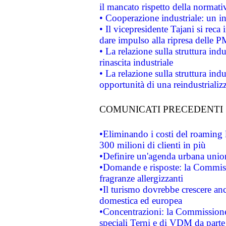
il mancato rispetto della normativ
• Cooperazione industriale: un i
• Il vicepresidente Tajani si reca 
dare impulso alla ripresa delle P
• La relazione sulla struttura ind
rinascita industriale
• La relazione sulla struttura ind
opportunità di una reindustriali
COMUNICATI PRECEDENTI
•Eliminando i costi del roaming 
300 milioni di clienti in più
•Definire un'agenda urbana union
•Domande e risposte: la Commiss
fragranze allergizzanti
•Il turismo dovrebbe crescere an
domestica ed europea
•Concentrazioni: la Commissione 
speciali Terni e di VDM da part