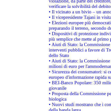
violazione, da parte del creditore
verificare la solvibilità del debito
• Il vicinato a un bivio – un anno
• Il vicepresidente Tajani in visit
• Elezioni europee più democrati
preparando il terreno, secondo d
• Dispositivi di protezione indiv
più semplice che mette al primo p
• Aiuti di Stato: la Commissione
interventi pubblici a favore di Tr
dello Stato
• Aiuti di Stato: la Commissione
milioni di euro per l'ammoderna
• Sicurezza dei consumatori: si ce
europeo d'informazione rapida su
• BEI-Banco Popolare: 350 mili
giovanile
• Proposta della Commissione pe
biologica
• Nuovi studi mostrano che i cons
della banda larga