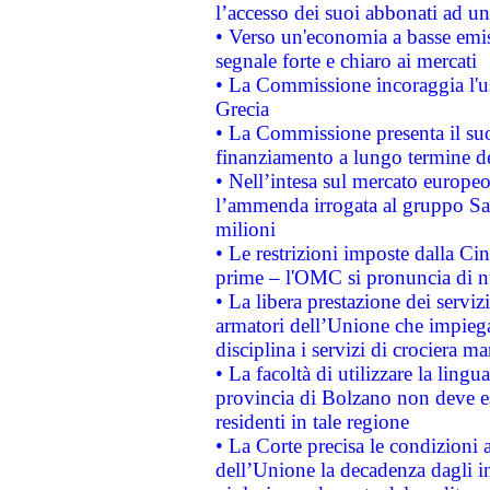
l’accesso dei suoi abbonati ad un 
• Verso un'economia a basse emis
segnale forte e chiaro ai mercati
• La Commissione incoraggia l'us
Grecia
• La Commissione presenta il suo
finanziamento a lungo termine d
• Nell’intesa sul mercato europeo
l’ammenda irrogata al gruppo 
milioni
• Le restrizioni imposte dalla Cina
prime – l'OMC si pronuncia di n
• La libera prestazione dei serviz
armatori dell’Unione che impieg
disciplina i servizi di crociera ma
• La facoltà di utilizzare la lingu
provincia di Bolzano non deve esse
residenti in tale regione
• La Corte precisa le condizioni a
dell’Unione la decadenza dagli in