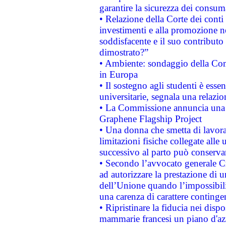
garantire la sicurezza dei consum
• Relazione della Corte dei conti
investimenti e alla promozione nel
soddisfacente e il suo contributo 
dimostrato?”
• Ambiente: sondaggio della Comm
in Europa
• Il sostegno agli studenti è esse
universitarie, segnala una relazio
• La Commissione annuncia una st
Graphene Flagship Project
• Una donna che smetta di lavora
limitazioni fisiche collegate alle 
successivo al parto può conservar
• Secondo l’avvocato generale C
ad autorizzare la prestazione di 
dell’Unione quando l’impossibilit
una carenza di carattere contingen
• Ripristinare la fiducia nei disp
mammarie francesi un piano d'azi