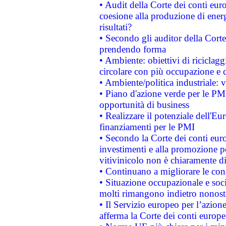
• Audit della Corte dei conti euro
coesione alla produzione di energ
risultati?
• Secondo gli auditor della Corte
prendendo forma
• Ambiente: obiettivi di riciclag
circolare con più occupazione e c
• Ambiente/politica industriale: v
• Piano d'azione verde per le PMI
opportunità di business
• Realizzare il potenziale dell'E
finanziamenti per le PMI
• Secondo la Corte dei conti eur
investimenti e alla promozione per
vitivinicolo non è chiaramente d
• Continuano a migliorare le con
• Situazione occupazionale e socia
molti rimangono indietro nonost
• Il Servizio europeo per l’azione
afferma la Corte dei conti europe