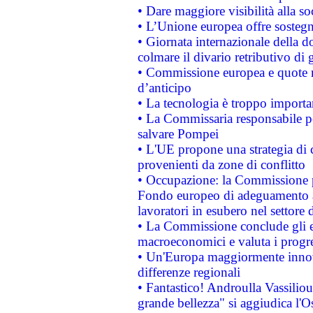
• Dare maggiore visibilità alla so
• L’Unione europea offre sostegn
• Giornata internazionale della 
colmare il divario retributivo di 
• Commissione europea e quote ro
d’anticipo
• La tecnologia è troppo importan
• La Commissaria responsabile per
salvare Pompei
• L'UE propone una strategia di 
provenienti da zone di conflitto
• Occupazione: la Commissione pr
Fondo europeo di adeguamento al
lavoratori in esubero nel settore d
• La Commissione conclude gli es
macroeconomici e valuta i progre
• Un'Europa maggiormente innova
differenze regionali
• Fantastico! Androulla Vassilio
grande bellezza" si aggiudica l'O