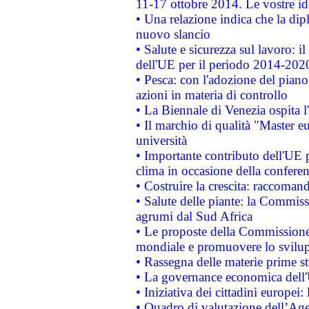
11-17 ottobre 2014. Le vostre i
• Una relazione indica che la dip
nuovo slancio
• Salute e sicurezza sul lavoro: il
dell'UE per il periodo 2014-202
• Pesca: con l'adozione del piano
azioni in materia di controllo
• La Biennale di Venezia ospita l
• Il marchio di qualità "Master eu
università
• Importante contributo dell'UE 
clima in occasione della confere
• Costruire la crescita: raccoman
• Salute delle piante: la Commiss
agrumi dal Sud Africa
• Le proposte della Commissione p
mondiale e promuovere lo svilup
• Rassegna delle materie prime st
• La governance economica dell'
• Iniziativa dei cittadini europe
• Quadro di valutazione dell’Ag