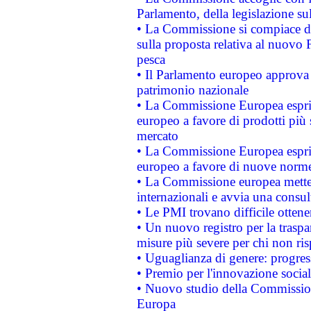
Parlamento, della legislazione su
• La Commissione si compiace de
sulla proposta relativa al nuovo 
pesca
• Il Parlamento europeo approva l
patrimonio nazionale
• La Commissione Europea esprim
europeo a favore di prodotti più 
mercato
• La Commissione Europea esprim
europeo a favore di nuove norme
• La Commissione europea mette i
internazionali e avvia una consul
• Le PMI trovano difficile ottenere
• Un nuovo registro per la traspa
misure più severe per chi non ris
• Uguaglianza di genere: progres
• Premio per l'innovazione socia
• Nuovo studio della Commissione
Europa