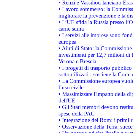
• Renzi e Vassiliou lanciano Eras
• Lavoro sommerso: la Commissi
migliorare la prevenzione e la di
• L’UE sfida la Russia presso l’
carne suina
• I servizi alle imprese sono fon
europea
• Aiuti di Stato: la Commissione 
investimenti per 12,7 milioni di 
Verona e Brescia
• I progetti di trasporto pubblic
sottoutilizzati - sostiene la Corte
• La Commissione europea vuole 
l’uso civile
• Massimizzare l'impatto della dip
dell'UE
• Gli Stati membri devono restit
spese della PAC
• Integrazione dei Rom: i primi 
• Osservazione della Terra: succe