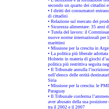
secondo un quarto dei cittadini 
• I diritti dei consumatori entran
di cittadini
• Relazione sul mercato dei prodot
• Sicurezza alimentare: 35 anni d
• Tutela del lavoro: il Commissa
nuove norme internazionali per la 
marittimi
• Missione per la crescita in Arg
• La politica più liberale adott
Holstein in materia di giochi d’a
politica più restrittiva seguita ne
• Il Tribunale annulla l’iscrizion
nell’elenco delle entità destinatar
Siria
• Missione per la crescita: le PM
Paraguay
• Il Tribunale conferma l’ammenda
aver abusato della sua posizione
tra il 2002 e il 2007