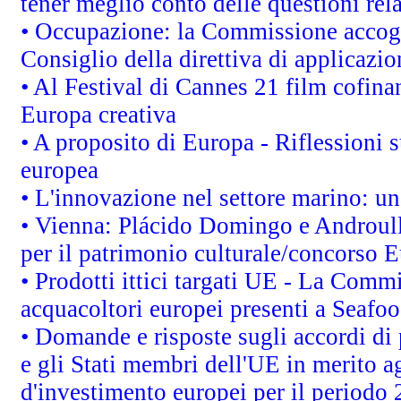
tener meglio conto delle questioni rela
• Occupazione: la Commissione accogli
Consiglio della direttiva di applicazion
• Al Festival di Cannes 21 film cofi
Europa creativa
• A proposito di Europa - Riflessioni s
europea
• L'innovazione nel settore marino: una
• Vienna: Plácido Domingo e Androull
per il patrimonio culturale/concorso 
• Prodotti ittici targati UE - La Comm
acquacoltori europei presenti a Sea
• Domande e risposte sugli accordi di
e gli Stati membri dell'UE in merito ag
d'investimento europei per il periodo