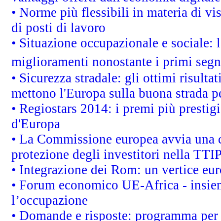
• Norme più flessibili in materia di vis
di posti di lavoro
• Situazione occupazionale e sociale: l
miglioramenti nonostante i primi segna
• Sicurezza stradale: gli ottimi risult
mettono l'Europa sulla buona strada per
• Regiostars 2014: i premi più prestigi
d'Europa
• La Commissione europea avvia una c
protezione degli investitori nella TTI
• Integrazione dei Rom: un vertice eur
• Forum economico UE-Africa - insieme
l’occupazione
• Domande e risposte: programma per 