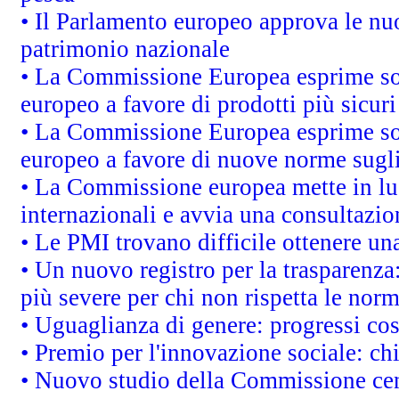
• Il Parlamento europeo approva le nuo
patrimonio nazionale
• La Commissione Europea esprime sod
europeo a favore di prodotti più sicur
• La Commissione Europea esprime sod
europeo a favore di nuove norme sugli
• La Commissione europea mette in luc
internazionali e avvia una consultazio
• Le PMI trovano difficile ottenere una 
• Un nuovo registro per la trasparenza
più severe per chi non rispetta le nor
• Uguaglianza di genere: progressi co
• Premio per l'innovazione sociale: ch
• Nuovo studio della Commissione cens