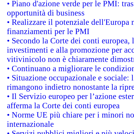
• Piano d'azione verde per le PMI: tras
opportunità di business
• Realizzare il potenziale dell'Europa 
finanziamenti per le PMI
• Secondo la Corte dei conti europea, 
investimenti e alla promozione per acc
vitivinicolo non è chiaramente dimost
• Continuano a migliorare le condizio
• Situazione occupazionale e sociale: l
rimangono indietro nonostante la rip
• Il Servizio europeo per l’azione este
afferma la Corte dei conti europea
• Norme UE più chiare per i minori n
internazionale
• Servizi pubblici migliori e più velo