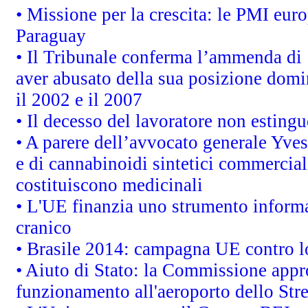
• Missione per la crescita: le PMI euro
Paraguay
• Il Tribunale conferma l’ammenda di 1,
aver abusato della sua posizione domi
il 2002 e il 2007
• Il decesso del lavoratore non estingue
• A parere dell’avvocato generale Yves
e di cannabinoidi sintetici commerciali
costituiscono medicinali
• L'UE finanzia uno strumento informat
cranico
• Brasile 2014: campagna UE contro lo
• Aiuto di Stato: la Commissione appro
funzionamento all'aeroporto dello Stret