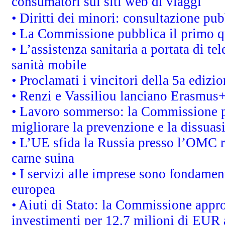
consumatori sui siti web di viaggi
• Diritti dei minori: consultazione p
• La Commissione pubblica il primo qu
• L’assistenza sanitaria a portata di te
sanità mobile
• Proclamati i vincitori della 5a ediz
• Renzi e Vassiliou lanciano Erasmus+ 
• Lavoro sommerso: la Commissione p
migliorare la prevenzione e la dissuas
• L’UE sfida la Russia presso l’OMC r
carne suina
• I servizi alle imprese sono fondamen
europea
• Aiuti di Stato: la Commissione appro
investimenti per 12,7 milioni di EUR a