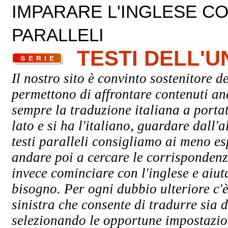
IMPARARE L'INGLESE CON
PARALLELI
TESTI DELL'
Il nostro sito è convinto sostenitore de
permettono di affrontare contenuti an
sempre la traduzione italiana a porta
lato e si ha l'italiano, guardare dall'a
testi paralleli consigliamo ai meno esp
andare poi a cercare le corrispondenze
invece cominciare con l'inglese e aiuta
bisogno. Per ogni dubbio ulteriore c'è
sinistra che consente di tradurre sia d
selezionando le opportune impostazioni