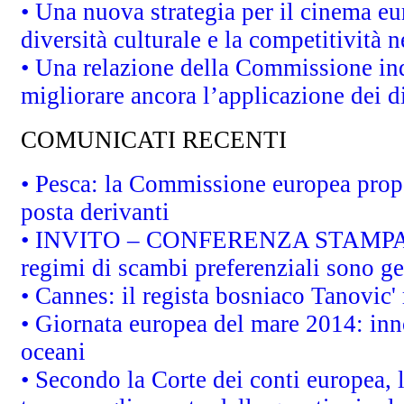
• Una nuova strategia per il cinema eu
diversità culturale e la competitività ne
• Una relazione della Commissione in
migliorare ancora l’applicazione dei di
COMUNICATI RECENTI
• Pesca: la Commissione europea propo
posta derivanti
• INVITO – CONFERENZA STAMPA - Au
regimi di scambi preferenziali sono g
• Cannes: il regista bosniaco Tanovic
• Giornata europea del mare 2014: inno
oceani
• Secondo la Corte dei conti europea,