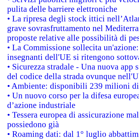
pulita delle barriere elettroniche
• La ripresa degli stock ittici nell’At
grave sovrasfruttamento nel Mediterra
proposte relative alle possibilità di pe
• La Commissione sollecita un'azione:
insegnanti dell'UE si ritengono sottov
• Sicurezza stradale - Una nuova app 
del codice della strada ovunque nell'
• Ambiente: disponibili 239 milioni di
• Un nuovo corso per la difesa europ
d’azione industriale
• Tessera europea di assicurazione mal
possiedono già
• Roaming dati: dal 1° luglio abbattime