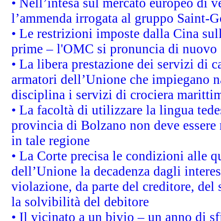
• Nell’intesa sul mercato europeo di v
l’ammenda irrogata al gruppo Saint-
• Le restrizioni imposte dalla Cina sull
prime – l'OMC si pronuncia di nuovo 
• La libera prestazione dei servizi di 
armatori dell’Unione che impiegano n
disciplina i servizi di crociera maritti
• La facoltà di utilizzare la lingua tede
provincia di Bolzano non deve essere ris
in tale regione
• La Corte precisa le condizioni alle qu
dell’Unione la decadenza dagli interes
violazione, da parte del creditore, del
la solvibilità del debitore
• Il vicinato a un bivio – un anno di sf