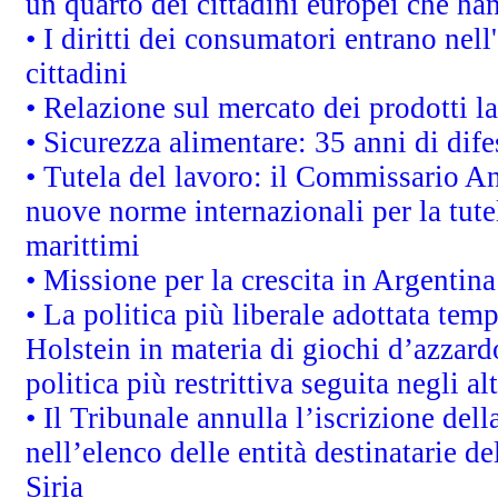
un quarto dei cittadini europei che ha
• I diritti dei consumatori entrano nell
cittadini
• Relazione sul mercato dei prodotti la
• Sicurezza alimentare: 35 anni di dif
• Tutela del lavoro: il Commissario A
nuove norme internazionali per la tutel
marittimi
• Missione per la crescita in Argentin
• La politica più liberale adottata t
Holstein in materia di giochi d’azzard
politica più restrittiva seguita negli a
• Il Tribunale annulla l’iscrizione del
nell’elenco delle entità destinatarie de
Siria