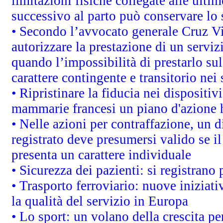
limitazioni fisiche collegate alle ulti
successivo al parto può conservare lo 
• Secondo l’avvocato generale Cruz V
autorizzare la prestazione di un servi
quando l’impossibilità di prestarlo sul
carattere contingente e transitorio nei 
• Ripristinare la fiducia nei dispositi
mammarie francesi un piano d'azione ha
• Nelle azioni per contraffazione, un
registrato deve presumersi valido se il
presenta un carattere individuale
• Sicurezza dei pazienti: si registrano
• Trasporto ferroviario: nuove iniziative
la qualità del servizio in Europa
• Lo sport: un volano della crescita p