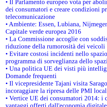
• Il Parlamento europeo vota per abolire
dei consumatori e creare condizioni pr
telecomunicazione
• Ambiente: Essen, Lubiana, Nijmegen, 
Capitale verde europea 2016
• La Commissione accoglie con soddisf
riduzione della rumorosità dei veicoli
• Evitare costosi incidenti nello spazi
programma di sorveglianza dello spazi
• Una politica UE dei visti più intelli
Domande frequenti
• Il vicepresidente Tajani visita Sarag
incoraggiare la ripresa delle PMI local
• Vertice UE dei consumatori 2014: i 
vantaggi offerti dall'economia digitale