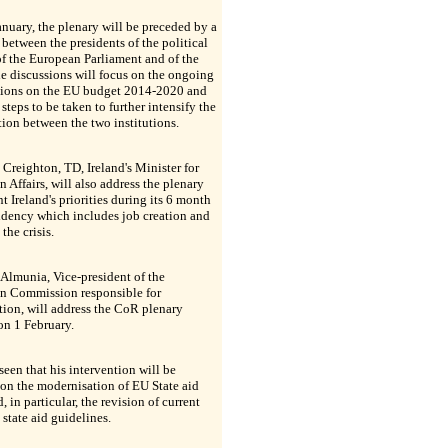
nuary, the plenary will be preceded by a
between the presidents of the political
f the European Parliament and of the
e discussions will focus on the ongoing
tions on the EU budget 2014-2020 and
 steps to be taken to further intensify the
ion between the two institutions.
Creighton, TD, Ireland's Minister for
 Affairs, will also address the plenary
nt Ireland's priorities during its 6 month
idency which includes job creation and
the crisis.
Almunia, Vice-president of the
n Commission responsible for
ion, will address the CoR plenary
on 1 February.
reseen that his intervention will be
on the modernisation of EU State aid
, in particular, the revision of current
 state aid guidelines.