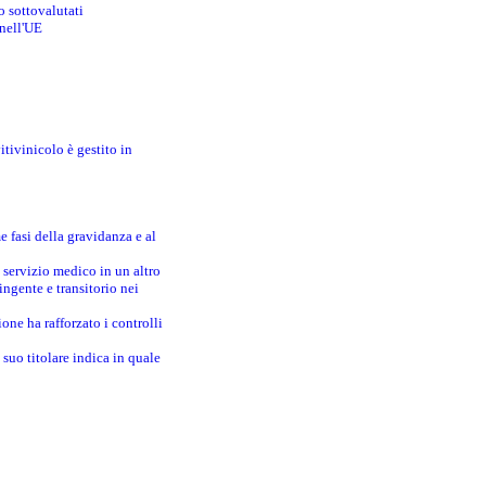
o sottovalutati
 nell'UE
itivinicolo è gestito in
e fasi della gravidanza e al
 servizio medico in un altro
ingente e transitorio nei
one ha rafforzato i controlli
suo titolare indica in quale