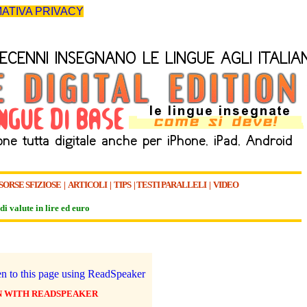
ATIVA PRIVACY
SORSE SFIZIOSE
|
ARTICOLI
|
TIPS
|
TESTI PARALLELI
|
VIDEO
di valute in lire ed euro
N WITH READSPEAKER