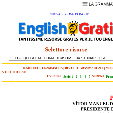
LA GRAMMA
NUOVA SEZIONE ELINGUE
Selettore risorse
IL METODO
|
GRAMMATICA
|
RISPOSTE GRAMMATICALI
|
MUL
SOTTOTITOLATI
ESERCIZI :
SERVIZI:
Serie 1
-
2
-
3
-
4
-
5
Pron
VÍTOR MANUEL D
PRESIDENTE 