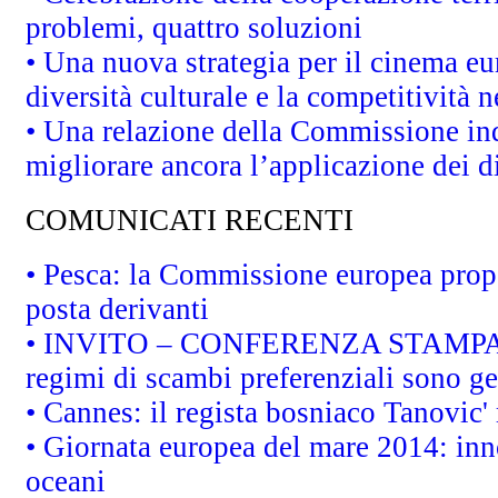
problemi, quattro soluzioni
• Una nuova strategia per il cinema eu
diversità culturale e la competitività ne
• Una relazione della Commissione in
migliorare ancora l’applicazione dei di
COMUNICATI RECENTI
• Pesca: la Commissione europea propo
posta derivanti
• INVITO – CONFERENZA STAMPA - Au
regimi di scambi preferenziali sono g
• Cannes: il regista bosniaco Tanovic
• Giornata europea del mare 2014: inno
oceani