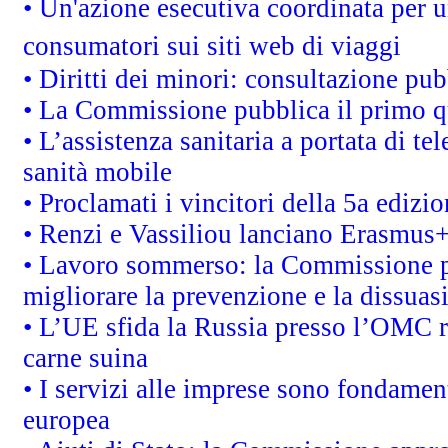
• Un'azione esecutiva coordinata per un
consumatori sui siti web di viaggi
• Diritti dei minori: consultazione p
• La Commissione pubblica il primo qu
• L’assistenza sanitaria a portata di te
sanità mobile
• Proclamati i vincitori della 5a ediz
• Renzi e Vassiliou lanciano Erasmus+ 
• Lavoro sommerso: la Commissione p
migliorare la prevenzione e la dissuas
• L’UE sfida la Russia presso l’OMC r
carne suina
• I servizi alle imprese sono fondamen
europea