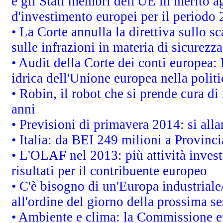
e gli Stati membri dell'UE in merito ag
d'investimento europei per il periodo
• La Corte annulla la direttiva sullo s
sulle infrazioni in materia di sicurezza
• Audit della Corte dei conti europea: 
idrica dell'Unione europea nella polit
• Robin, il robot che si prende cura di
anni
• Previsioni di primavera 2014: si alla
• Italia: da BEI 249 milioni a Provinci
• L'OLAF nel 2013: più attività invest
risultati per il contribuente europeo
• C'è bisogno di un'Europa industriale
all'ordine del giorno della prossima s
• Ambiente e clima: la Commissione eu