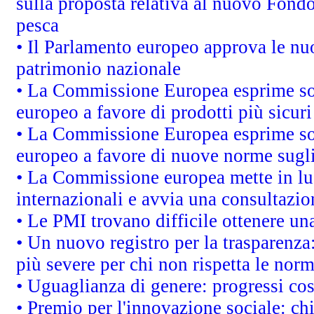
sulla proposta relativa al nuovo Fondo 
pesca
• Il Parlamento europeo approva le nuo
patrimonio nazionale
• La Commissione Europea esprime sod
europeo a favore di prodotti più sicur
• La Commissione Europea esprime sod
europeo a favore di nuove norme sugli
• La Commissione europea mette in luc
internazionali e avvia una consultazio
• Le PMI trovano difficile ottenere una 
• Un nuovo registro per la trasparenza
più severe per chi non rispetta le nor
• Uguaglianza di genere: progressi co
• Premio per l'innovazione sociale: ch