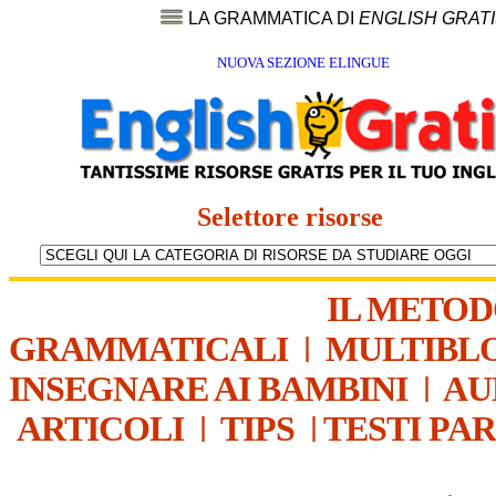
LA GRAMMATICA DI
ENGLISH GRAT
NUOVA SEZIONE ELINGUE
Selettore risorse
IL METO
GRAMMATICALI
|
MULTIBL
INSEGNARE AI BAMBINI
|
AU
ARTICOLI
|
TIPS
|
TESTI PA