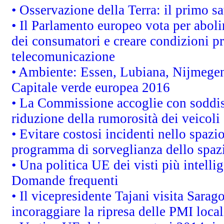
• Osservazione della Terra: il primo s
• Il Parlamento europeo vota per abolire
dei consumatori e creare condizioni pr
telecomunicazione
• Ambiente: Essen, Lubiana, Nijmegen, 
Capitale verde europea 2016
• La Commissione accoglie con soddisf
riduzione della rumorosità dei veicoli
• Evitare costosi incidenti nello spazi
programma di sorveglianza dello spazi
• Una politica UE dei visti più intelli
Domande frequenti
• Il vicepresidente Tajani visita Sarag
incoraggiare la ripresa delle PMI local