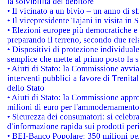
la solvibilità del debitore
• Il vicinato a un bivio – un anno di sf
• Il vicepresidente Tajani in visita in 
• Elezioni europee più democratiche e
preparando il terreno, secondo due re
• Dispositivi di protezione individuale
semplice che mette al primo posto la 
• Aiuti di Stato: la Commissione avvi
interventi pubblici a favore di Trenital
dello Stato
• Aiuti di Stato: la Commissione appro
milioni di euro per l'ammodernamento 
• Sicurezza dei consumatori: si celebr
d'informazione rapida sui prodotti per
• BEI-Banco Popolare: 350 milioni p