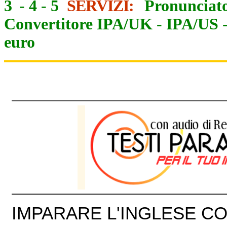
3
-
4
-
5
SERVIZI:
Pronunciato
Convertitore IPA/UK
-
IPA/US
euro
IMPARARE L'INGLESE CON