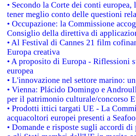
• Secondo la Corte dei conti europea,
tener meglio conto delle questioni rela
• Occupazione: la Commissione accogli
Consiglio della direttiva di applicazion
• Al Festival di Cannes 21 film cofi
Europa creativa
• A proposito di Europa - Riflessioni s
europea
• L'innovazione nel settore marino: una
• Vienna: Plácido Domingo e Androull
per il patrimonio culturale/concorso 
• Prodotti ittici targati UE - La Comm
acquacoltori europei presenti a Sea
• Domande e risposte sugli accordi di