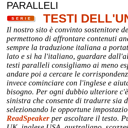
PARALLELI
TESTI DELL'
Il nostro sito è convinto sostenitore de
permettono di affrontare contenuti an
sempre la traduzione italiana a porta
lato e si ha l'italiano, guardare dall'a
testi paralleli consigliamo ai meno esp
andare poi a cercare le corrispondenze
invece cominciare con l'inglese e aiuta
bisogno. Per ogni dubbio ulteriore c'è
sinistra che consente di tradurre sia d
selezionando le opportune impostazioni
ReadSpeaker
per ascoltare il testo. P
UK, inglese USA, australiano, scozzes