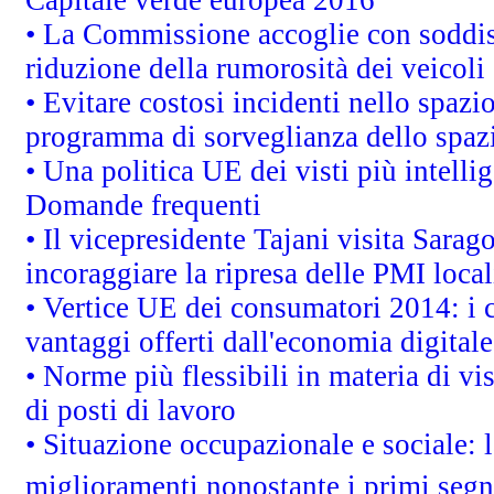
Capitale verde europea 2016
• La Commissione accoglie con soddisf
riduzione della rumorosità dei veicoli
• Evitare costosi incidenti nello spazi
programma di sorveglianza dello spazi
• Una politica UE dei visti più intelli
Domande frequenti
• Il vicepresidente Tajani visita Sarag
incoraggiare la ripresa delle PMI local
• Vertice UE dei consumatori 2014: i 
vantaggi offerti dall'economia digitale
• Norme più flessibili in materia di vis
di posti di lavoro
• Situazione occupazionale e sociale: l
miglioramenti nonostante i primi segna