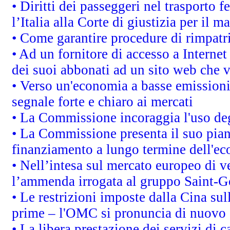
• Diritti dei passeggeri nel trasporto 
l’Italia alla Corte di giustizia per i
• Come garantire procedure di rimpatr
• Ad un fornitore di accesso a Internet
dei suoi abbonati ad un sito web che vi
• Verso un'economia a basse emissioni
segnale forte e chiaro ai mercati
• La Commissione incoraggia l'uso degl
• La Commissione presenta il suo pian
finanziamento a lungo termine dell'e
• Nell’intesa sul mercato europeo di v
l’ammenda irrogata al gruppo Saint-
• Le restrizioni imposte dalla Cina sull
prime – l'OMC si pronuncia di nuovo 
• La libera prestazione dei servizi di 