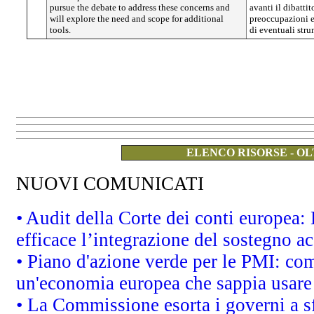
pursue the debate to address these concerns and
avanti il dibattit
will explore the need and scope for additional
preoccupazioni e 
tools.
di eventuali str
ELENCO RISORSE - OL
NUOVI COMUNICATI
• Audit della Corte dei conti europea
efficace l’integrazione del sostegno 
• Piano d'azione verde per le PMI: co
un'economia europea che sappia usare 
• La Commissione esorta i governi a sfr