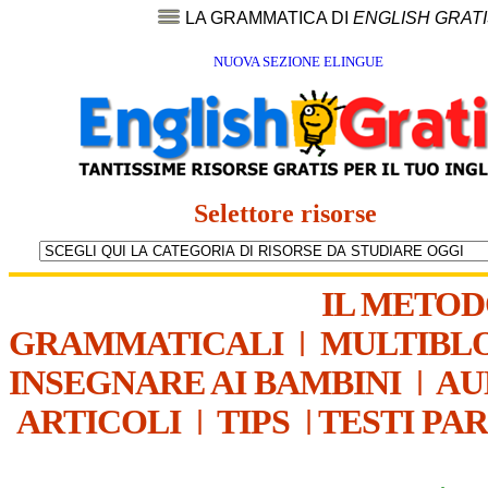
LA GRAMMATICA DI
ENGLISH GRAT
NUOVA SEZIONE ELINGUE
Selettore risorse
IL METO
GRAMMATICALI
|
MULTIBL
INSEGNARE AI BAMBINI
|
AU
ARTICOLI
|
TIPS
|
TESTI PA