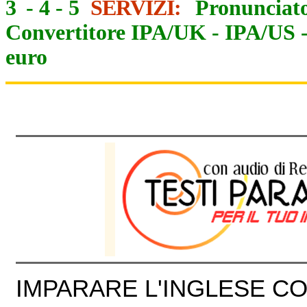
3
-
4
-
5
SERVIZI:
Pronunciato
Convertitore IPA/UK
-
IPA/US
euro
IMPARARE L'INGLESE CON