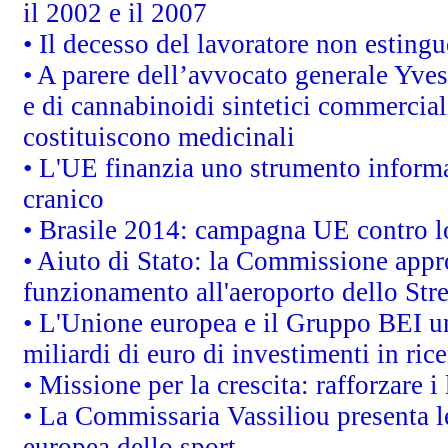
il 2002 e il 2007
• Il decesso del lavoratore non estingue
• A parere dell’avvocato generale Yves
e di cannabinoidi sintetici commerciali
costituiscono medicinali
• L'UE finanzia uno strumento informat
cranico
• Brasile 2014: campagna UE contro lo
• Aiuto di Stato: la Commissione appro
funzionamento all'aeroporto dello Stret
• L'Unione europea e il Gruppo BEI un
miliardi di euro di investimenti in ric
• Missione per la crescita: rafforzare
• La Commissaria Vassiliou presenta le
europea dello sport