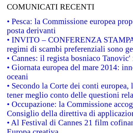
COMUNICATI RECENTI
• Pesca: la Commissione europea propo
posta derivanti
• INVITO – CONFERENZA STAMPA - Au
regimi di scambi preferenziali sono g
• Cannes: il regista bosniaco Tanovic
• Giornata europea del mare 2014: inno
oceani
• Secondo la Corte dei conti europea,
tener meglio conto delle questioni rela
• Occupazione: la Commissione accogli
Consiglio della direttiva di applicazion
• Al Festival di Cannes 21 film cofi
Europa creativa