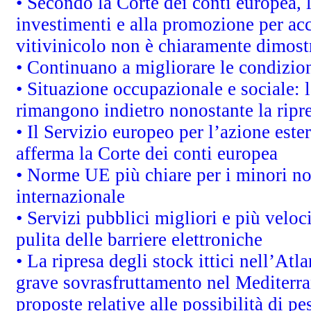
• Secondo la Corte dei conti europea, 
investimenti e alla promozione per acc
vitivinicolo non è chiaramente dimost
• Continuano a migliorare le condizio
• Situazione occupazionale e sociale: l
rimangono indietro nonostante la rip
• Il Servizio europeo per l’azione este
afferma la Corte dei conti europea
• Norme UE più chiare per i minori n
internazionale
• Servizi pubblici migliori e più velo
pulita delle barriere elettroniche
• La ripresa degli stock ittici nell’At
grave sovrasfruttamento nel Mediterra
proposte relative alle possibilità di pe