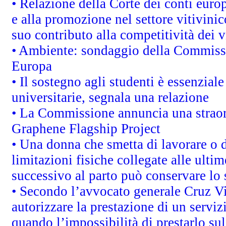
• Relazione della Corte dei conti euro
e alla promozione nel settore vitivinic
suo contributo alla competitività dei 
• Ambiente: sondaggio della Commission
Europa
• Il sostegno agli studenti è essenzial
universitarie, segnala una relazione
• La Commissione annuncia una straord
Graphene Flagship Project
• Una donna che smetta di lavorare o d
limitazioni fisiche collegate alle ulti
successivo al parto può conservare lo 
• Secondo l’avvocato generale Cruz V
autorizzare la prestazione di un servi
quando l’impossibilità di prestarlo sul