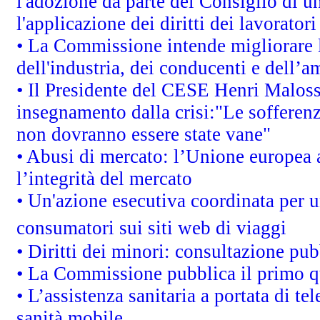
l'adozione da parte del Consiglio di un
l'applicazione dei diritti dei lavoratori
• La Commissione intende migliorare le
dell'industria, dei conducenti e dell’a
• Il Presidente del CESE Henri Malos
insegnamento dalla crisi:"Le sofferenz
non dovranno essere state vane"
• Abusi di mercato: l’Unione europea a
l’integrità del mercato
• Un'azione esecutiva coordinata per un
consumatori sui siti web di viaggi
• Diritti dei minori: consultazione p
• La Commissione pubblica il primo qu
• L’assistenza sanitaria a portata di te
sanità mobile