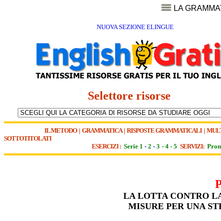
LA GRAMMA
NUOVA SEZIONE ELINGUE
Selettore risorse
IL METODO
|
GRAMMATICA
|
RISPOSTE GRAMMATICALI
|
MUL
SOTTOTITOLATI
ESERCIZI :
Serie 1
-
2
-
3
-
4
-
5
SERVIZI:
Pron
LA LOTTA CONTRO LA
MISURE PER UNA ST