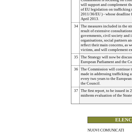
will support and complement t
of EU legislation on trafficking 
2011/36/EU ) - whose deadline f
April 2013.
34
The measures included in the str
result of extensive consultations
governments, civil society and i
organisations, social partners 
reflect their main concerns, as w
victims, and will complement exi
35
The Strategy will now be discus
European Parliament and the Co
36
The Commission will continue t
made in addressing trafficking a
every two years to the European
the Council.
37
The first report, to be issued in 
midterm evaluation of the Strate
ELENCO
NUOVI COMUNICATI