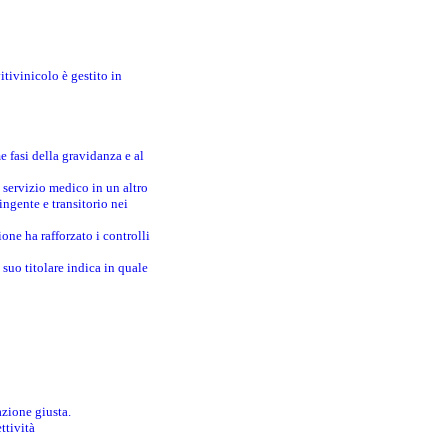
itivinicolo è gestito in
e fasi della gravidanza e al
 servizio medico in un altro
ingente e transitorio nei
one ha rafforzato i controlli
suo titolare indica in quale
azione giusta.
ttività