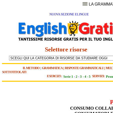
LA GRAMMA
NUOVA SEZIONE ELINGUE
Selettore risorse
IL METODO
|
GRAMMATICA
|
RISPOSTE GRAMMATICALI
|
MUL
SOTTOTITOLATI
ESERCIZI :
SERVIZI:
Serie 1
-
2
-
3
-
4
-
5
Pron
CONSUMO COLLAB