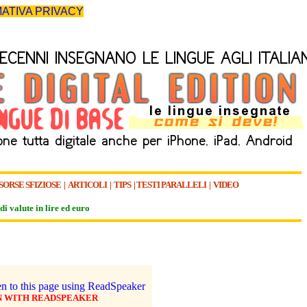
ATIVA PRIVACY
SORSE SFIZIOSE
|
ARTICOLI
|
TIPS
|
TESTI PARALLELI
|
VIDEO
di valute in lire ed euro
N WITH READSPEAKER